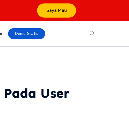
Saya Mau
i
Demo Gratis
 Pada User