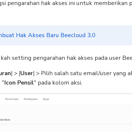
gsi pengarahan hak akses ini untuk memberikan p
buat Hak Akses Baru Beecloud 3.0
gkah setting pengarahan hak akses pada user Bee
uran
| > |
User
| > Pilih salah satu email/user yang 
 "
Icon Pensil
" pada kolom aksi.