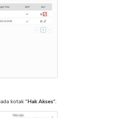
pada kotak "
Hak Akses
".