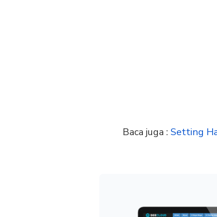
Baca juga :
Setting H