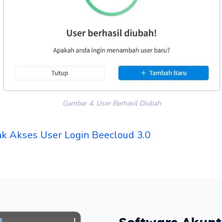
Gambar 4. User Berhasil Diubah
ak Akses User Login Beecloud 3.0