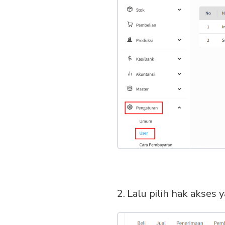
Lalu pilih hak akses 