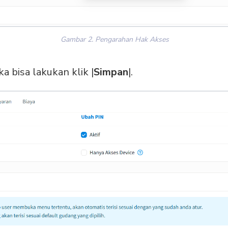
Gambar 2. Pengarahan Hak Akses
a bisa lakukan klik |
Simpan
|.