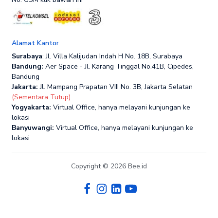
Alamat Kantor
Surabaya
: Jl. Villa Kalijudan Indah H No. 18B, Surabaya
Bandung:
Aer Space - Jl. Karang Tinggal No.41B, Cipedes,
Bandung
Jakarta:
Jl. Mampang Prapatan VIII No. 3B, Jakarta Selatan
(Sementara Tutup)
Yogyakarta:
Virtual Office, hanya melayani kunjungan ke
lokasi
Banyuwangi:
Virtual Office, hanya melayani kunjungan ke
lokasi
Copyright © 2026 Bee.id