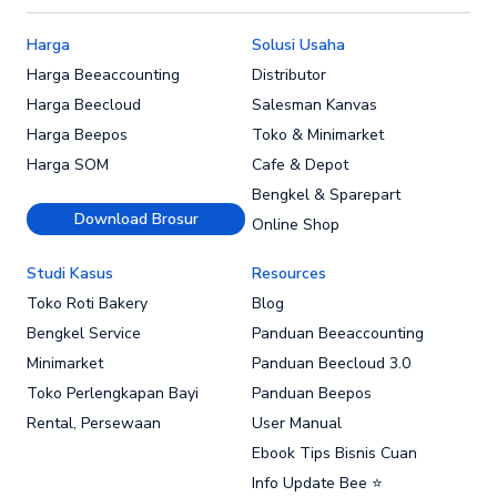
Harga
Solusi Usaha
Harga Beeaccounting
Distributor
Harga Beecloud
Salesman Kanvas
Harga Beepos
Toko & Minimarket
Harga SOM
Cafe & Depot
Bengkel & Sparepart
Download Brosur
Online Shop
Studi Kasus
Resources
Toko Roti Bakery
Blog
Bengkel Service
Panduan Beeaccounting
Minimarket
Panduan Beecloud 3.0
Toko Perlengkapan Bayi
Panduan Beepos
Rental, Persewaan
User Manual
Ebook Tips Bisnis Cuan
Info Update Bee ⭐