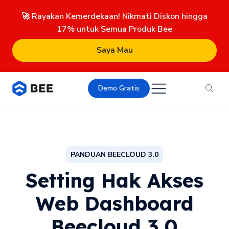
🚀 Rayakan Kemerdekaan! Nikmati Diskon hingga
17% untuk Semua Produk Bee
Saya Mau
Demo Gratis
PANDUAN BEECLOUD 3.0
Setting Hak Akses
Web Dashboard
Beecloud 3.0