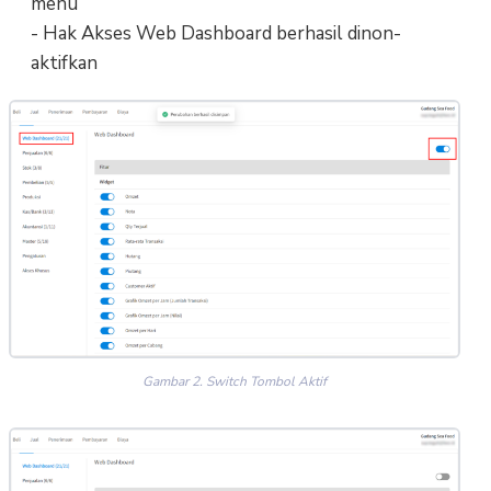
menu
- Hak Akses Web Dashboard berhasil dinon-
aktifkan
Gambar 2. Switch Tombol Aktif