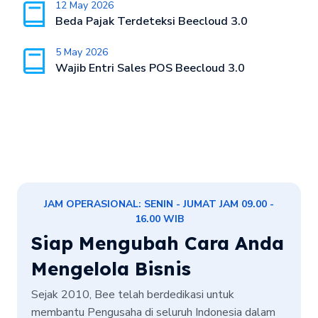
12 May 2026
Beda Pajak Terdeteksi Beecloud 3.0
5 May 2026
Wajib Entri Sales POS Beecloud 3.0
JAM OPERASIONAL: SENIN - JUMAT JAM 09.00 -
16.00 WIB
Siap Mengubah Cara Anda
Mengelola Bisnis
Sejak 2010, Bee telah berdedikasi untuk
membantu Pengusaha di seluruh Indonesia dalam