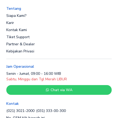
Tentang
Siapa Kami?
Karir
Kontak Kami
Tiket Support
Partner & Dealer
Kebijakan Privasi
Jam Operasional
Senin - Jumat, 09:00 - 16:00 WIB
Sabtu, Minggu dan Tgl Merah LIBUR
Chat via WA
Kontak
(021) 3021-2000
(031) 333-00-300
No. GSM klik bawah ini