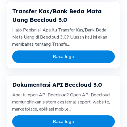
Transfer Kas/Bank Beda Mata
Uang Beecloud 3.0
Halo Pebisnis!! Apa itu Transfer Kas/Bank Beda
Mata Uang di Beecloud 3.0? Ulasan kali ini akan
membahas tentang Transfe...
Baca Juga
Dokumentasi API Beecloud 3.0
Apa itu open API Beecloud? Open API Beecloud
memungkinkan sistem eksternal seperti website,
marketplace, aplikasi mobile...
Baca Juga