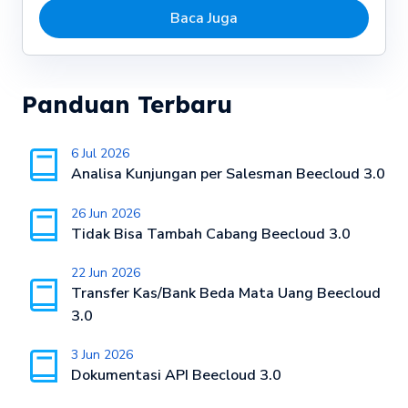
Baca Juga
Panduan Terbaru
6 Jul 2026
Analisa Kunjungan per Salesman Beecloud 3.0
26 Jun 2026
Tidak Bisa Tambah Cabang Beecloud 3.0
22 Jun 2026
Transfer Kas/Bank Beda Mata Uang Beecloud
3.0
3 Jun 2026
Dokumentasi API Beecloud 3.0