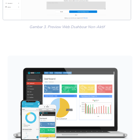
Gambar 3. Preview Web Dsahboar Non-Aktif