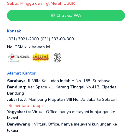
Sabtu, Minggu dan Tgl Merah LIBUR
Chat via WA
Kontak
(021) 3021-2000
(031) 333-00-300
No. GSM klik bawah ini
Alamat Kantor
Surabaya
: Jl. Villa Kalijudan Indah H No. 18B, Surabaya
Bandung:
Aer Space - Jl. Karang Tinggal No.41B, Cipedes,
Bandung
Jakarta:
Jl. Mampang Prapatan VIII No. 3B, Jakarta Selatan
(Sementara Tutup)
Yogyakarta:
Virtual Office, hanya melayani kunjungan ke
lokasi
Banyuwangi:
Virtual Office, hanya melayani kunjungan ke
lokasi