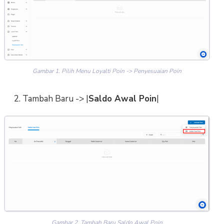
Gambar 1. Pilih Menu Loyalti Poin -> Penyesuaian Poin
2. Tambah Baru -> |
Saldo Awal Poin
|
Gambar 2. Tambah Baru Saldo Awal Poin