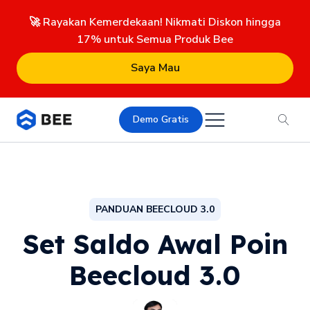
🚀 Rayakan Kemerdekaan! Nikmati Diskon hingga
17% untuk Semua Produk Bee
Saya Mau
Demo Gratis
PANDUAN BEECLOUD 3.0
Set Saldo Awal Poin
Beecloud 3.0