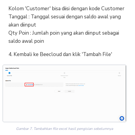
Kolom 'Customer' bisa diisi dengan kode Customer
Tanggal : Tanggal sesuai dengan saldo awal yang
akan diinput
Qty Poin : Jumlah poin yang akan diinput sebagai
saldo awal poin
4. Kembali ke Beecloud dan klik 'Tambah File'
Gambar 7. Tambahkan file excel hasil pengisian sebelumnya