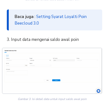
Baca juga
:
Setting Syarat Loyalti Poin
Beecloud 3.0
3. Input data mengenai saldo awal poin
Gambar 3. Isi detail data untuk input saldo awal poin