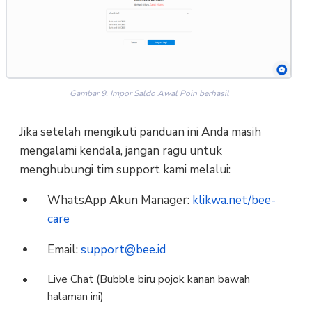
Gambar 9. Impor Saldo Awal Poin berhasil
Jika setelah mengikuti panduan ini Anda masih
mengalami kendala, jangan ragu untuk
menghubungi tim support kami melalui:
WhatsApp Akun Manager:
klikwa.net/bee-
care
Email:
support@bee.id
Live Chat (Bubble biru pojok kanan bawah
halaman ini)