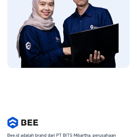
Bee.id adalah brand dari PT BITS Miliartha, perusahaan