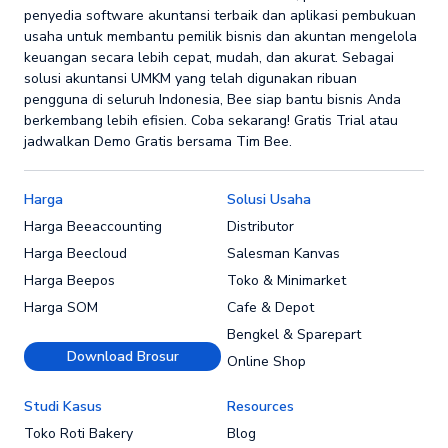
penyedia software akuntansi terbaik dan aplikasi pembukuan
usaha untuk membantu pemilik bisnis dan akuntan mengelola
keuangan secara lebih cepat, mudah, dan akurat. Sebagai
solusi akuntansi UMKM yang telah digunakan ribuan
pengguna di seluruh Indonesia, Bee siap bantu bisnis Anda
berkembang lebih efisien. Coba sekarang! Gratis Trial atau
jadwalkan Demo Gratis bersama Tim Bee.
Harga
Solusi Usaha
Harga Beeaccounting
Distributor
Harga Beecloud
Salesman Kanvas
Harga Beepos
Toko & Minimarket
Harga SOM
Cafe & Depot
Bengkel & Sparepart
Download Brosur
Online Shop
Studi Kasus
Resources
Toko Roti Bakery
Blog