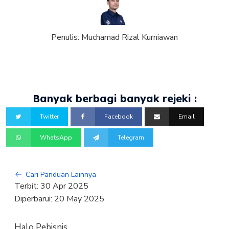
Penulis:
Muchamad Rizal Kurniawan
Banyak berbagi banyak rejeki :
Twitter
Facebook
Email
WhatsApp
Telegram
Cari Panduan Lainnya
Terbit:
30 Apr 2025
Diperbarui:
20 May 2025
Halo Pebisnis,