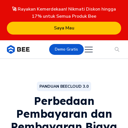
🚀 Rayakan Kemerdekaan! Nikmati Diskon hingga
17% untuk Semua Produk Bee
Saya Mau
Demo Gratis
PANDUAN BEECLOUD 3.0
Perbedaan
Pembayaran dan
Pembayaran Biaya