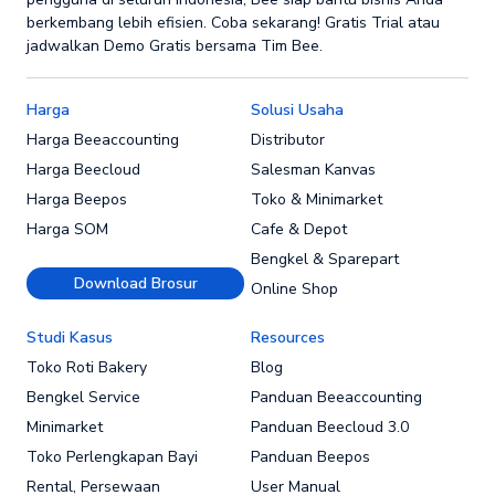
berkembang lebih efisien. Coba sekarang! Gratis Trial atau
jadwalkan Demo Gratis bersama Tim Bee.
Harga
Solusi Usaha
Harga Beeaccounting
Distributor
Harga Beecloud
Salesman Kanvas
Harga Beepos
Toko & Minimarket
Harga SOM
Cafe & Depot
Bengkel & Sparepart
Download Brosur
Online Shop
Studi Kasus
Resources
Toko Roti Bakery
Blog
Bengkel Service
Panduan Beeaccounting
Minimarket
Panduan Beecloud 3.0
Toko Perlengkapan Bayi
Panduan Beepos
Rental, Persewaan
User Manual