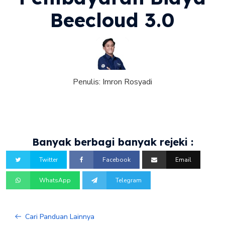
Beecloud 3.0
Penulis:
Imron Rosyadi
Banyak berbagi banyak rejeki :
Twitter
Facebook
Email
WhatsApp
Telegram
Cari Panduan Lainnya