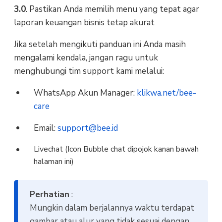
3.0
. Pastikan Anda memilih menu yang tepat agar
laporan keuangan bisnis tetap akurat
Jika setelah mengikuti panduan ini Anda masih
mengalami kendala, jangan ragu untuk
menghubungi tim support kami melalui:
WhatsApp Akun Manager:
klikwa.net/bee-
care
Email:
support@bee.id
Livechat (Icon Bubble chat dipojok kanan bawah
halaman ini)
Perhatian
:
Mungkin dalam berjalannya waktu terdapat
gambar atau alur yang tidak sesuai dengan