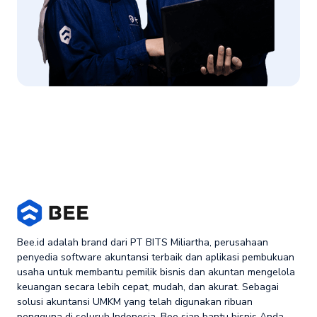
Bee.id adalah brand dari PT BITS Miliartha, perusahaan
penyedia software akuntansi terbaik dan aplikasi pembukuan
usaha untuk membantu pemilik bisnis dan akuntan mengelola
keuangan secara lebih cepat, mudah, dan akurat. Sebagai
solusi akuntansi UMKM yang telah digunakan ribuan
pengguna di seluruh Indonesia, Bee siap bantu bisnis Anda