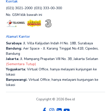
Kontak
(021) 3021-2000
(031) 333-00-300
No. GSM klik bawah ini
Alamat Kantor
Surabaya
: Jl. Villa Kalijudan Indah H No. 18B, Surabaya
Bandung:
Aer Space - Jl. Karang Tinggal No.41B, Cipedes,
Bandung
Jakarta:
Jl. Mampang Prapatan VIII No. 3B, Jakarta Selatan
(Sementara Tutup)
Yogyakarta:
Virtual Office, hanya melayani kunjungan ke
lokasi
Banyuwangi:
Virtual Office, hanya melayani kunjungan ke
lokasi
Copyright © 2026 Bee.id