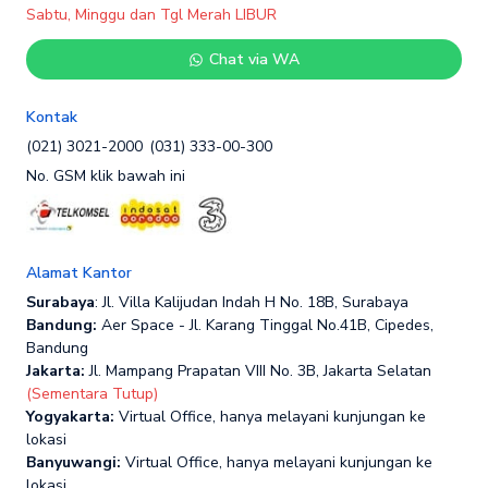
Sabtu, Minggu dan Tgl Merah LIBUR
Chat via WA
Kontak
(021) 3021-2000
(031) 333-00-300
No. GSM klik bawah ini
Alamat Kantor
Surabaya
: Jl. Villa Kalijudan Indah H No. 18B, Surabaya
Bandung:
Aer Space - Jl. Karang Tinggal No.41B, Cipedes,
Bandung
Jakarta:
Jl. Mampang Prapatan VIII No. 3B, Jakarta Selatan
(Sementara Tutup)
Yogyakarta:
Virtual Office, hanya melayani kunjungan ke
lokasi
Banyuwangi:
Virtual Office, hanya melayani kunjungan ke
lokasi