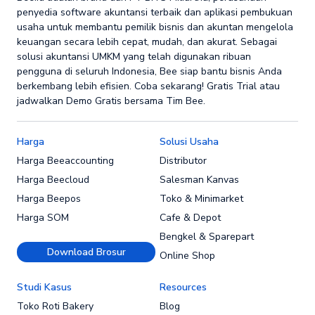
penyedia software akuntansi terbaik dan aplikasi pembukuan
usaha untuk membantu pemilik bisnis dan akuntan mengelola
keuangan secara lebih cepat, mudah, dan akurat. Sebagai
solusi akuntansi UMKM yang telah digunakan ribuan
pengguna di seluruh Indonesia, Bee siap bantu bisnis Anda
berkembang lebih efisien. Coba sekarang! Gratis Trial atau
jadwalkan Demo Gratis bersama Tim Bee.
Harga
Solusi Usaha
Harga Beeaccounting
Distributor
Harga Beecloud
Salesman Kanvas
Harga Beepos
Toko & Minimarket
Harga SOM
Cafe & Depot
Bengkel & Sparepart
Download Brosur
Online Shop
Studi Kasus
Resources
Toko Roti Bakery
Blog