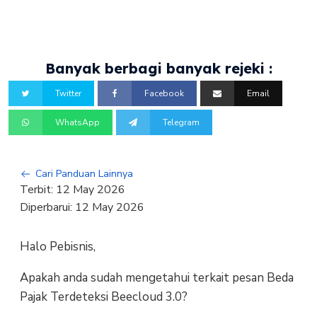
Banyak berbagi banyak rejeki :
Twitter
Facebook
Email
WhatsApp
Telegram
Cari Panduan Lainnya
Terbit:
12 May 2026
Diperbarui:
12 May 2026
Halo Pebisnis,
Apakah anda sudah mengetahui terkait pesan Beda
Pajak Terdeteksi Beecloud 3.0?