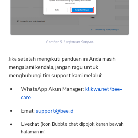
Gambar 5. Lanjutkan Simpan.
Jika setelah mengikuti panduan ini Anda masih
mengalami kendala, jangan ragu untuk
menghubungi tim support kami melalui:
WhatsApp Akun Manager:
klikwa.net/bee-
care
Email:
support@bee.id
Livechat (Icon Bubble chat dipojok kanan bawah
halaman ini)