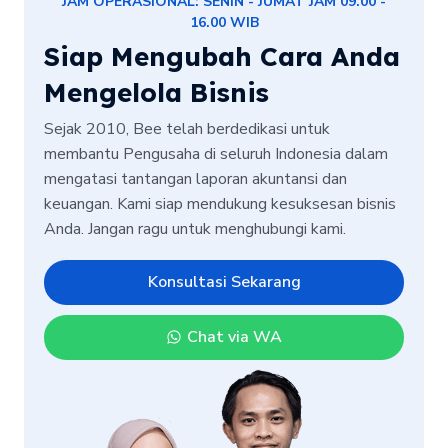
JAM OPERASIONAL: SENIN - JUMAT JAM 09.00 -
16.00 WIB
Siap Mengubah Cara Anda
Mengelola Bisnis
Sejak 2010, Bee telah berdedikasi untuk
membantu Pengusaha di seluruh Indonesia dalam
mengatasi tantangan laporan akuntansi dan
keuangan. Kami siap mendukung kesuksesan bisnis
Anda. Jangan ragu untuk menghubungi kami.
Konsultasi Sekarang
Chat via WA