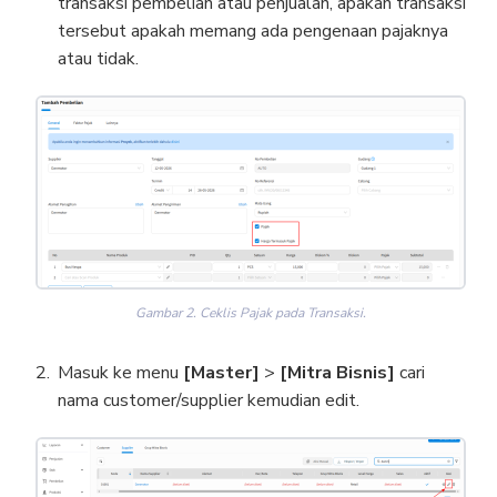
transaksi pembelian atau penjualan, apakah transaksi
tersebut apakah memang ada pengenaan pajaknya
atau tidak.
Gambar 2. Ceklis Pajak pada Transaksi.
Masuk ke menu
[Master]
>
[Mitra Bisnis]
cari
nama customer/supplier kemudian edit.