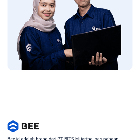
Bee.id adalah brand dari PT BITS Miliartha, perusahaan