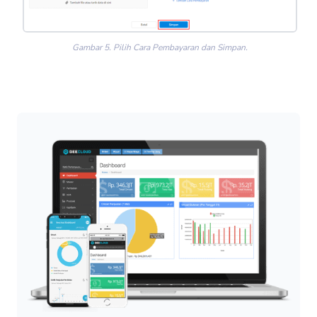
Gambar 5. Pilih Cara Pembayaran dan Simpan.