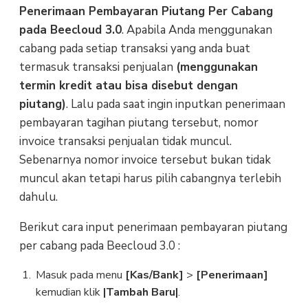
Penerimaan
Pembayaran Piutang Per Cabang
pada Beecloud 3.0
. Apabila Anda menggunakan
cabang pada setiap transaksi yang anda buat
termasuk transaksi penjualan
(menggunakan
termin kredit atau bisa disebut dengan
piutang)
. Lalu pada saat ingin inputkan penerimaan
pembayaran tagihan piutang tersebut, nomor
invoice transaksi penjualan tidak muncul.
Sebenarnya nomor invoice tersebut bukan tidak
muncul akan tetapi harus pilih cabangnya terlebih
dahulu.
Berikut cara input penerimaan pembayaran piutang
per cabang pada Beecloud 3.0 :
Masuk pada menu
[Kas/Bank]
>
[Penerimaan]
kemudian klik
|Tambah Baru|
.