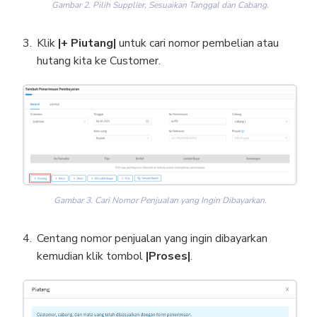
Gambar 2. Pilih Supplier, Sesuaikan Tanggal dan Cabang.
Klik
|+ Piutang|
untuk cari nomor pembelian atau
hutang kita ke Customer.
Gambar 3. Cari Nomor Penjualan yang Ingin Dibayarkan.
Centang nomor penjualan yang ingin dibayarkan
kemudian klik tombol
|Proses|
.