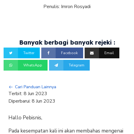
Penulis:
Imron Rosyadi
Banyak berbagi banyak rejeki :
Twitter
Facebook
Email
WhatsApp
Telegram
Cari Panduan Lainnya
Terbit:
8 Jun 2023
Diperbarui:
8 Jun 2023
Hallo Pebisnis,
Pada kesempatan kali ini akan membahas mengenai