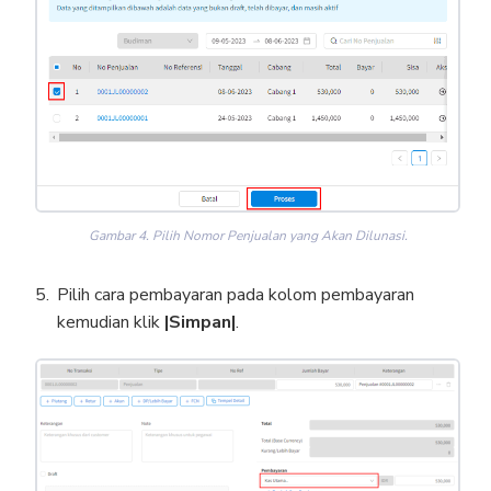
Gambar 4. Pilih Nomor Penjualan yang Akan Dilunasi.
Pilih cara pembayaran pada kolom pembayaran
kemudian klik
|Simpan|
.