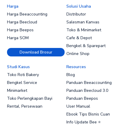
Harga
Solusi Usaha
Harga Beeaccounting
Distributor
Harga Beecloud
Salesman Kanvas
Harga Beepos
Toko & Minimarket
Harga SOM
Cafe & Depot
Bengkel & Sparepart
Download Brosur
Online Shop
Studi Kasus
Resources
Toko Roti Bakery
Blog
Bengkel Service
Panduan Beeaccounting
Minimarket
Panduan Beecloud 3.0
Toko Perlengkapan Bayi
Panduan Beepos
Rental, Persewaan
User Manual
Ebook Tips Bisnis Cuan
Info Update Bee ⭐