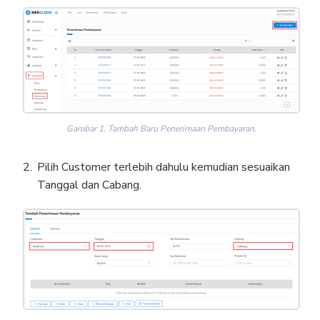
Gambar 1. Tambah Baru Penerimaan Pembayaran.
Pilih Customer terlebih dahulu kemudian sesuaikan
Tanggal dan Cabang.