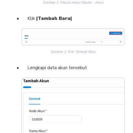
Gambar 1. Masuk menu Master - Akun
Klik
|Tambah Baru|
Gambar 2. Klik Tambah Baru
Lengkapi data akun tersebut