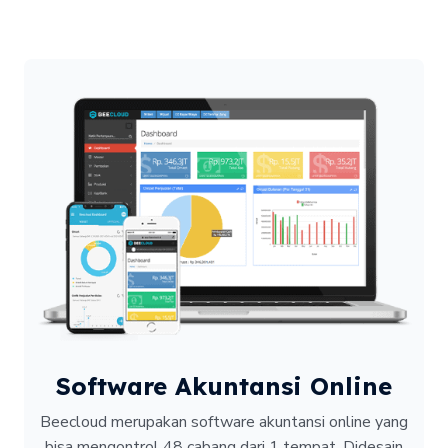
Software Akuntansi Online
Beecloud merupakan software akuntansi online yang
bisa mengontrol 48 cabang dari 1 tempat.
Didesain