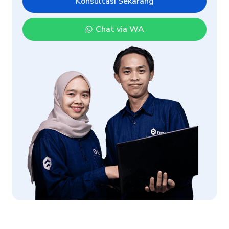
Konsultasi Sekarang
Chat via WA