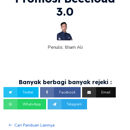
3.0
Penulis:
Ilham Ali
Banyak berbagi banyak rejeki :
Twitter
Facebook
Email
WhatsApp
Telegram
Cari Panduan Lainnya