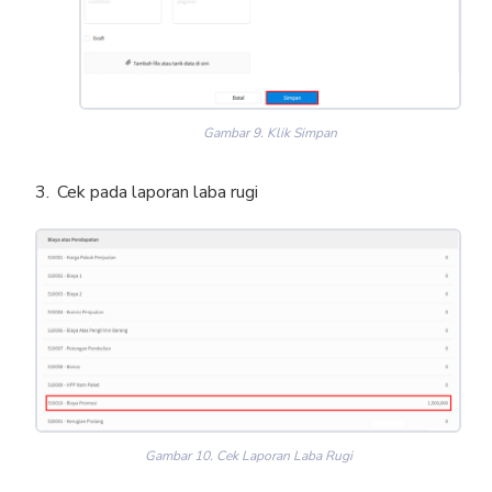
Gambar 9. Klik Simpan
Cek pada laporan laba rugi
Gambar 10. Cek Laporan Laba Rugi