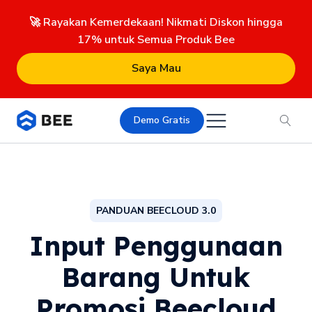
🚀 Rayakan Kemerdekaan! Nikmati Diskon hingga
17% untuk Semua Produk Bee
Saya Mau
Demo Gratis
PANDUAN BEECLOUD 3.0
Input Penggunaan
Barang Untuk
Promosi Beecloud