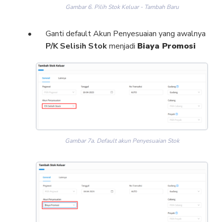
Gambar 6. Pilih Stok Keluar - Tambah Baru
Ganti default Akun Penyesuaian yang awalnya
P/K Selisih Stok
menjadi
Biaya Promosi
Gambar 7a. Default akun Penyesuaian Stok