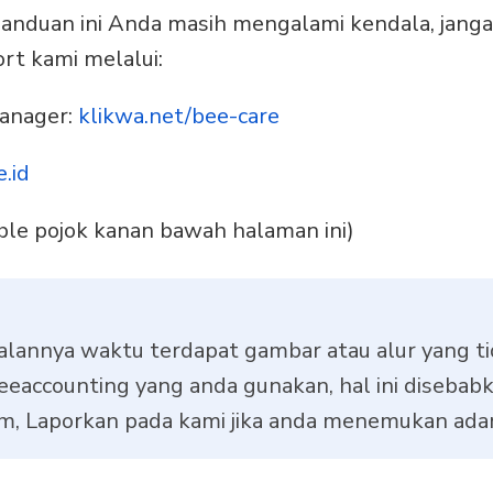
 panduan ini Anda masih mengalami kendala, jang
t kami melalui:
anager:
klikwa.net/bee-care
.id
bble pojok kanan bawah halaman ini)
alannya waktu terdapat gambar atau alur yang t
eaccounting yang anda gunakan, hal ini disebab
m, Laporkan pada kami jika anda menemukan adan