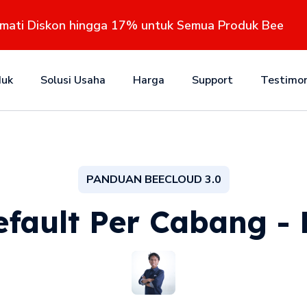
kmati Diskon hingga 17% untuk Semua Produk Bee
duk
Solusi Usaha
Harga
Support
Testimon
PANDUAN BEECLOUD 3.0
fault Per Cabang - 