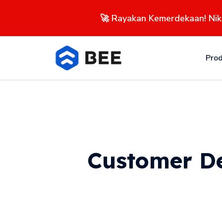
🚀 Rayakan Kemerdekaan! Ni
Pro
Customer De