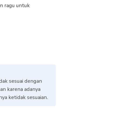
an ragu untuk
idak sesuai dengan
kan karena adanya
ya ketidak sesuaian.