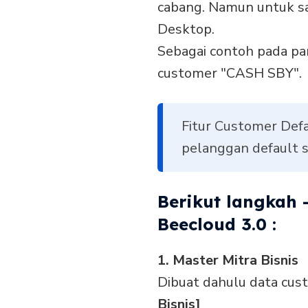
cabang. Namun untuk saa
Desktop.
Sebagai contoh pada pa
customer "CASH SBY".
Fitur Customer Def
pelanggan default s
Berikut langkah 
Beecloud 3.0 :
1. Master Mitra Bisnis
Dibuat dahulu data cus
Bisnis]