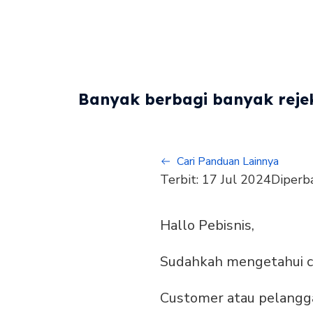
Banyak berbagi banyak rejek
Cari Panduan Lainnya
Terbit:
17 Jul 2024
Diperb
Hallo Pebisnis,
Sudahkah mengetahui ca
Customer atau pelangg