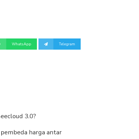
WhatsApp
Telegram
eecloud 3.0?
i pembeda harga antar