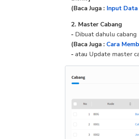
(Baca Juga :
Input Data
2. Master Cabang
-
Dibuat dahulu cabang
(Baca Juga :
Cara Memb
-
atau Update master c