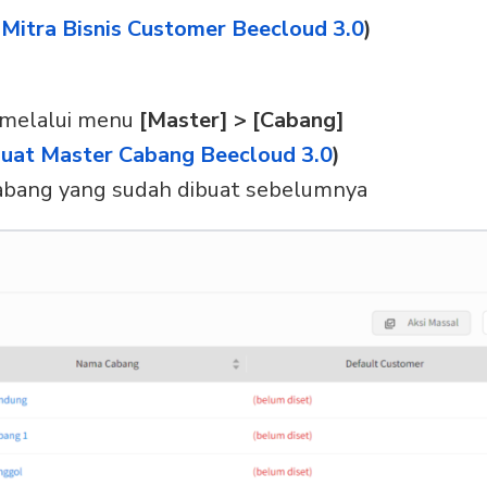
 Mitra Bisnis Customer Beecloud 3.0
)
 melalui menu
[Master] > [Cabang]
uat Master Cabang Beecloud 3.0
)
abang yang sudah dibuat sebelumnya