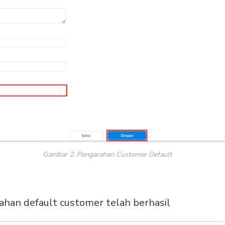
Gambar 2. Pengarahan Customer Default
han default customer telah berhasil