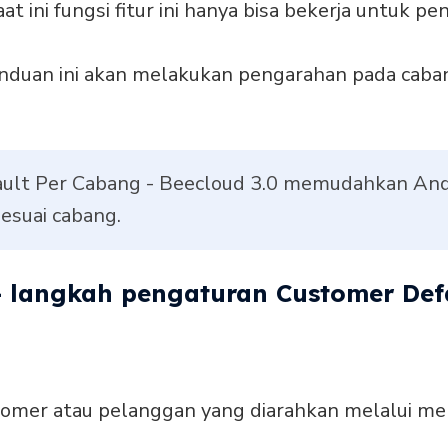
t ini fungsi fitur ini hanya bisa bekerja untuk
nduan ini akan melakukan pengarahan pada caba
ault Per Cabang - Beecloud 3.0 memudahkan An
esuai cabang.
- langkah pengaturan Customer Def
tomer atau pelanggan yang diarahkan melalui m