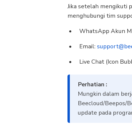
Jika setelah mengikuti
menghubungi tim suppor
WhatsApp Akun M
Email:
support@bee
Live Chat (Icon Bu
Perhatian :
Mungkin dalam berj
Beecloud/Beepos/Be
update pada progra