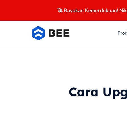
🚀 Rayakan Kemerdekaan! Ni
Pro
Cara Upg