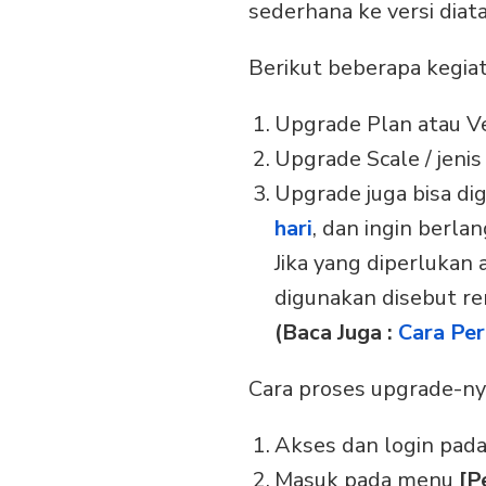
sederhana ke versi diat
Berikut beberapa kegia
Upgrade Plan atau Ve
Upgrade Scale / jeni
Upgrade juga bisa d
hari
, dan ingin berl
Jika yang diperlukan
digunakan disebut re
(Baca Juga :
Cara Per
Cara proses upgrade-nya
Akses dan login pad
Masuk pada menu
[P