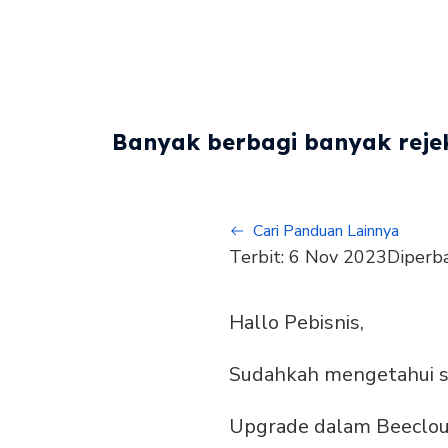
Banyak berbagi banyak rejek
Cari Panduan Lainnya
Terbit:
6 Nov 2023
Diperba
Hallo Pebisnis,
Sudahkah mengetahui si
Upgrade dalam Beecloud