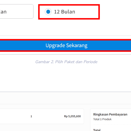
Gambar 2. Pilih Paket dan Periode