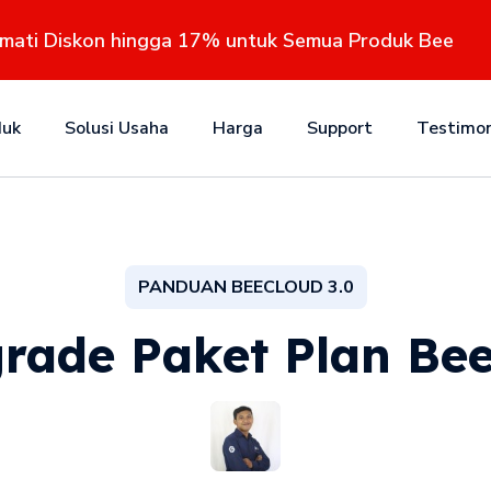
kmati Diskon hingga 17% untuk Semua Produk Bee
duk
Solusi Usaha
Harga
Support
Testimon
PANDUAN BEECLOUD 3.0
rade Paket Plan Bee