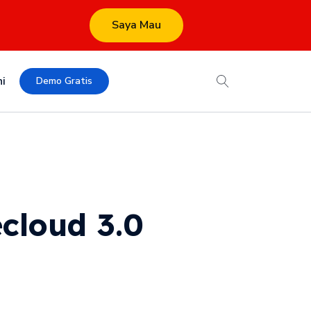
Saya Mau
i
Demo Gratis
cloud 3.0