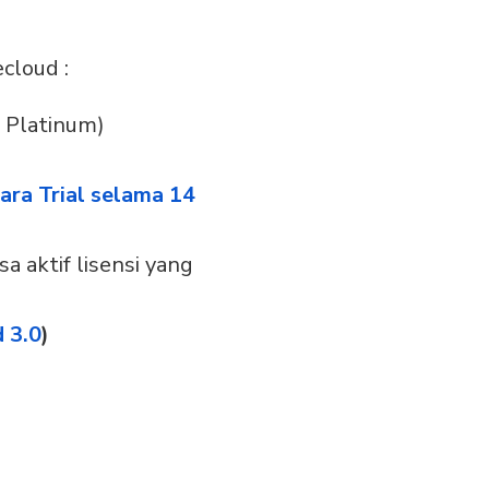
cloud :
 Platinum)
ara Trial selama 14
 aktif lisensi yang
 3.0
)