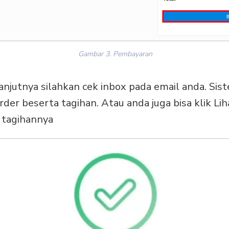
Gambar 3. Pembayaran
lanjutnya silahkan cek inbox pada email anda. Si
der beserta tagihan. Atau anda juga bisa klik Lih
a tagihannya