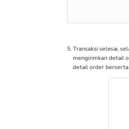
Transaksi selesai, se
mengirimkan detail or
detail order bersert