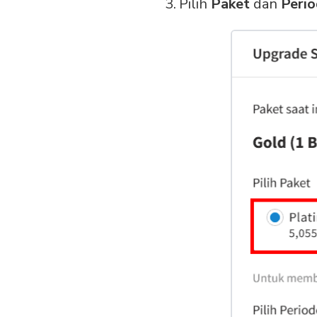
Pilih
Paket
dan
Peri