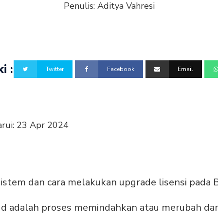
Penulis:
Aditya Vahresi
i :
Twitter
Facebook
Email
rui:
23 Apr 2024
stem dan cara melakukan upgrade lisensi pada 
 adalah proses memindahkan atau merubah dari v