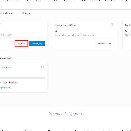
Gambar 1. Upgrade