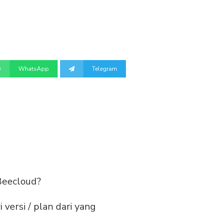
WhatsApp
Telegram
Beecloud?
ersi / plan dari yang