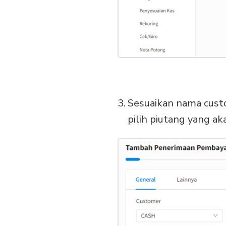
Sesuaikan nama cust
pilih piutang yang ak