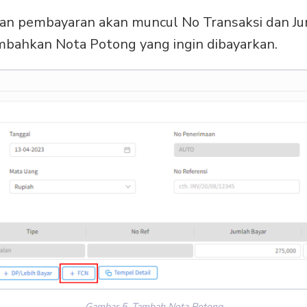
aan pembayaran akan muncul No Transaksi dan J
bahkan Nota Potong yang ingin dibayarkan.
Gambar 5. Tambah Nota Potong.