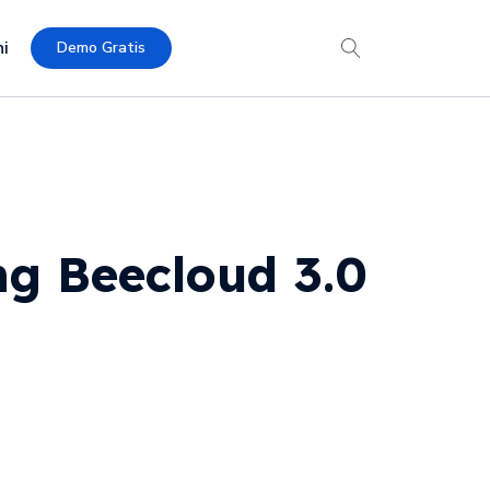
i
Demo Gratis
g Beecloud 3.0