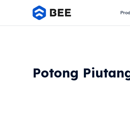
Pro
Potong Piutan