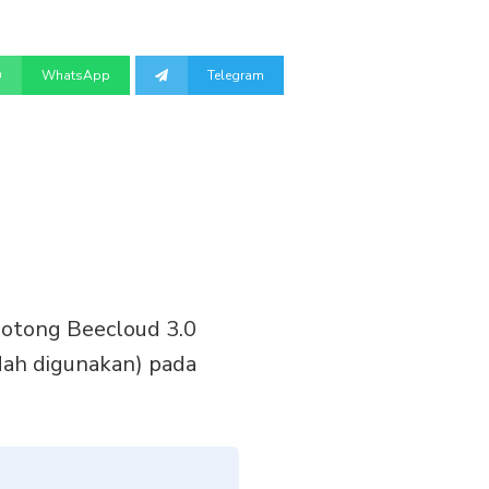
WhatsApp
Telegram
Potong Beecloud 3.0
dah digunakan) pada