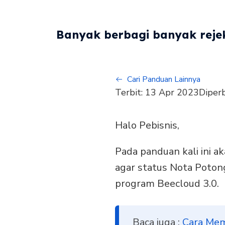
Banyak berbagi banyak rejek
Cari Panduan Lainnya
Terbit:
13 Apr 2023
Diper
Halo Pebisnis,
Pada panduan kali ini 
agar status Nota Poton
program Beecloud 3.0.
Baca juga :
Cara Mem