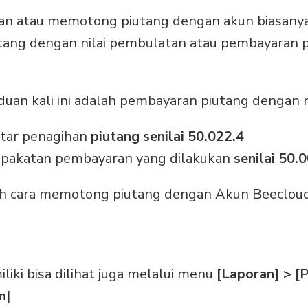
n atau memotong piutang dengan akun biasanya
tang dengan nilai pembulatan atau pembayaran p
uan kali ini adalah pembayaran piutang dengan 
ftar penagihan
piutang senilai 50.022.4
epakatan pembayaran yang dilakukan
senilai 50.
ah cara memotong piutang dengan Akun Beecloud
liki bisa dilihat juga melalui menu
[Laporan] > [
n|