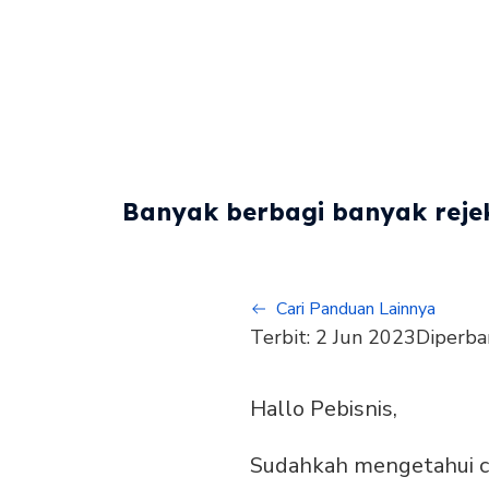
Banyak berbagi banyak rejek
Cari Panduan Lainnya
Terbit:
2 Jun 2023
Diperba
Hallo Pebisnis,
Sudahkah mengetahui c