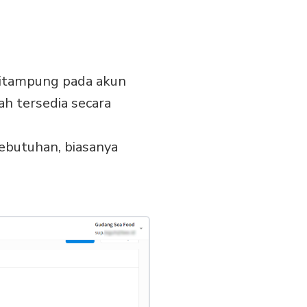
ditampung pada akun
ah tersedia secara
kebutuhan, biasanya