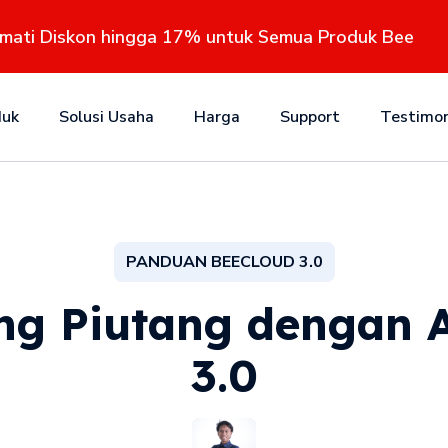
kmati Diskon hingga 17% untuk Semua Produk Bee
duk
Solusi Usaha
Harga
Support
Testimon
PANDUAN BEECLOUD 3.0
g Piutang dengan 
3.0