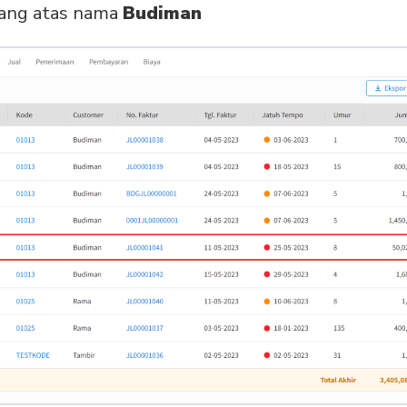
tang atas nama
Budiman