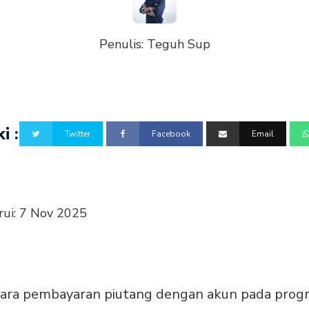
Penulis:
Teguh Sup
i :
Twitter
Facebook
Email
rui:
7 Nov 2025
ara pembayaran piutang dengan akun pada prog