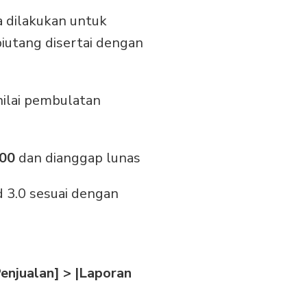
 dilakukan untuk
iutang disertai dengan
nilai pembulatan
000
dan dianggap lunas
 3.0 sesuai dengan
Penjualan] > |Laporan