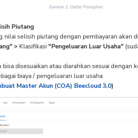
Gambar 1. Daftar Penagihan
sih Piutang
nilai selisih piutang dengan pembayaran akan 
tang" >
Klasifikasi
"Pengeluaran Luar Usaha"
(sud
bisa disesuaikan atau diarahkan sesuai dengan 
bagai biaya / pengeluaran luar usaha
buat Master Akun (COA) Beecloud 3.0
)