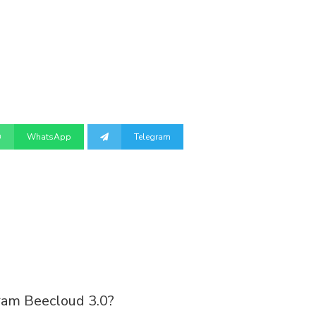
WhatsApp
Telegram
ram Beecloud 3.0?