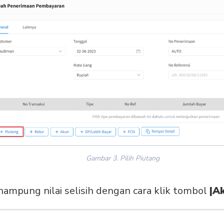
Gambar 3. Pilih Piutang
ampung nilai selisih dengan cara klik tombol
|A