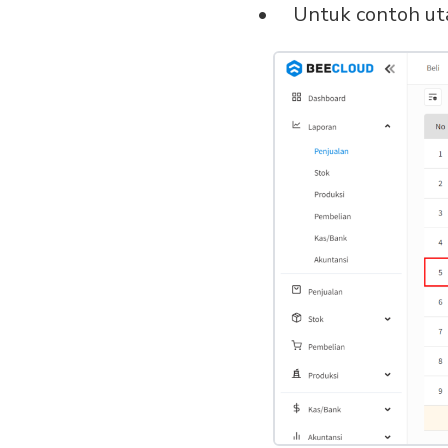
Untuk contoh u