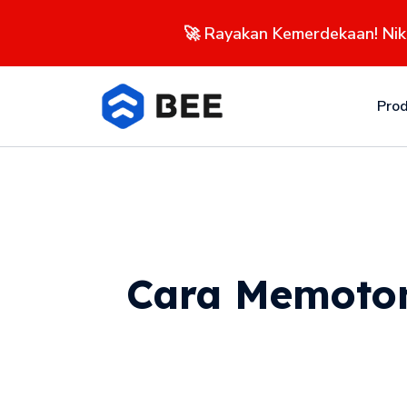
🚀 Rayakan Kemerdekaan! Ni
Pro
Cara Memoton