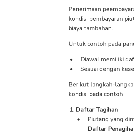
Penerimaan peembayara
kondisi pembayaran piu
biaya tambahan.
Untuk contoh pada pand
Diawal memiliki da
Sesuai dengan kes
Berikut langkah-langk
kondisi pada contoh :
Daftar Tagihan
Piutang yang dimi
Daftar Penagiha