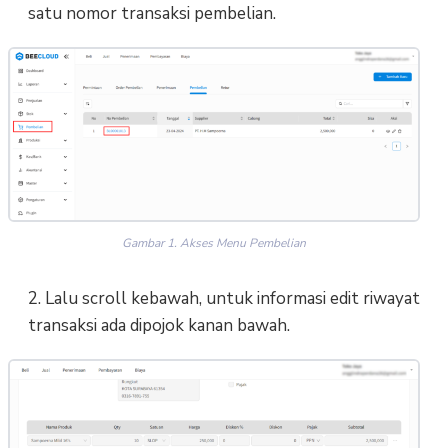
satu nomor transaksi pembelian.
Gambar 1. Akses Menu Pembelian
2. Lalu scroll kebawah, untuk informasi edit riwayat
transaksi ada dipojok kanan bawah.