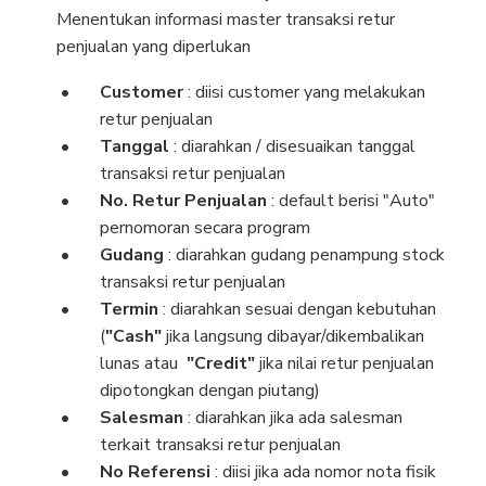
Menentukan informasi master transaksi retur
penjualan yang diperlukan
Customer
: diisi customer yang melakukan
retur penjualan
Tanggal
: diarahkan / disesuaikan tanggal
transaksi retur penjualan
No. Retur Penjualan
: default berisi "Auto"
pernomoran secara program
Gudang
: diarahkan gudang penampung stock
transaksi retur penjualan
Termin
: diarahkan sesuai dengan kebutuhan
(
"Cash"
jika langsung dibayar/dikembalikan
lunas atau
"Credit"
jika nilai retur penjualan
dipotongkan dengan piutang)
Salesman
: diarahkan jika ada salesman
terkait transaksi retur penjualan
No Referensi
: diisi jika ada nomor nota fisik