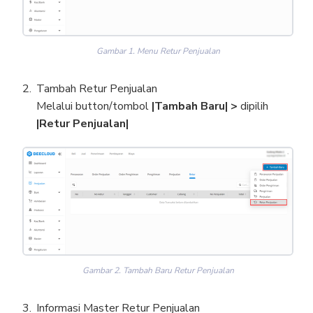
Gambar 1. Menu Retur Penjualan
Tambah Retur Penjualan
Melalui button/tombol
|Tambah Baru| >
dipilih
|Retur Penjualan|
Gambar 2. Tambah Baru Retur Penjualan
Informasi Master Retur Penjualan