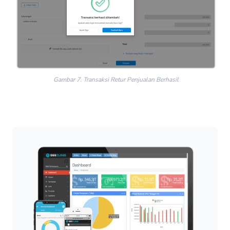
Gambar 7. Transaksi Retur Penjualan Berhasil