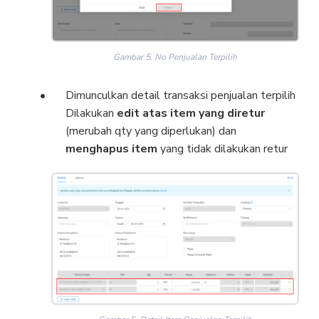
Gambar 5. No Penjualan Terpilih
Dimunculkan detail transaksi penjualan terpilih
Dilakukan
edit atas item yang diretur
(merubah qty yang diperlukan) dan
menghapus item
yang tidak dilakukan retur