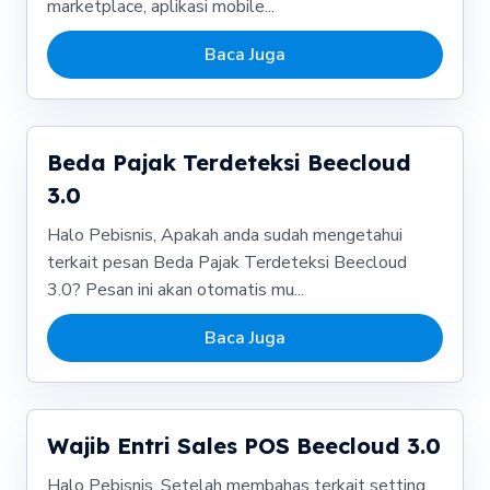
marketplace, aplikasi mobile...
Baca Juga
Beda Pajak Terdeteksi Beecloud
3.0
Halo Pebisnis, Apakah anda sudah mengetahui
terkait pesan Beda Pajak Terdeteksi Beecloud
3.0? Pesan ini akan otomatis mu...
Baca Juga
Wajib Entri Sales POS Beecloud 3.0
Halo Pebisnis, Setelah membahas terkait setting