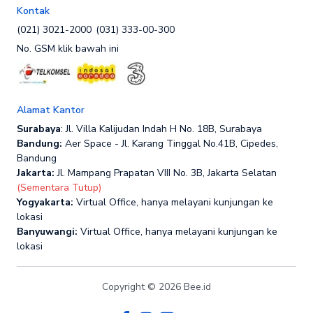
Kontak
(021) 3021-2000
(031) 333-00-300
No. GSM klik bawah ini
Alamat Kantor
Surabaya
: Jl. Villa Kalijudan Indah H No. 18B, Surabaya
Bandung:
Aer Space - Jl. Karang Tinggal No.41B, Cipedes,
Bandung
Jakarta:
Jl. Mampang Prapatan VIII No. 3B, Jakarta Selatan
(Sementara Tutup)
Yogyakarta:
Virtual Office, hanya melayani kunjungan ke
lokasi
Banyuwangi:
Virtual Office, hanya melayani kunjungan ke
lokasi
Copyright © 2026 Bee.id