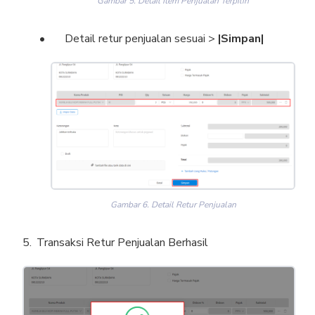
Gambar 5. Detail Item Penjualan Terpilih
Detail retur penjualan sesuai >
|Simpan|
Gambar 6. Detail Retur Penjualan
Transaksi Retur Penjualan Berhasil