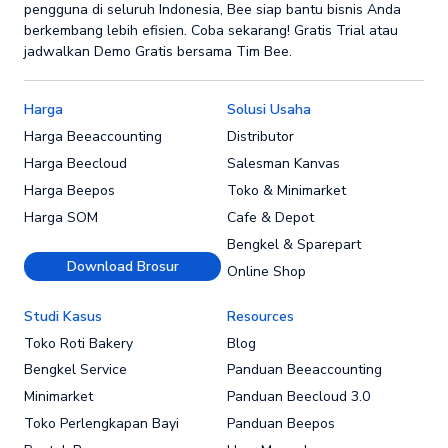
pengguna di seluruh Indonesia, Bee siap bantu bisnis Anda
berkembang lebih efisien. Coba sekarang! Gratis Trial atau
jadwalkan Demo Gratis bersama Tim Bee.
Harga
Solusi Usaha
Harga Beeaccounting
Distributor
Harga Beecloud
Salesman Kanvas
Harga Beepos
Toko & Minimarket
Harga SOM
Cafe & Depot
Bengkel & Sparepart
Download Brosur
Online Shop
Studi Kasus
Resources
Toko Roti Bakery
Blog
Bengkel Service
Panduan Beeaccounting
Minimarket
Panduan Beecloud 3.0
Toko Perlengkapan Bayi
Panduan Beepos