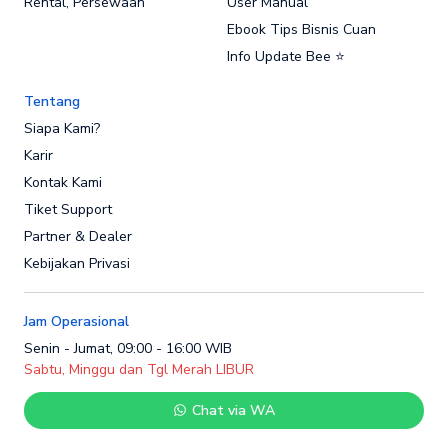
Rental, Persewaan
User Manual
Ebook Tips Bisnis Cuan
Info Update Bee ⭐
Tentang
Siapa Kami?
Karir
Kontak Kami
Tiket Support
Partner & Dealer
Kebijakan Privasi
Jam Operasional
Senin - Jumat, 09:00 - 16:00 WIB
Sabtu, Minggu dan Tgl Merah LIBUR
Chat via WA