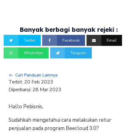
Banyak berbagi banyak rejeki :
Twitter
Facebook
Email
WhatsApp
Telegram
Cari Panduan Lainnya
Terbit:
20 Feb 2023
Diperbarui:
28 Mar 2023
Hallo Pebisnis,
Sudahkah mengetahui cara melakukan retur
penjualan pada program Beecloud 3.0?