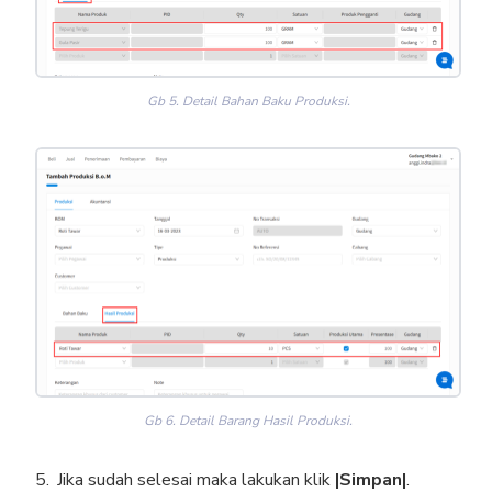
Gb 5. Detail Bahan Baku Produksi.
Gb 6. Detail Barang Hasil Produksi.
Jika sudah selesai maka lakukan klik
|Simpan|
.