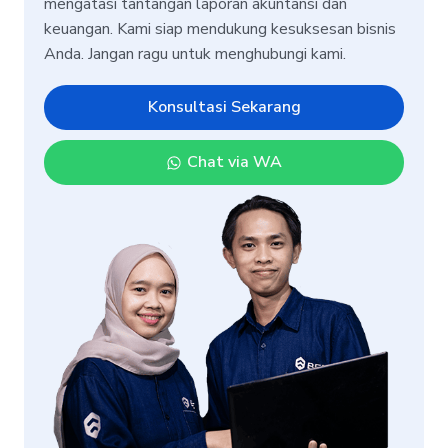
mengatasi tantangan laporan akuntansi dan
keuangan. Kami siap mendukung kesuksesan bisnis
Anda. Jangan ragu untuk menghubungi kami.
Konsultasi Sekarang
Chat via WA