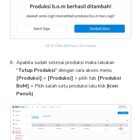
Gb 8. Data Berhasil Tersimpan.
Apabila sudah selesai produksi maka lakukan
"
Tutup Produksi
" dengan cara akses menu
[
Produksi]
>
[Produksi]
> pilih tab
[Produksi
BoM]
> Pilih salah satu produksi lalu klik
|Icon
Pensil|
.