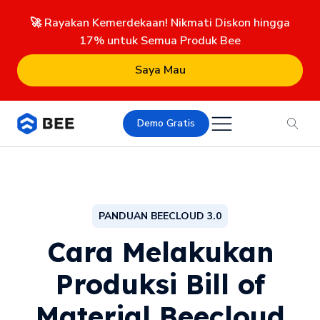
🚀 Rayakan Kemerdekaan! Nikmati Diskon hingga
17% untuk Semua Produk Bee
Saya Mau
Demo Gratis
PANDUAN BEECLOUD 3.0
Cara Melakukan
Produksi Bill of
Material Beecloud