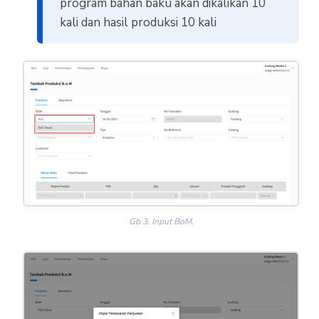
program bahan baku akan dikalikan 10
kali dan hasil produksi 10 kali
Gb 3. Input BoM.