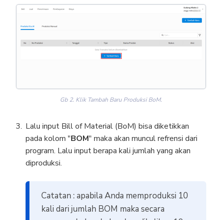
Gb 2. Klik Tambah Baru Produksi BoM.
Lalu input Bill of Material (BoM) bisa diketikkan
pada kolom "
BOM
" maka akan muncul refrensi dari
program. Lalu input berapa kali jumlah yang akan
diproduksi.
Catatan : apabila Anda memproduksi 10
kali dari jumlah BOM maka secara