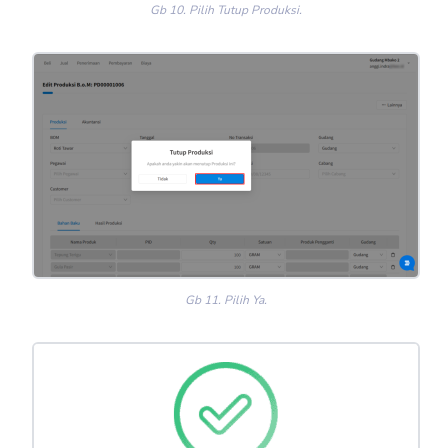
Gb 10. Pilih Tutup Produksi.
Gb 11. Pilih Ya.