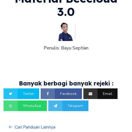
3.0
Penulis:
Bayu Septian
Banyak berbagi banyak rejeki :
Twitter
Facebook
Email
WhatsApp
Telegram
Cari Panduan Lainnya