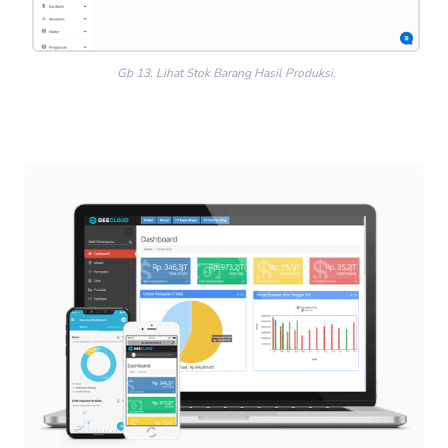
Gb 13. Lihat Stok Barang Hasil Produksi.