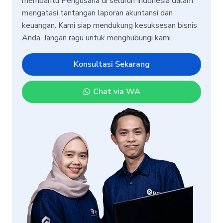
membantu Pengusaha di seluruh Indonesia dalam
mengatasi tantangan laporan akuntansi dan
keuangan. Kami siap mendukung kesuksesan bisnis
Anda. Jangan ragu untuk menghubungi kami.
Konsultasi Sekarang
Chat via WA