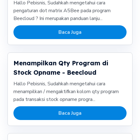
Hallo Pebisnis, Sudahkah mengetahui cara
pengaturan dot matrix A5Bee pada program
Beecloud ? Ini merupakan panduan lanju...
Baca Juga
Menampilkan Qty Program di
Stock Opname - Beecloud
Hallo Pebisnis, Sudahkah mengetahui cara
menampilkan / mengaktifkan kolom qty program
pada transaksi stock opname progra...
Baca Juga