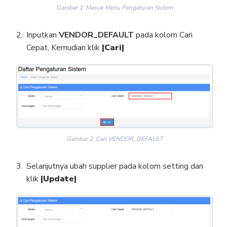
Gambar 1. Masuk Menu Pengaturan Sistem
Inputkan
VENDOR_DEFAULT
pada kolom Cari
Cepat, Kemudian klik
|Cari|
Gambar 2. Cari VENDOR_DEFAULT
Selanjutnya ubah supplier pada kolom setting dan
klik
|Update|