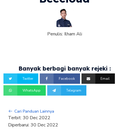
Penulis:
Ilham Ali
Banyak berbagi banyak rejeki :
Twitter
Facebook
Email
WhatsApp
Telegram
Cari Panduan Lainnya
Terbit:
30 Dec 2022
Diperbarui:
30 Dec 2022