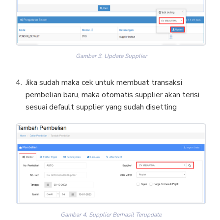
Gambar 3. Update Supplier
Jika sudah maka cek untuk membuat transaksi
pembelian baru, maka otomatis supplier akan terisi
sesuai default supplier yang sudah disetting
Gambar 4. Supplier Berhasil Terupdate