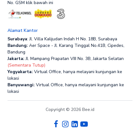
No. GSM klik bawah ini
Alamat Kantor
Surabaya
: Jl. Villa Kalijudan Indah H No. 18B, Surabaya
Bandung:
Aer Space - Jl. Karang Tinggal No.41B, Cipedes,
Bandung
Jakarta:
Jl. Mampang Prapatan VIII No. 3B, Jakarta Selatan
(Sementara Tutup)
Yogyakarta:
Virtual Office, hanya melayani kunjungan ke
lokasi
Banyuwangi:
Virtual Office, hanya melayani kunjungan ke
lokasi
Copyright © 2026 Bee.id