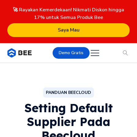
🚀 Rayakan Kemerdekaan! Nikmati Diskon hingga
17% untuk Semua Produk Bee
Saya Mau
Demo Gratis
PANDUAN BEECLOUD
Setting Default
Supplier Pada
Beecloud