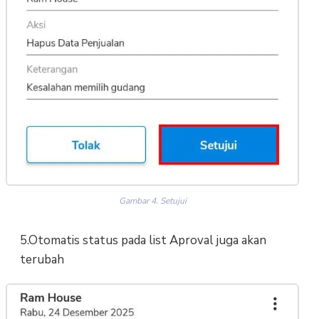
Gambar 4. Setujui
5.Otomatis status pada list Aproval juga akan
terubah