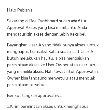
Halo Pebisnis
Sekarang di Bee Dashboard sudah ada fitur
Approval Akses yang bisa membantu Anda
mengatur izin akses dengan lebih fleksibel.
Bayangkan User A yang tidak punya akses untuk
menghapus transaksi. Kalau suatu saat User A
butuh melakukan hal itu, ia bisa mengajukan
permintaan akses ke User Owner atau user lain
yang memiliki akses. Nah, lewat fitur Approval ini,
Owner bisa langsung menyetujui atau menolak
permintaan tersebut.
Berikut langkah approvalnya,
1.Kirim permintaan akses untuk menghapus