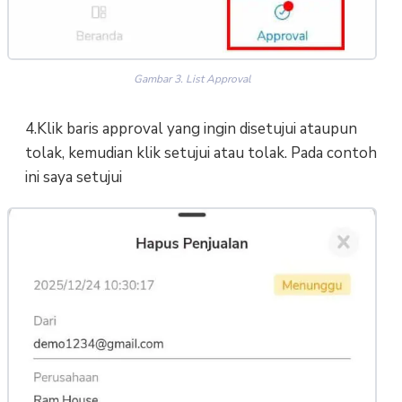
Gambar 3. List Approval
4.Klik baris approval yang ingin disetujui ataupun
tolak, kemudian klik setujui atau tolak. Pada contoh
ini saya setujui