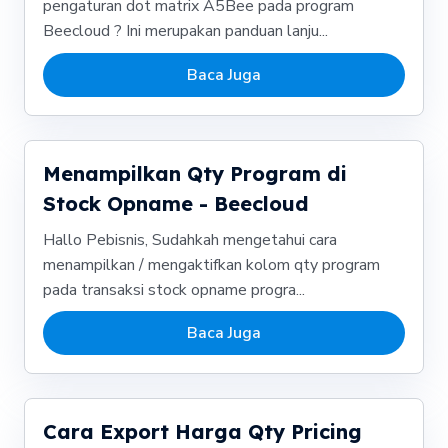
pengaturan dot matrix A5Bee pada program
Beecloud ? Ini merupakan panduan lanju...
Baca Juga
Menampilkan Qty Program di
Stock Opname - Beecloud
Hallo Pebisnis, Sudahkah mengetahui cara
menampilkan / mengaktifkan kolom qty program
pada transaksi stock opname progra...
Baca Juga
Cara Export Harga Qty Pricing