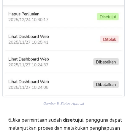
Gambar 5. Status Aproval
6.Jika permintaan sudah
disetujui
, pengguna dapat
melanjutkan proses dan melakukan penghapusan