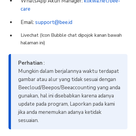
WhatsApp Akun Manager:
klikwa.net/bee-
care
Email:
support@bee.id
Livechat (Icon Bubble chat dipojok kanan bawah
halaman ini)
Perhatian
:
Mungkin dalam berjalannya waktu terdapat
gambar atau alur yang tidak sesuai dengan
Beecloud/Beepos/Beeaccounting yang anda
gunakan, hal ini disebabkan karena adanya
update pada program, Laporkan pada kami
jika anda menemukan adanya ketidak
sesuaian.