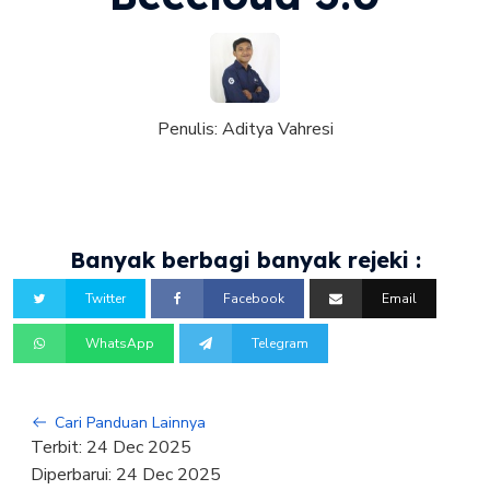
Penulis:
Aditya Vahresi
Banyak berbagi banyak rejeki :
Twitter
Facebook
Email
WhatsApp
Telegram
Cari Panduan Lainnya
Terbit:
24 Dec 2025
Diperbarui:
24 Dec 2025