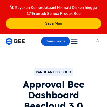
🚀 Rayakan Kemerdekaan! Nikmati Diskon hingga
17% untuk Semua Produk Bee
Saya Mau
Demo Gratis
PANDUAN BEECLOUD
Approval Bee
Dashboard
Beecloud 3.0