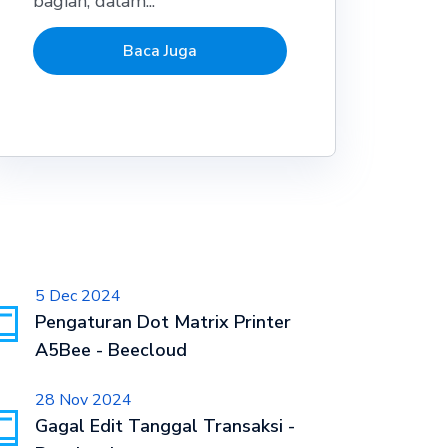
bagian, dalam...
Baca Juga
5 Dec 2024
Pengaturan Dot Matrix Printer
A5Bee - Beecloud
28 Nov 2024
Gagal Edit Tanggal Transaksi -