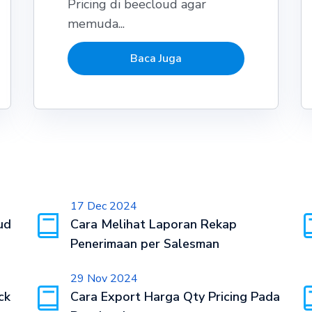
Pricing di beecloud agar
memuda...
Baca Juga
17 Dec 2024
ud
Cara Melihat Laporan Rekap
Penerimaan per Salesman
29 Nov 2024
ck
Cara Export Harga Qty Pricing Pada