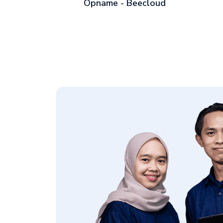
Opname - Beecloud