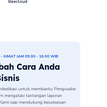
Beecloud
- JUMAT JAM 09.00 - 16.00 WIB
bah Cara Anda
isnis
erdedikasi untuk membantu Pengusaha
am mengatasi tantangan laporan
 Kami siap mendukung kesuksesan