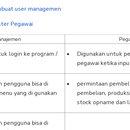
mbuat user managemen
ter Pegawai
anajemen
Peg
uk login ke program /
Digunakan untuk p
pegawai ketika input
 pengguna bisa di
permintaan pembel
 menu yang di gunakan
pembelian, produksi
stock opname dan l
 pengguna bisa di