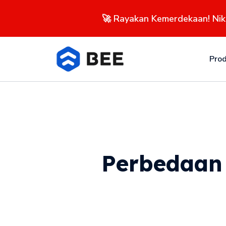
🚀 Rayakan Kemerdekaan! Ni
Pro
Perbedaan