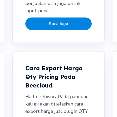
penjualan bisa juga untuk
input pena...
Baca Juga
Cara Export Harga
Qty Pricing Pada
Beecloud
Hallo Pebisnis, Pada panduan
kali ini akan di jelaskan cara
export harga jual plugin QTY