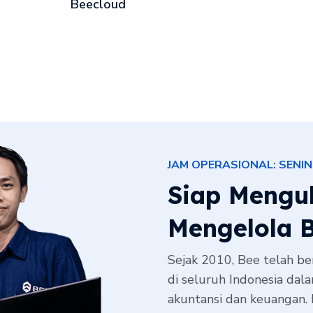
Beecloud
JAM OPERASIONAL: SENIN 
Siap Mengu
Mengelola B
Sejak 2010, Bee telah b
di seluruh Indonesia dal
akuntansi dan keuangan.