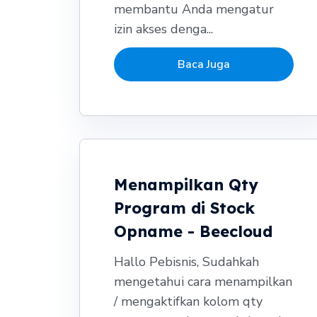
membantu Anda mengatur
izin akses denga...
Baca Juga
Menampilkan Qty
Program di Stock
Opname - Beecloud
Hallo Pebisnis, Sudahkah
mengetahui cara menampilkan
/ mengaktifkan kolom qty