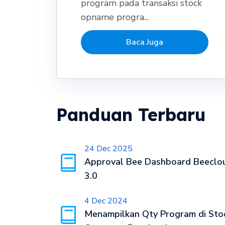
program pada transaksi stock
opname progra...
Baca Juga
Panduan Terbaru
24 Dec 2025
Approval Bee Dashboard Beeclo
3.0
4 Dec 2024
Menampilkan Qty Program di Sto