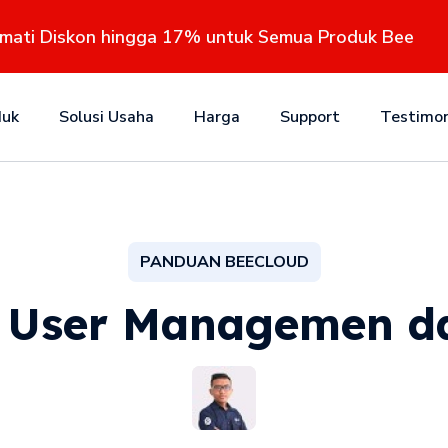
kmati Diskon hingga 17% untuk Semua Produk Bee
duk
Solusi Usaha
Harga
Support
Testimon
PANDUAN BEECLOUD
 User Managemen d