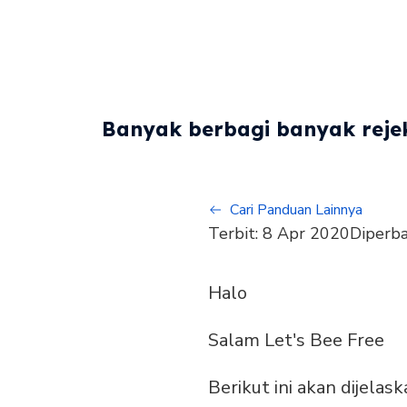
Banyak berbagi banyak rejek
Cari Panduan Lainnya
Terbit:
8 Apr 2020
Diperba
Halo
Salam Let's Bee Free
Berikut ini akan dijel