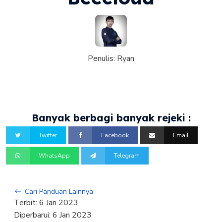
Penulis:
Ryan
Banyak berbagi banyak rejeki :
Twitter
Facebook
Email
WhatsApp
Telegram
Cari Panduan Lainnya
Terbit:
6 Jan 2023
Diperbarui:
6 Jan 2023