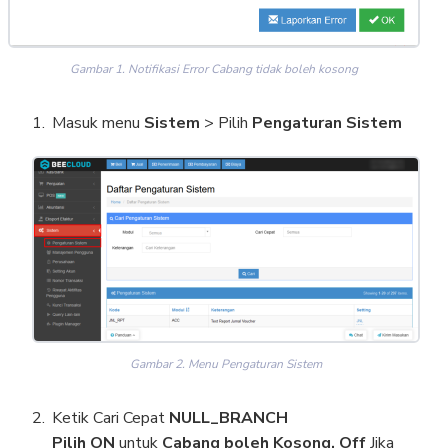
Gambar 1. Notifikasi Error Cabang tidak boleh kosong
Masuk menu
Sistem
> Pilih
Pengaturan Sistem
Gambar 2. Menu Pengaturan Sistem
Ketik Cari Cepat
NULL_BRANCH
Pilih ON
untuk
Cabang boleh Kosong, Off
Jika