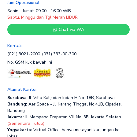
Jam Operasional
Senin - Jumat, 09:00 - 16:00 WIB
Sabtu, Minggu dan Tgl Merah LIBUR
Chat via WA
Kontak
(021) 3021-2000
(031) 333-00-300
No. GSM klik bawah ini
Alamat Kantor
Surabaya
: Jl. Villa Kalijudan Indah H No. 18B, Surabaya
Bandung:
Aer Space - Jl. Karang Tinggal No.41B, Cipedes,
Bandung
Jakarta:
Jl. Mampang Prapatan VIII No. 3B, Jakarta Selatan
(Sementara Tutup)
Yogyakarta:
Virtual Office, hanya melayani kunjungan ke
lokasi