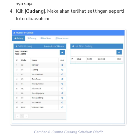
nya saja.
Klik
|Gudang|
. Maka akan terlihat settingan seperti
foto dibawah ini.
Gambar 4. Combo Gudang Sebelum Diedit