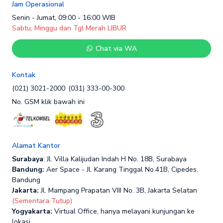
Jam Operasional
Senin - Jumat, 09:00 - 16:00 WIB
Sabtu, Minggu dan Tgl Merah LIBUR
Chat via WA
Kontak
(021) 3021-2000
(031) 333-00-300
No. GSM klik bawah ini
Alamat Kantor
Surabaya
: Jl. Villa Kalijudan Indah H No. 18B, Surabaya
Bandung:
Aer Space - Jl. Karang Tinggal No.41B, Cipedes,
Bandung
Jakarta:
Jl. Mampang Prapatan VIII No. 3B, Jakarta Selatan
(Sementara Tutup)
Yogyakarta:
Virtual Office, hanya melayani kunjungan ke
lokasi