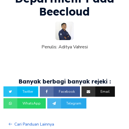
Beecloud
Penulis:
Aditya Vahresi
Banyak berbagi banyak rejeki :
Twitter
Facebook
Email
WhatsApp
Telegram
Cari Panduan Lainnya