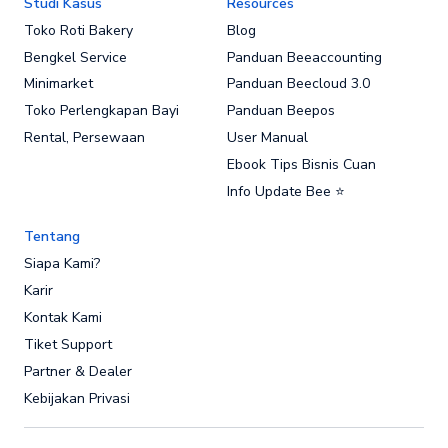
Studi Kasus
Resources
Toko Roti Bakery
Blog
Bengkel Service
Panduan Beeaccounting
Minimarket
Panduan Beecloud 3.0
Toko Perlengkapan Bayi
Panduan Beepos
Rental, Persewaan
User Manual
Ebook Tips Bisnis Cuan
Info Update Bee ⭐
Tentang
Siapa Kami?
Karir
Kontak Kami
Tiket Support
Partner & Dealer
Kebijakan Privasi