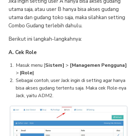
Jika ingin setting user A hanya bisa akses gudang
utama saja, atau user B hanya bisa akses gudang
utama dan gudang toko saja, maka silahkan setting
Combo Gudang terlebih dahulu.
Berikut ini langkah-langkahnya:
A. Cek Role
Masuk menu [
Sistem]
>
[Managemen Pengguna]
>
|Role|
Sebagai contoh, user Jack ingin di setting agar hanya
bisa akses gudang tertentu saja. Maka cek Role-nya
Jack, yaitu ADM2.