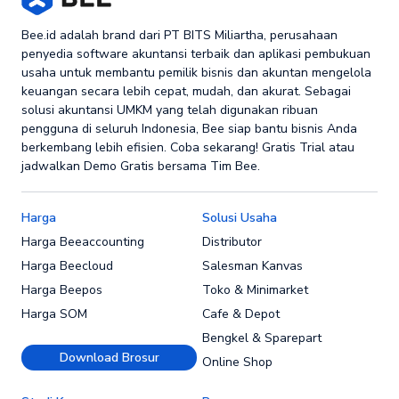
Bee.id adalah brand dari PT BITS Miliartha, perusahaan
penyedia software akuntansi terbaik dan aplikasi pembukuan
usaha untuk membantu pemilik bisnis dan akuntan mengelola
keuangan secara lebih cepat, mudah, dan akurat. Sebagai
solusi akuntansi UMKM yang telah digunakan ribuan
pengguna di seluruh Indonesia, Bee siap bantu bisnis Anda
berkembang lebih efisien. Coba sekarang! Gratis Trial atau
jadwalkan Demo Gratis bersama Tim Bee.
Harga
Solusi Usaha
Harga Beeaccounting
Distributor
Harga Beecloud
Salesman Kanvas
Harga Beepos
Toko & Minimarket
Harga SOM
Cafe & Depot
Bengkel & Sparepart
Download Brosur
Online Shop