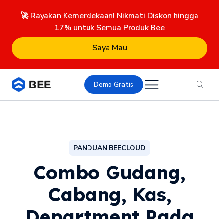
🚀 Rayakan Kemerdekaan! Nikmati Diskon hingga
17% untuk Semua Produk Bee
Saya Mau
Demo Gratis
PANDUAN BEECLOUD
Combo Gudang,
Cabang, Kas,
Department Pada