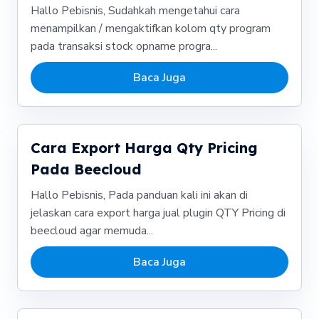
Hallo Pebisnis, Sudahkah mengetahui cara
menampilkan / mengaktifkan kolom qty program
pada transaksi stock opname progra...
Baca Juga
Cara Export Harga Qty Pricing
Pada Beecloud
Hallo Pebisnis, Pada panduan kali ini akan di
jelaskan cara export harga jual plugin QTY Pricing di
beecloud agar memuda...
Baca Juga