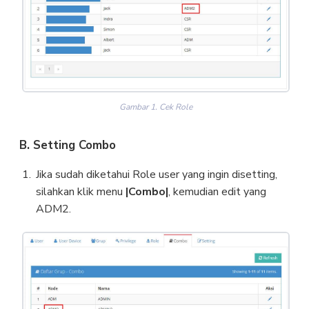
Gambar 1. Cek Role
B. Setting Combo
Jika sudah diketahui Role user yang ingin disetting,
silahkan klik menu
|Combo|
, kemudian edit yang
ADM2.