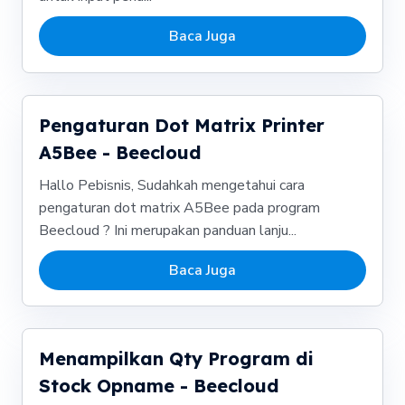
Baca Juga
Pengaturan Dot Matrix Printer
A5Bee - Beecloud
Hallo Pebisnis, Sudahkah mengetahui cara
pengaturan dot matrix A5Bee pada program
Beecloud ? Ini merupakan panduan lanju...
Baca Juga
Menampilkan Qty Program di
Stock Opname - Beecloud