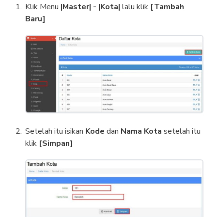
Klik Menu
|Master| - |Kota|
lalu klik
[Tambah
Baru]
Setelah itu isikan
Kode
dan
Nama Kota
setelah itu
klik
[Simpan]