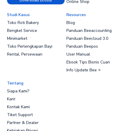
Download Brosur
Online Shop
Studi Kasus
Resources
Toko Roti Bakery
Blog
Bengkel Service
Panduan Beeaccounting
Minimarket
Panduan Beecloud 3.0
Toko Perlengkapan Bayi
Panduan Beepos
Rental, Persewaan
User Manual
Ebook Tips Bisnis Cuan
Info Update Bee ⭐
Tentang
Siapa Kami?
Karir
Kontak Kami
Tiket Support
Partner & Dealer
Kebijakan Privasi