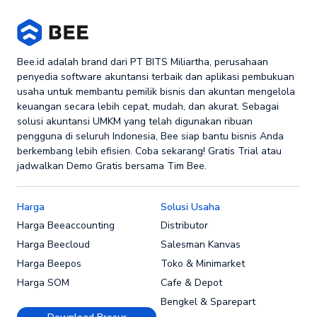
Bee.id adalah brand dari PT BITS Miliartha, perusahaan
penyedia software akuntansi terbaik dan aplikasi pembukuan
usaha untuk membantu pemilik bisnis dan akuntan mengelola
keuangan secara lebih cepat, mudah, dan akurat. Sebagai
solusi akuntansi UMKM yang telah digunakan ribuan
pengguna di seluruh Indonesia, Bee siap bantu bisnis Anda
berkembang lebih efisien. Coba sekarang! Gratis Trial atau
jadwalkan Demo Gratis bersama Tim Bee.
Harga
Solusi Usaha
Harga Beeaccounting
Distributor
Harga Beecloud
Salesman Kanvas
Harga Beepos
Toko & Minimarket
Harga SOM
Cafe & Depot
Bengkel & Sparepart