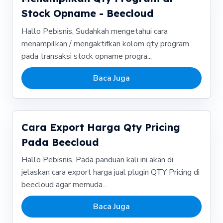
Stock Opname - Beecloud
Hallo Pebisnis, Sudahkah mengetahui cara
menampilkan / mengaktifkan kolom qty program
pada transaksi stock opname progra...
Baca Juga
Cara Export Harga Qty Pricing
Pada Beecloud
Hallo Pebisnis, Pada panduan kali ini akan di
jelaskan cara export harga jual plugin QTY Pricing di
beecloud agar memuda...
Baca Juga