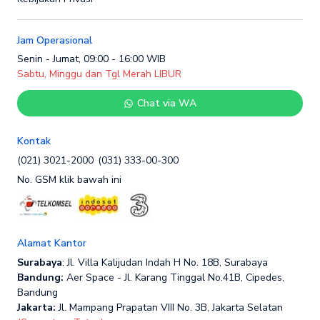
Jam Operasional
Senin - Jumat, 09:00 - 16:00 WIB
Sabtu, Minggu dan Tgl Merah LIBUR
Chat via WA
Kontak
(021) 3021-2000
(031) 333-00-300
No. GSM klik bawah ini
Alamat Kantor
Surabaya
: Jl. Villa Kalijudan Indah H No. 18B, Surabaya
Bandung:
Aer Space - Jl. Karang Tinggal No.41B, Cipedes,
Bandung
Jakarta:
Jl. Mampang Prapatan VIII No. 3B, Jakarta Selatan