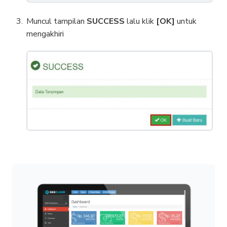
Muncul tampilan
SUCCESS
lalu klik
[OK]
untuk
mengakhiri