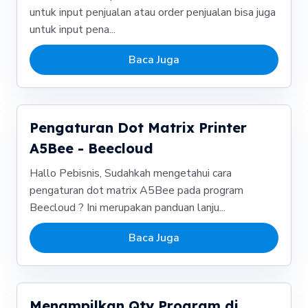
untuk input penjualan atau order penjualan bisa juga
untuk input pena...
Baca Juga
Pengaturan Dot Matrix Printer
A5Bee - Beecloud
Hallo Pebisnis, Sudahkah mengetahui cara
pengaturan dot matrix A5Bee pada program
Beecloud ? Ini merupakan panduan lanju...
Baca Juga
Menampilkan Qty Program di