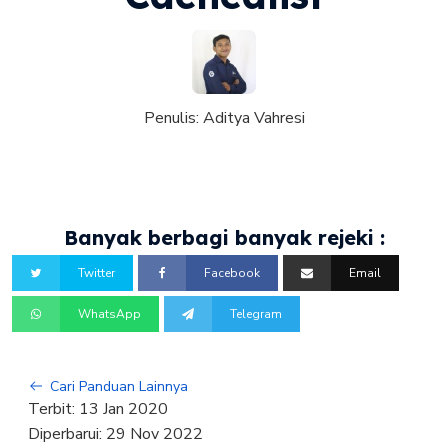
Penulis:
Aditya Vahresi
Banyak berbagi banyak rejeki :
Twitter
Facebook
Email
WhatsApp
Telegram
Cari Panduan Lainnya
Terbit:
13 Jan 2020
Diperbarui:
29 Nov 2022