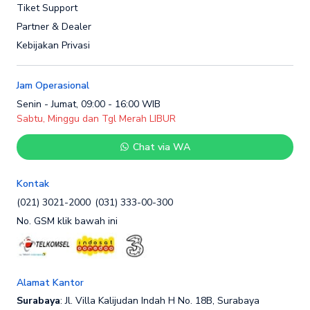
Tiket Support
Partner & Dealer
Kebijakan Privasi
Jam Operasional
Senin - Jumat, 09:00 - 16:00 WIB
Sabtu, Minggu dan Tgl Merah LIBUR
Chat via WA
Kontak
(021) 3021-2000
(031) 333-00-300
No. GSM klik bawah ini
Alamat Kantor
Surabaya
: Jl. Villa Kalijudan Indah H No. 18B, Surabaya