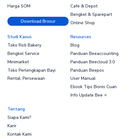
Harga SOM
Cafe & Depot
Bengkel & Sparepart
Download Brosur
Online Shop
Studi Kasus
Resources
Toko Roti Bakery
Blog
Bengkel Service
Panduan Beeaccounting
Minimarket
Panduan Beecloud 3.0
Toko Perlengkapan Bayi
Panduan Beepos
Rental, Persewaan
User Manual
Ebook Tips Bisnis Cuan
Info Update Bee ⭐
Tentang
Siapa Kami?
Karir
Kontak Kami