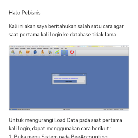
Halo Pebisnis
Kali ini akan saya beritahukan salah satu cara agar
saat pertama kali login ke database tidak lama.
Untuk mengurangi Load Data pada saat pertama
kali login, dapat menggunakan cara berikut :
1. Buka menu Sistem pada BeeAccounting