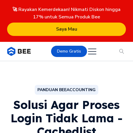
🚀 Rayakan Kemerdekaan! Nikmati Diskon hingga
17% untuk Semua Produk Bee
Saya Mau
Demo Gratis
PANDUAN BEEACCOUNTING
Solusi Agar Proses
Login Tidak Lama -
Cachedlist