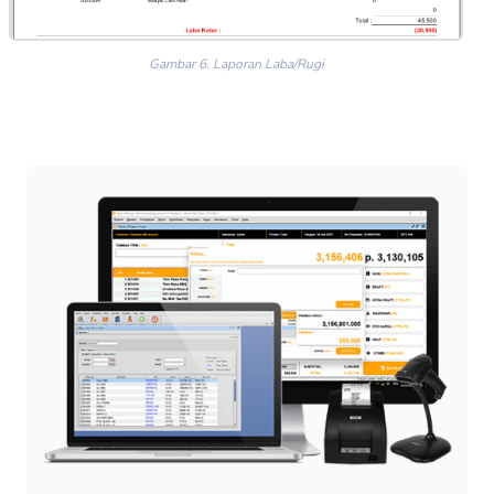
Gambar 6. Laporan Laba/Rugi