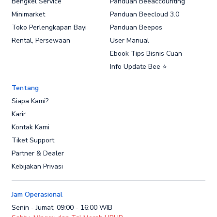
Bengkel Service
Panduan Beeaccounting
Minimarket
Panduan Beecloud 3.0
Toko Perlengkapan Bayi
Panduan Beepos
Rental, Persewaan
User Manual
Ebook Tips Bisnis Cuan
Info Update Bee ⭐
Tentang
Siapa Kami?
Karir
Kontak Kami
Tiket Support
Partner & Dealer
Kebijakan Privasi
Jam Operasional
Senin - Jumat, 09:00 - 16:00 WIB