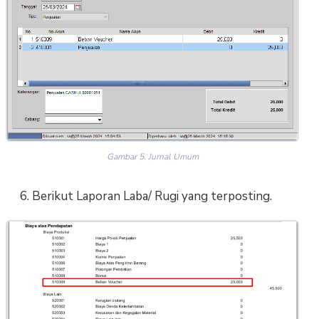
Gambar 5. Jurnal Umum
6. Berikut Laporan Laba/ Rugi yang terposting.