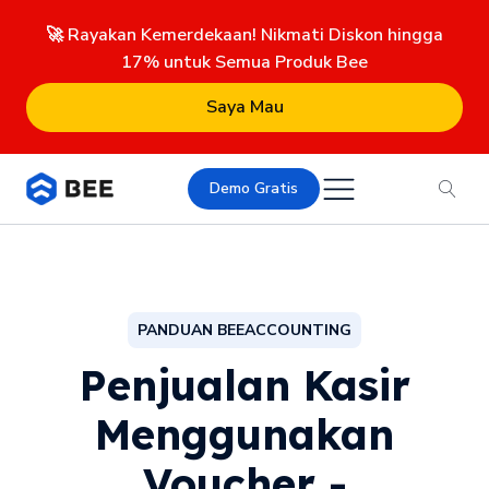
🚀 Rayakan Kemerdekaan! Nikmati Diskon hingga
17% untuk Semua Produk Bee
Saya Mau
Demo Gratis
PANDUAN BEEACCOUNTING
Penjualan Kasir
Menggunakan
Voucher -