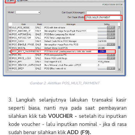
Gambar 2. Aktifkan POS_MULTI_PAYMENT
3. Langkah selanjutnya lakukan transaksi kasir
seperti biasa, nanti nya pada saat pembayaran
silahkan klik tab
VOUCHER -
setelah itu inputkan
kode voucher - lalu inputkan nominal - jika di rasa
sudah benar silahkan klik
ADD (F9).