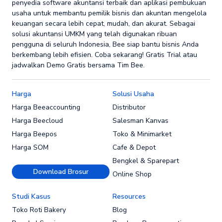
penyedia software akuntansi terbaik dan aplikasi pembukuan
usaha untuk membantu pemilik bisnis dan akuntan mengelola
keuangan secara lebih cepat, mudah, dan akurat. Sebagai
solusi akuntansi UMKM yang telah digunakan ribuan
pengguna di seluruh Indonesia, Bee siap bantu bisnis Anda
berkembang lebih efisien. Coba sekarang! Gratis Trial atau
jadwalkan Demo Gratis bersama Tim Bee.
Harga
Solusi Usaha
Harga Beeaccounting
Distributor
Harga Beecloud
Salesman Kanvas
Harga Beepos
Toko & Minimarket
Harga SOM
Cafe & Depot
Bengkel & Sparepart
Download Brosur
Online Shop
Studi Kasus
Resources
Toko Roti Bakery
Blog