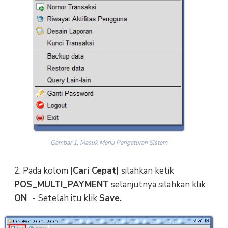
Gambar 1. Masuk Menu Pengaturan Sistem
2. Pada kolom
|Cari Cepat|
silahkan ketik
POS_MULTI_PAYMENT
selanjutnya silahkan klik
ON -
Setelah itu klik
Save.