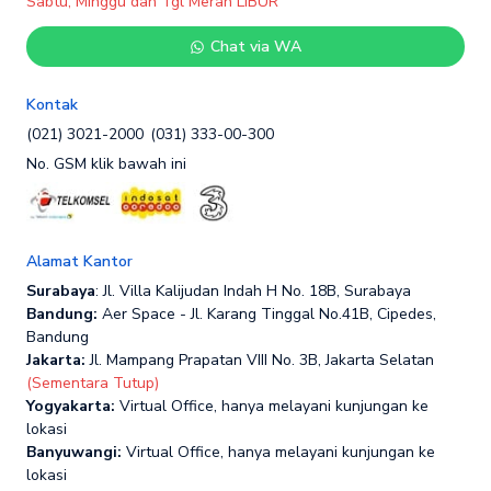
Sabtu, Minggu dan Tgl Merah LIBUR
Chat via WA
Kontak
(021) 3021-2000
(031) 333-00-300
No. GSM klik bawah ini
Alamat Kantor
Surabaya
: Jl. Villa Kalijudan Indah H No. 18B, Surabaya
Bandung:
Aer Space - Jl. Karang Tinggal No.41B, Cipedes,
Bandung
Jakarta:
Jl. Mampang Prapatan VIII No. 3B, Jakarta Selatan
(Sementara Tutup)
Yogyakarta:
Virtual Office, hanya melayani kunjungan ke
lokasi
Banyuwangi:
Virtual Office, hanya melayani kunjungan ke
lokasi