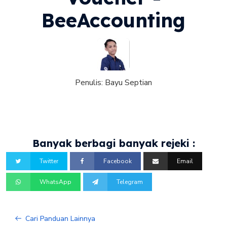
BeeAccounting
Penulis:
Bayu Septian
Banyak berbagi banyak rejeki :
Twitter
Facebook
Email
WhatsApp
Telegram
Cari Panduan Lainnya