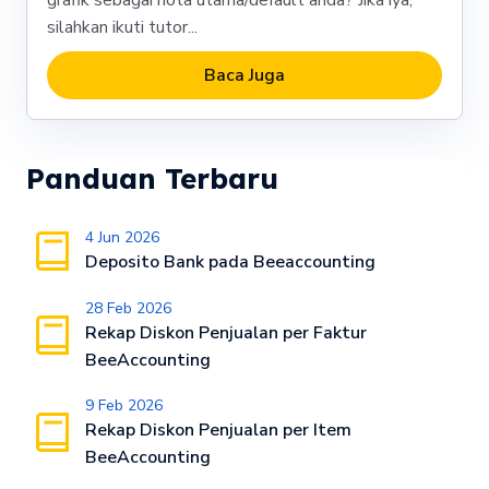
grafik sebagai nota utama/default anda? Jika iya,
silahkan ikuti tutor...
Baca Juga
Panduan Terbaru
4 Jun 2026
Deposito Bank pada Beeaccounting
28 Feb 2026
Rekap Diskon Penjualan per Faktur
BeeAccounting
9 Feb 2026
Rekap Diskon Penjualan per Item
BeeAccounting