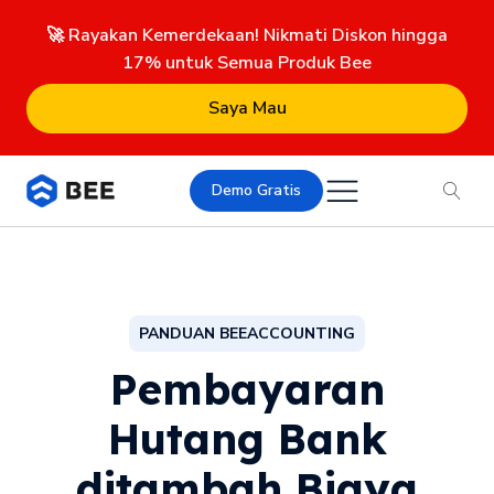
🚀 Rayakan Kemerdekaan! Nikmati Diskon hingga
17% untuk Semua Produk Bee
Saya Mau
Demo Gratis
PANDUAN BEEACCOUNTING
Pembayaran
Hutang Bank
ditambah Biaya