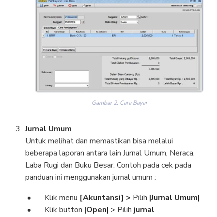
Gambar 2. Cara Bayar
Jurnal Umum
Untuk melihat dan memastikan bisa melalui
beberapa laporan antara lain Jurnal Umum, Neraca,
Laba Rugi dan Buku Besar. Contoh pada cek pada
panduan ini menggunakan jurnal umum :
Klik menu
[Akuntansi] >
Pilih
|Jurnal Umum|
Klik button
|Open|
> Pilih
jurnal