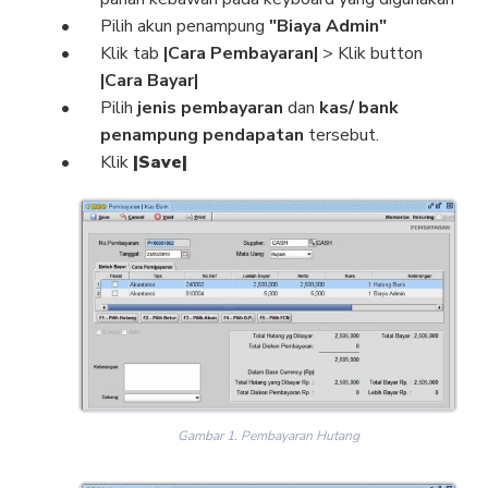
Pilih akun penampung
"Biaya Admin"
Klik tab
|Cara Pembayaran|
> Klik button
|Cara Bayar|
Pilih
jenis pembayaran
dan
kas/ bank
penampung pendapatan
tersebut.
Klik
|Save|
Gambar 1. Pembayaran Hutang