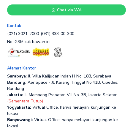
Chat via WA
Kontak
(021) 3021-2000
(031) 333-00-300
No. GSM klik bawah ini
Alamat Kantor
Surabaya
: Jl. Villa Kalijudan Indah H No. 18B, Surabaya
Bandung:
Aer Space - Jl. Karang Tinggal No.41B, Cipedes,
Bandung
Jakarta:
Jl. Mampang Prapatan VIII No. 3B, Jakarta Selatan
(Sementara Tutup)
Yogyakarta:
Virtual Office, hanya melayani kunjungan ke
lokasi
Banyuwangi:
Virtual Office, hanya melayani kunjungan ke
lokasi