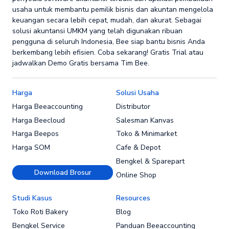
usaha untuk membantu pemilik bisnis dan akuntan mengelola
keuangan secara lebih cepat, mudah, dan akurat. Sebagai
solusi akuntansi UMKM yang telah digunakan ribuan
pengguna di seluruh Indonesia, Bee siap bantu bisnis Anda
berkembang lebih efisien. Coba sekarang! Gratis Trial atau
jadwalkan Demo Gratis bersama Tim Bee.
Harga
Solusi Usaha
Harga Beeaccounting
Distributor
Harga Beecloud
Salesman Kanvas
Harga Beepos
Toko & Minimarket
Harga SOM
Cafe & Depot
Bengkel & Sparepart
Download Brosur
Online Shop
Studi Kasus
Resources
Toko Roti Bakery
Blog
Bengkel Service
Panduan Beeaccounting