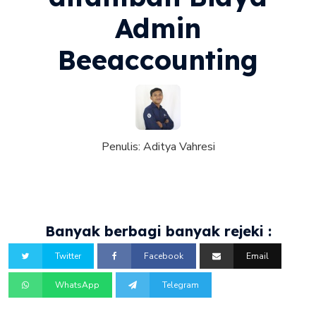
Admin
Beeaccounting
Penulis:
Aditya Vahresi
Banyak berbagi banyak rejeki :
Twitter
Facebook
Email
WhatsApp
Telegram