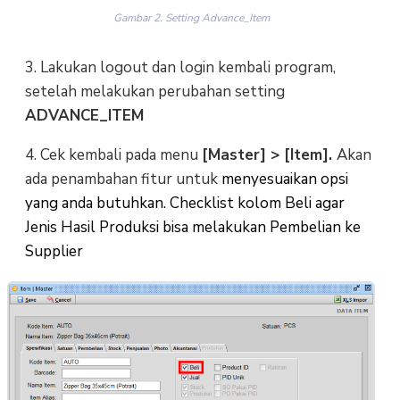
Gambar 2. Setting Advance_Item
3. Lakukan logout dan login kembali program,
setelah melakukan perubahan setting
ADVANCE_ITEM
4. Cek kembali pada menu
[Master] > [Item].
Akan
ada penambahan fitur untuk
menyesuaikan opsi
yang anda butuhkan. Checklist kolom Beli agar
Jenis Hasil Produksi bisa melakukan Pembelian ke
Supplier