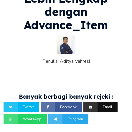
dengan
Advance_Item
Penulis:
Aditya Vahresi
Banyak berbagi banyak rejeki :
Twitter
Facebook
Email
WhatsApp
Telegram