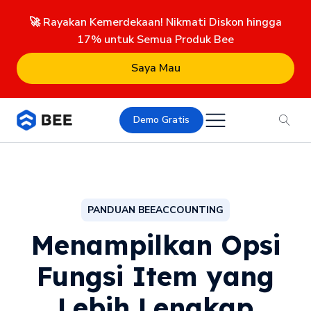
🚀 Rayakan Kemerdekaan! Nikmati Diskon hingga
17% untuk Semua Produk Bee
Saya Mau
Demo Gratis
PANDUAN BEEACCOUNTING
Menampilkan Opsi
Fungsi Item yang
Lebih Lengkap