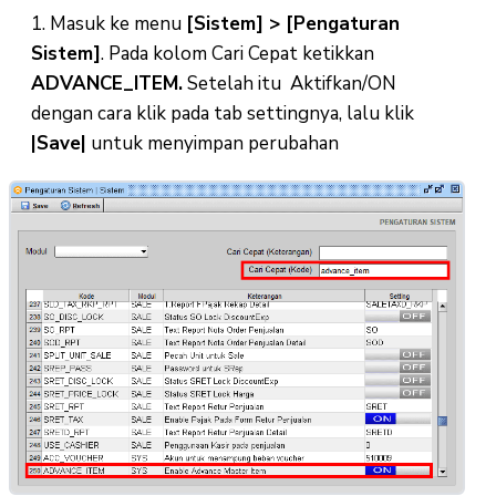
1. Masuk ke menu
[Sistem] > [Pengaturan
Sistem]
. Pada kolom Cari Cepat ketikkan
ADVANCE_ITEM.
Setelah itu Aktifkan/ON
dengan cara klik pada tab settingnya, lalu klik
|Save|
untuk menyimpan perubahan