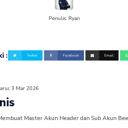
Penulis:
Ryan
i :
Twitter
Facebook
Email
arui:
3 Mar 2026
nis
Membuat Master Akun Header dan Sub Akun Beea