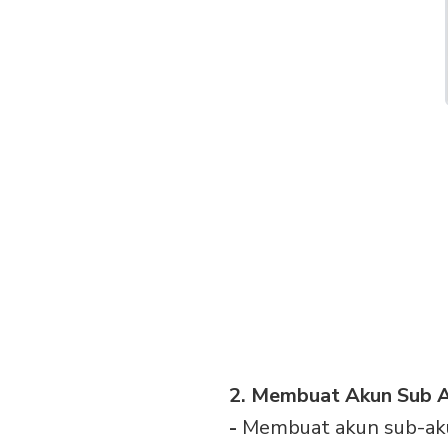
2. Membuat Akun Sub 
-
Membuat akun sub-ak