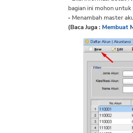
bagian ini mohon untuk
-
Menambah master akun
(Baca Juga :
Membuat M