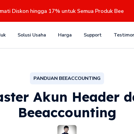
kmati Diskon hingga 17% untuk Semua Produk Bee
duk
Solusi Usaha
Harga
Support
Testimon
PANDUAN BEEACCOUNTING
ster Akun Header d
Beeaccounting