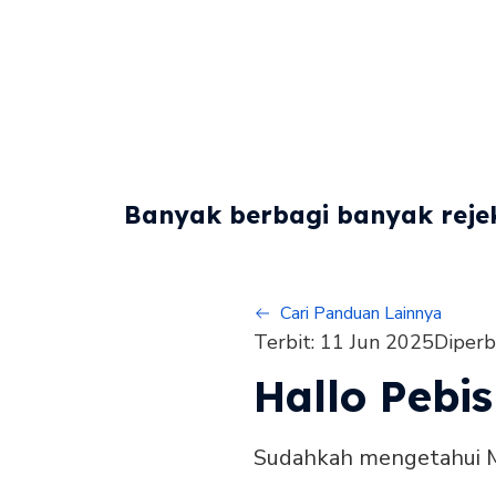
Banyak berbagi banyak rejek
Cari Panduan Lainnya
Terbit:
11 Jun 2025
Diperb
Hallo Pebis
Sudahkah mengetahui 