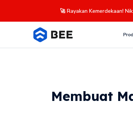
🚀 Rayakan Kemerdekaan! Ni
Pro
Membuat Ma