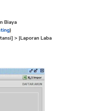
n Biaya
ting
)
tansi] > |Laporan Laba