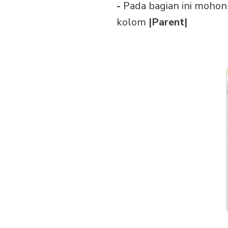
-
Pada bagian ini mohon
kolom
|Parent|