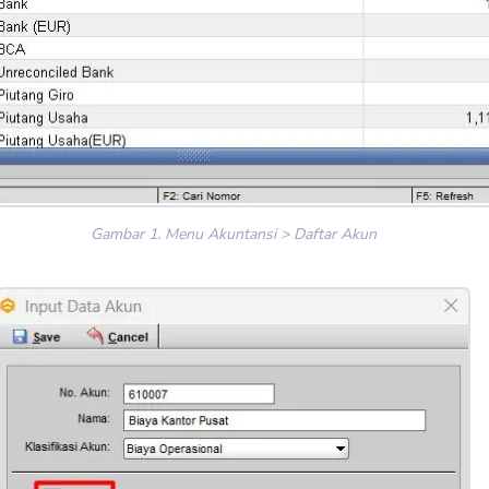
Gambar 1. Menu Akuntansi > Daftar Akun