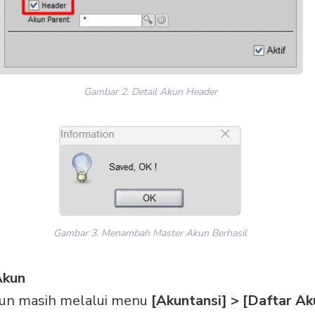
Gambar 2. Detail Akun Header
Gambar 3. Menambah Master Akun Berhasil
Akun
un masih melalui menu
[Akuntansi] > [Daftar Ak