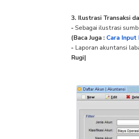
3. Ilustrasi Transaksi 
-
Sebagai ilustrasi sumb
(Baca Juga :
Cara Input
-
Laporan akuntansi lab
Rugi|