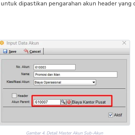
 untuk dipastikan pengarahan akun header yang
Gambar 4. Detail Master Akun Sub-Akun