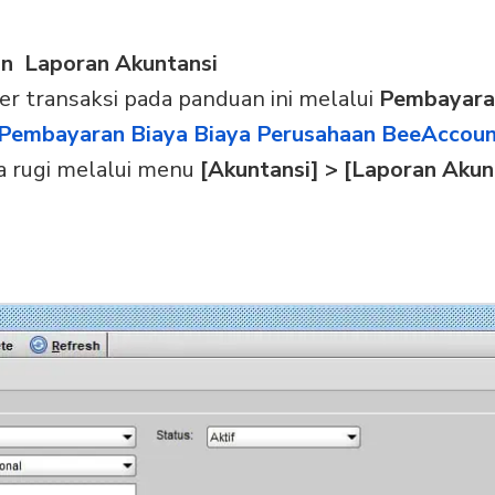
dan Laporan Akuntansi
er transaksi pada panduan ini melalui
Pembayara
 Pembayaran Biaya Biaya Perusahaan BeeAccoun
a rugi melalui menu
[Akuntansi] > [Laporan Akun