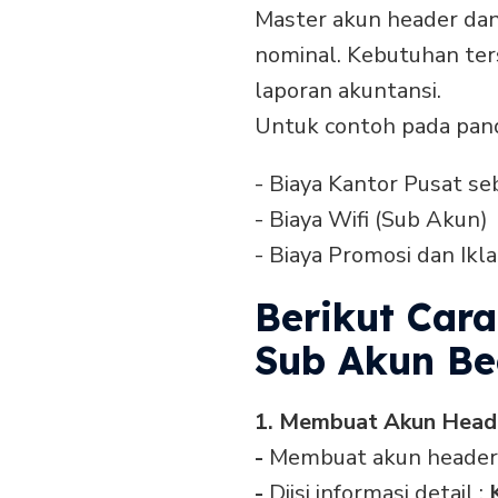
Master akun header dan
nominal. Kebutuhan te
laporan akuntansi.
Untuk contoh pada pand
- Biaya Kantor Pusat s
- Biaya Wifi (Sub Akun)
- Biaya Promosi dan Ikl
Berikut Car
Sub Akun Be
1. Membuat Akun Head
-
Membuat akun header
-
Diisi informasi detail :