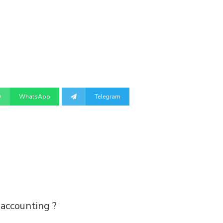
WhatsApp
Telegram
ccounting ?