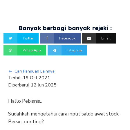
Banyak berbagi banyak rejeki :
Twitter
Facebook
Email
WhatsApp
Telegram
Cari Panduan Lainnya
Terbit:
19 Oct 2021
Diperbarui:
12 Jun 2025
Hallo Pebisnis..
Sudahkah mengetahui cara input saldo awal stock
Beeaccounting?