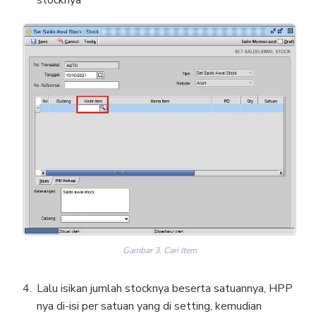
stocknya
Gambar 3. Cari Item
Lalu isikan jumlah stocknya beserta satuannya, HPP
nya di-isi per satuan yang di setting, kemudian