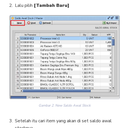
Lalu pilih
[Tambah Baru]
Gambar 2. New Saldo Awal Stock
Setelah itu cari item yang akan di set saldo awal