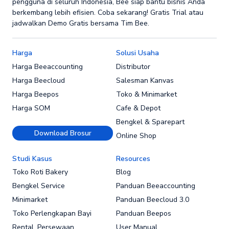
pengguna di seluruh Indonesia, Bee siap bantu bisnis Anda
berkembang lebih efisien. Coba sekarang! Gratis Trial atau
jadwalkan Demo Gratis bersama Tim Bee.
Harga
Solusi Usaha
Harga Beeaccounting
Distributor
Harga Beecloud
Salesman Kanvas
Harga Beepos
Toko & Minimarket
Harga SOM
Cafe & Depot
Bengkel & Sparepart
Download Brosur
Online Shop
Studi Kasus
Resources
Toko Roti Bakery
Blog
Bengkel Service
Panduan Beeaccounting
Minimarket
Panduan Beecloud 3.0
Toko Perlengkapan Bayi
Panduan Beepos
Rental, Persewaan
User Manual