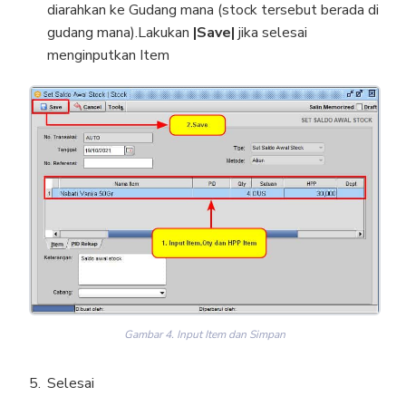
diarahkan ke Gudang mana (stock tersebut berada di
gudang mana).Lakukan
|Save|
jika selesai
menginputkan Item
Gambar 4. Input Item dan Simpan
Selesai