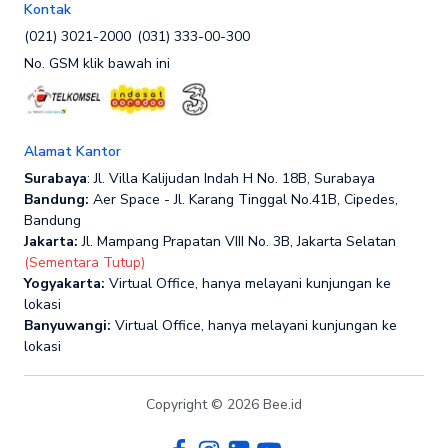
Kontak
(021) 3021-2000
(031) 333-00-300
No. GSM klik bawah ini
Alamat Kantor
Surabaya
: Jl. Villa Kalijudan Indah H No. 18B, Surabaya
Bandung:
Aer Space - Jl. Karang Tinggal No.41B, Cipedes,
Bandung
Jakarta:
Jl. Mampang Prapatan VIII No. 3B, Jakarta Selatan
(Sementara Tutup)
Yogyakarta:
Virtual Office, hanya melayani kunjungan ke
lokasi
Banyuwangi:
Virtual Office, hanya melayani kunjungan ke
lokasi
Copyright © 2026 Bee.id