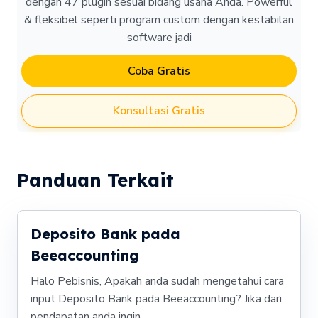
dengan 47 plugin sesuai bidang usaha Anda. Powerful
& fleksibel seperti program custom dengan kestabilan
software jadi
Coba Gratis
Konsultasi Gratis
Panduan Terkait
Deposito Bank pada
Beeaccounting
Halo Pebisnis, Apakah anda sudah mengetahui cara
input Deposito Bank pada Beeaccounting? Jika dari
pendapatan anda ingin...