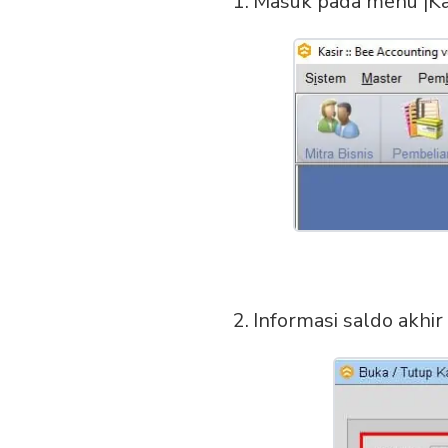
Masuk pada menu |Kas
Informasi saldo akhir