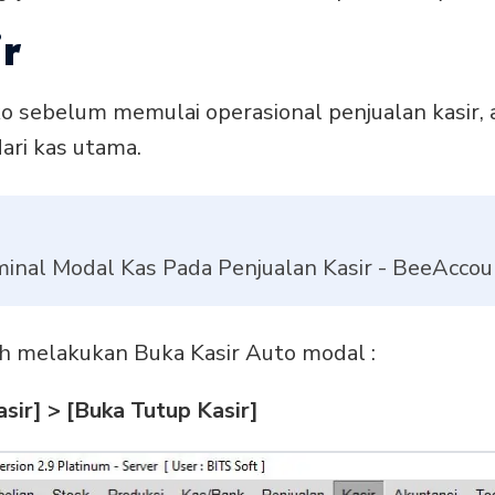
ir
ko sebelum memulai operasional penjualan kasir,
ari kas utama.
inal Modal Kas Pada Penjualan Kasir - BeeAccou
h melakukan Buka Kasir Auto modal :
sir] > [Buka Tutup Kasir]