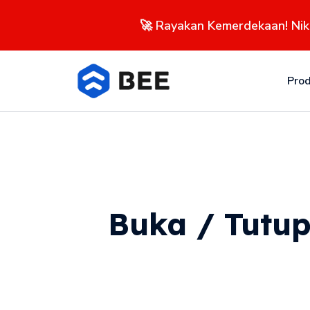
🚀 Rayakan Kemerdekaan! Ni
Pro
Buka / Tutup