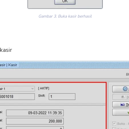
Gambar 3. Buka kasir berhasil
kasir