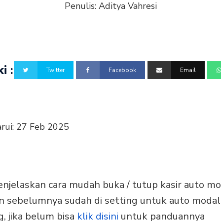
Penulis:
Aditya Vahresi
i :
Twitter
Facebook
Email
rui:
27 Feb 2025
enjelaskan cara mudah buka / tutup kasir auto m
n sebelumnya sudah di setting untuk auto modal
, jika belum bisa
klik disini
untuk panduannya