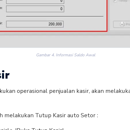
Gambar 4. Informasi Saldo Awal
ir
ukan operasional penjualan kasir, akan melakuka
h melakukan Tutup Kasir auto Setor :