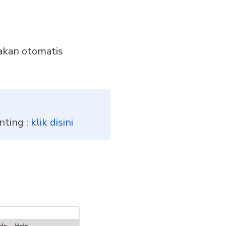
 akan otomatis
nting :
klik disini