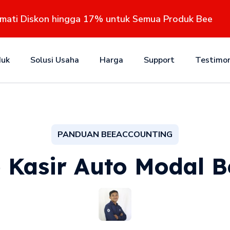
kmati Diskon hingga 17% untuk Semua Produk Bee
duk
Solusi Usaha
Harga
Support
Testimon
PANDUAN BEEACCOUNTING
 Kasir Auto Modal 