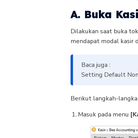
A. Buka Kas
Dilakukan saat buka to
mendapat modal kasir d
Baca juga :
Setting Default Nom
Berikut langkah-langka
Masuk pada menu
[Ka