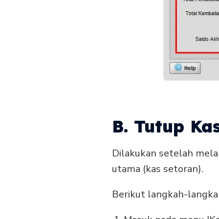
B. Tutup Kas
Dilakukan setelah melak
utama (kas setoran).
Berikut langkah-langka