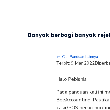
Banyak berbagi banyak rejek
Cari Panduan Lainnya
Terbit:
9 Mar 2022
Diperba
Halo Pebisnis
Pada panduan kali ini m
BeeAccounting. Pastika
kasir/POS beeaccounting