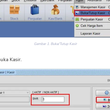
Gambar 1. Buka/Tutup Kasir
Buka Kasir.