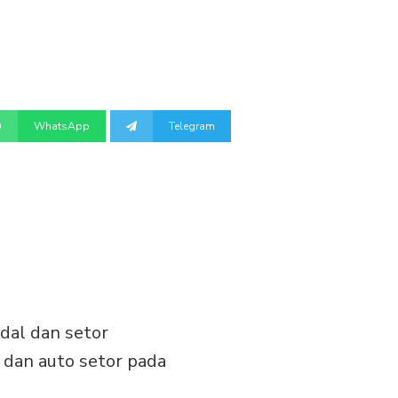
WhatsApp
Telegram
odal dan setor
 dan auto setor pada