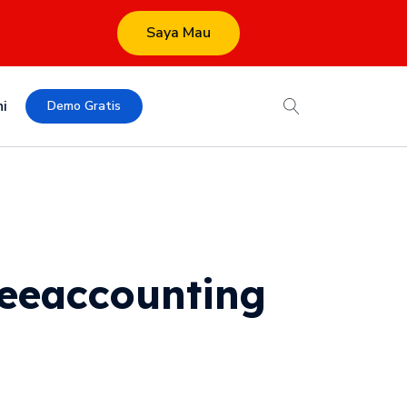
Saya Mau
i
Demo Gratis
Beeaccounting