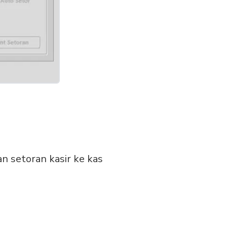
n setoran kasir ke kas