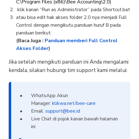
C:\Program Files (x86)\Bee Accounting\2.0)
klik kanan “Run as Administrator” pada Shortcut.bat
atau bisa edit hak akses folder 2.0 nya menjadi Full
Control dengan mengikutu panduan huruf B pada
panduan berikut:
(Baca Juga :
Panduan memberi Full Control
Akses Folder
)
Jika setelah mengikuti panduan ini Anda mengalami
kendala, silakan hubungi tim support kami melalui:
WhatsApp Akun
Manager:
klikwa.net/bee-care
Email:
support@bee.id
Live Chat di pojok kanan bawah halaman
ini