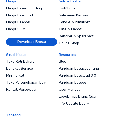
Harga
Solusi Usaha
Harga Beeaccounting
Distributor
Harga Beecloud
Salesman Kanvas
Harga Beepos
Toko & Minimarket
Harga SOM
Cafe & Depot
Bengkel & Sparepart
Download Brosur
Online Shop
Studi Kasus
Resources
Toko Roti Bakery
Blog
Bengkel Service
Panduan Beeaccounting
Minimarket
Panduan Beecloud 3.0
Toko Perlengkapan Bayi
Panduan Beepos
Rental, Persewaan
User Manual
Ebook Tips Bisnis Cuan
Info Update Bee ⭐
Tentang