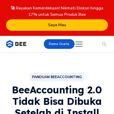
🚀 Rayakan Kemerdekaan! Nikmati Diskon hingga
17% untuk Semua Produk Bee
Saya Mau
Demo Gratis
PANDUAN BEEACCOUNTING
BeeAccounting 2.0
Tidak Bisa Dibuka
Setelah di Install