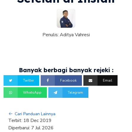
Penulis:
Aditya Vahresi
Banyak berbagi banyak rejeki :
Twitter
Facebook
Email
WhatsApp
Telegram
Cari Panduan Lainnya
Terbit:
18 Dec 2019
Diperbarui:
7 Jul 2026