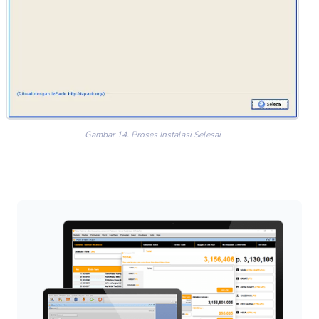
Gambar 14. Proses Instalasi Selesai