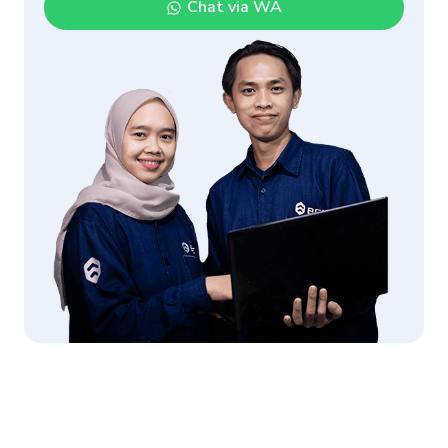
Chat via WA