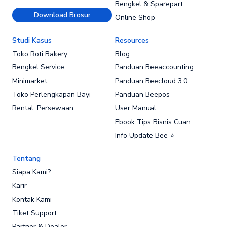
Bengkel & Sparepart
Download Brosur
Online Shop
Studi Kasus
Resources
Toko Roti Bakery
Blog
Bengkel Service
Panduan Beeaccounting
Minimarket
Panduan Beecloud 3.0
Toko Perlengkapan Bayi
Panduan Beepos
Rental, Persewaan
User Manual
Ebook Tips Bisnis Cuan
Info Update Bee ⭐
Tentang
Siapa Kami?
Karir
Kontak Kami
Tiket Support
Partner & Dealer