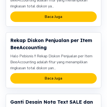
BeeAccounting adalah fitur yang menampilkan
ringkasan total diskon ya...
Baca Juga
Rekap Diskon Penjualan per Item
BeeAccounting
Halo Pebisnis !! Rekap Diskon Penjualan per Item
BeeAccounting adalah fitur yang menampilkan
ringkasan total diskon yan...
Baca Juga
Ganti Desain Nota Text SALE dan