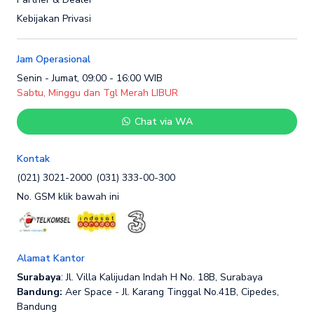
Kebijakan Privasi
Jam Operasional
Senin - Jumat, 09:00 - 16:00 WIB
Sabtu, Minggu dan Tgl Merah LIBUR
Chat via WA
Kontak
(021) 3021-2000
(031) 333-00-300
No. GSM klik bawah ini
Alamat Kantor
Surabaya
: Jl. Villa Kalijudan Indah H No. 18B, Surabaya
Bandung:
Aer Space - Jl. Karang Tinggal No.41B, Cipedes,
Bandung