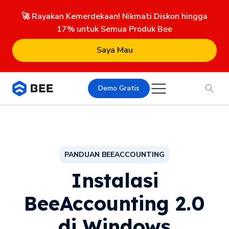
🚀 Rayakan Kemerdekaan! Nikmati Diskon hingga
17% untuk Semua Produk Bee
Saya Mau
Demo Gratis
PANDUAN BEEACCOUNTING
Instalasi
BeeAccounting 2.0
di Windows