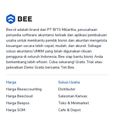
Bee.id adalah brand dari PT BITS Miliartha, perusahaan
penyedia software akuntansi terbaik dan aplikasi pembukuan
usaha untuk membantu pemilik bisnis dan akuntan mengelola
keuangan secara lebih cepat, mudah, dan akurat. Sebagai
solusi akuntansi UMKM yang telah digunakan ribuan
pengguna di seluruh Indonesia, Bee siap bantu bisnis Anda
berkembang lebih efisien. Coba sekarang! Gratis Trial atau
jadwalkan Demo Gratis bersama Tim Bee.
Harga
Solusi Usaha
Harga Beeaccounting
Distributor
Harga Beecloud
Salesman Kanvas
Harga Beepos
Toko & Minimarket
Harga SOM
Cafe & Depot