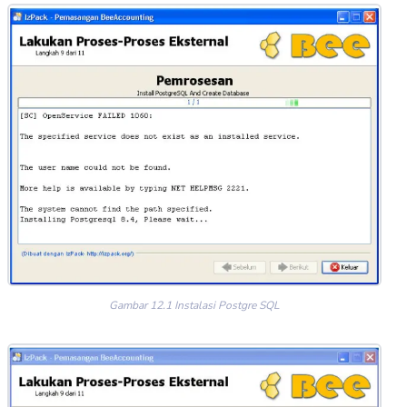
Gambar 12.1 Instalasi Postgre SQL