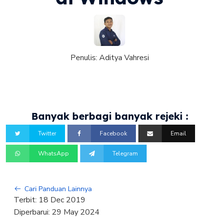
Penulis:
Aditya Vahresi
Banyak berbagi banyak rejeki :
Twitter
Facebook
Email
WhatsApp
Telegram
Cari Panduan Lainnya
Terbit:
18 Dec 2019
Diperbarui:
29 May 2024