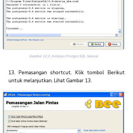
Gambar 12.3. Instalasi Postgre SQL Selesai
13. Pemasangan shortcut. Klik tombol Berikut
untuk melanjutkan. Lihat Gambar 13.