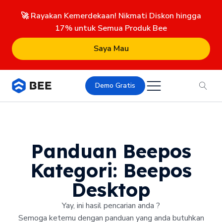
🚀 Rayakan Kemerdekaan! Nikmati Diskon hingga
17% untuk Semua Produk Bee
Saya Mau
Demo Gratis
Panduan Beepos
Kategori:
Beepos
Desktop
Yay, ini hasil pencarian anda ?
Semoga ketemu dengan panduan yang anda butuhkan