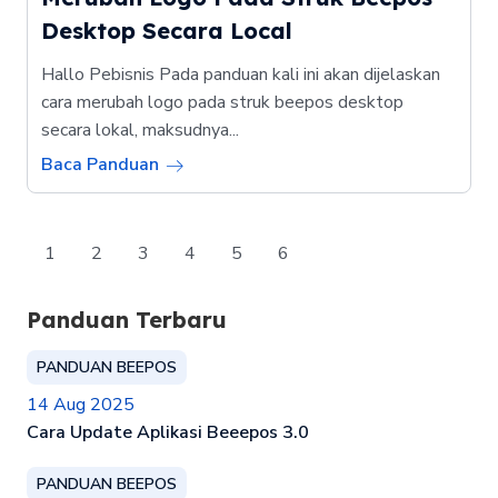
Desktop Secara Local
Hallo Pebisnis Pada panduan kali ini akan dijelaskan
cara merubah logo pada struk beepos desktop
secara lokal, maksudnya...
Baca Panduan
1
2
3
4
5
6
Panduan Terbaru
PANDUAN BEEPOS
14 Aug 2025
Cara Update Aplikasi Beeepos 3.0
PANDUAN BEEPOS