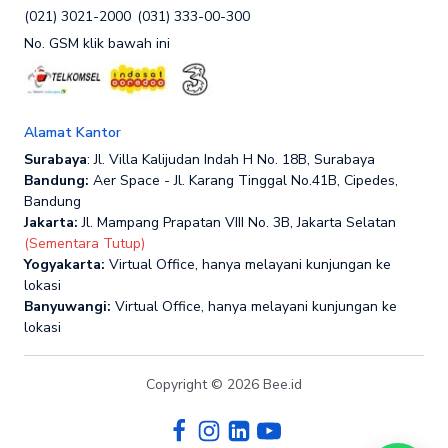
(021) 3021-2000
(031) 333-00-300
No. GSM klik bawah ini
Alamat Kantor
Surabaya
: Jl. Villa Kalijudan Indah H No. 18B, Surabaya
Bandung:
Aer Space - Jl. Karang Tinggal No.41B, Cipedes,
Bandung
Jakarta:
Jl. Mampang Prapatan VIII No. 3B, Jakarta Selatan
(Sementara Tutup)
Yogyakarta:
Virtual Office, hanya melayani kunjungan ke
lokasi
Banyuwangi:
Virtual Office, hanya melayani kunjungan ke
lokasi
Copyright © 2026 Bee.id