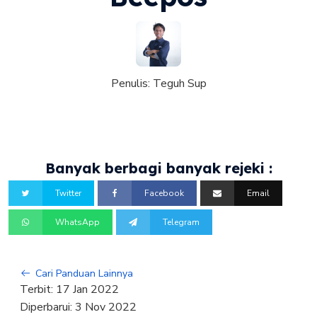
Penulis:
Teguh Sup
Banyak berbagi banyak rejeki :
Twitter
Facebook
Email
WhatsApp
Telegram
Cari Panduan Lainnya
Terbit:
17 Jan 2022
Diperbarui:
3 Nov 2022