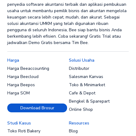
penyedia software akuntansi terbaik dan aplikasi pembukuan
usaha untuk membantu pemilik bisnis dan akuntan mengelola
keuangan secara lebih cepat, mudah, dan akurat. Sebagai
solusi akuntansi UMKM yang telah digunakan ribuan
pengguna di seluruh Indonesia, Bee siap bantu bisnis Anda
berkembang lebih efisien. Coba sekarang! Gratis Trial atau
jadwalkan Demo Gratis bersama Tim Bee.
Harga
Solusi Usaha
Harga Beeaccounting
Distributor
Harga Beecloud
Salesman Kanvas
Harga Beepos
Toko & Minimarket
Harga SOM
Cafe & Depot
Bengkel & Sparepart
Download Brosur
Online Shop
Studi Kasus
Resources
Toko Roti Bakery
Blog