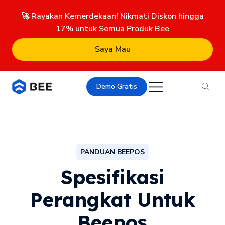
🚀 Rayakan Kemerdekaan! Nikmati Diskon hingga
17% untuk Semua Produk Bee
Saya Mau
Demo Gratis
PANDUAN BEEPOS
Spesifikasi
Perangkat Untuk
Beepos