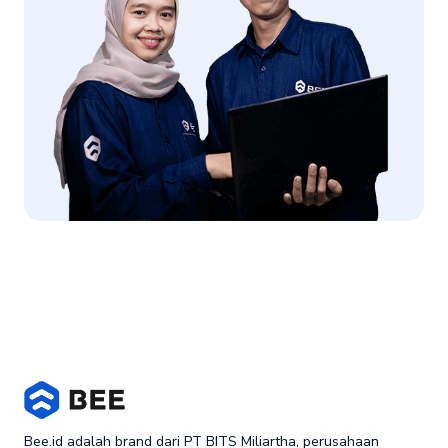
Bee.id adalah brand dari PT BITS Miliartha, perusahaan