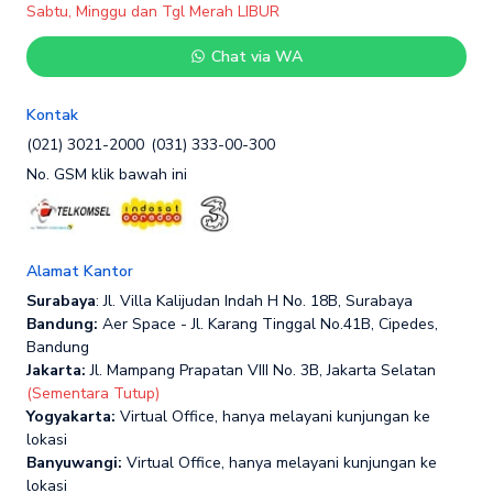
Sabtu, Minggu dan Tgl Merah LIBUR
Chat via WA
Kontak
(021) 3021-2000
(031) 333-00-300
No. GSM klik bawah ini
Alamat Kantor
Surabaya
: Jl. Villa Kalijudan Indah H No. 18B, Surabaya
Bandung:
Aer Space - Jl. Karang Tinggal No.41B, Cipedes,
Bandung
Jakarta:
Jl. Mampang Prapatan VIII No. 3B, Jakarta Selatan
(Sementara Tutup)
Yogyakarta:
Virtual Office, hanya melayani kunjungan ke
lokasi
Banyuwangi:
Virtual Office, hanya melayani kunjungan ke
lokasi