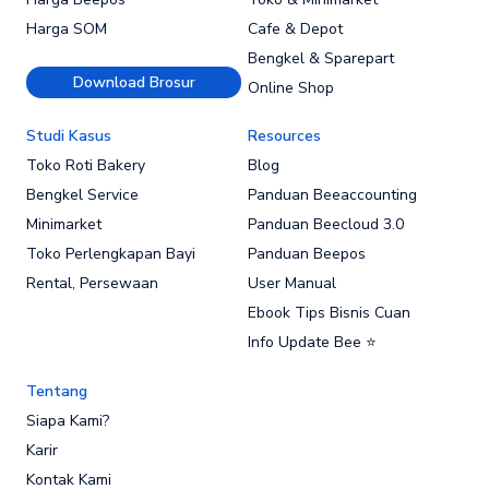
Harga SOM
Cafe & Depot
Bengkel & Sparepart
Download Brosur
Online Shop
Studi Kasus
Resources
Toko Roti Bakery
Blog
Bengkel Service
Panduan Beeaccounting
Minimarket
Panduan Beecloud 3.0
Toko Perlengkapan Bayi
Panduan Beepos
Rental, Persewaan
User Manual
Ebook Tips Bisnis Cuan
Info Update Bee ⭐
Tentang
Siapa Kami?
Karir
Kontak Kami