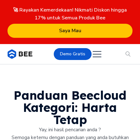
🚀 Rayakan Kemerdekaan! Nikmati Diskon hingga
17% untuk Semua Produk Bee
Saya Mau
Demo Gratis
Panduan Beecloud
Kategori:
Harta
Tetap
Yay, ini hasil pencarian anda ?
Semoga ketemu dengan panduan yang anda butuhkan