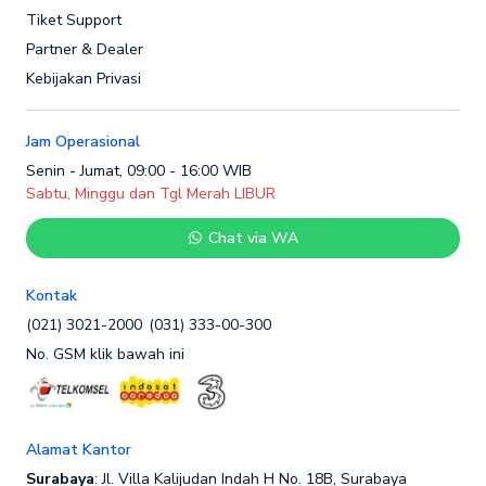
Tiket Support
Partner & Dealer
Kebijakan Privasi
Jam Operasional
Senin - Jumat, 09:00 - 16:00 WIB
Sabtu, Minggu dan Tgl Merah LIBUR
Chat via WA
Kontak
(021) 3021-2000
(031) 333-00-300
No. GSM klik bawah ini
Alamat Kantor
Surabaya
: Jl. Villa Kalijudan Indah H No. 18B, Surabaya