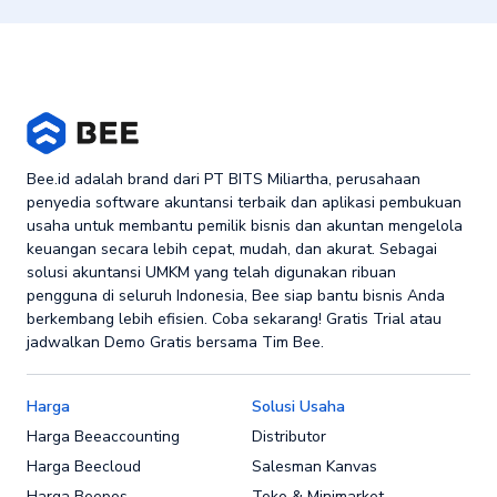
Bee.id adalah brand dari PT BITS Miliartha, perusahaan
penyedia software akuntansi terbaik dan aplikasi pembukuan
usaha untuk membantu pemilik bisnis dan akuntan mengelola
keuangan secara lebih cepat, mudah, dan akurat. Sebagai
solusi akuntansi UMKM yang telah digunakan ribuan
pengguna di seluruh Indonesia, Bee siap bantu bisnis Anda
berkembang lebih efisien. Coba sekarang! Gratis Trial atau
jadwalkan Demo Gratis bersama Tim Bee.
Harga
Solusi Usaha
Harga Beeaccounting
Distributor
Harga Beecloud
Salesman Kanvas
Harga Beepos
Toko & Minimarket