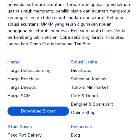
penyedia software akuntansi terbaik dan aplikasi pembukuan
usaha untuk membantu pemilik bisnis dan akuntan mengelola
keuangan secara lebih cepat, mudah, dan akurat. Sebagai
solusi akuntansi UMKM yang telah digunakan ribuan
pengguna di seluruh Indonesia, Bee siap bantu bisnis Anda
berkembang lebih efisien. Coba sekarang! Gratis Trial atau
jadwalkan Demo Gratis bersama Tim Bee.
Harga
Solusi Usaha
Harga Beeaccounting
Distributor
Harga Beecloud
Salesman Kanvas
Harga Beepos
Toko & Minimarket
Harga SOM
Cafe & Depot
Bengkel & Sparepart
Download Brosur
Online Shop
Studi Kasus
Resources
Toko Roti Bakery
Blog