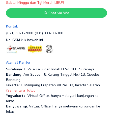
Sabtu, Minggu dan Tgl Merah LIBUR
Chat via WA
Kontak
(021) 3021-2000
(031) 333-00-300
No. GSM klik bawah ini
Alamat Kantor
Surabaya
: Jl. Villa Kalijudan Indah H No. 18B, Surabaya
Bandung:
Aer Space - Jl. Karang Tinggal No.41B, Cipedes,
Bandung
Jakarta:
Jl. Mampang Prapatan VIII No. 3B, Jakarta Selatan
(Sementara Tutup)
Yogyakarta:
Virtual Office, hanya melayani kunjungan ke
lokasi
Banyuwangi:
Virtual Office, hanya melayani kunjungan ke
lokasi