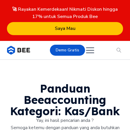
🚀 Rayakan Kemerdekaan! Nikmati Diskon hingga
17% untuk Semua Produk Bee
Saya Mau
Demo Gratis
Panduan
Beeaccounting
Kategori:
Kas/Bank
Yay, ini hasil pencarian anda ?
Semoga ketemu dengan panduan yang anda butuhkan