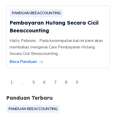
PANDUAN BEEACCOUNTING
Pembayaran Hutang Secara Cicil
Beeaccounting
Hallo Pebisnis... Pada kesempatan kali ini kami akan
membahas mengenai Cara Pembayaran Hutang
Secara Cicil Beeaccounting...
Baca Panduan
1
…
5
6
7
8
9
Panduan Terbaru
PANDUAN BEEACCOUNTING