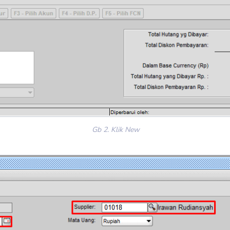
Gb 2. Klik New