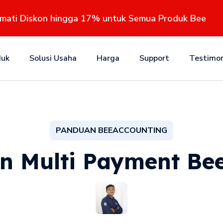
kmati Diskon hingga 17% untuk Semua Produk Bee
duk
Solusi Usaha
Harga
Support
Testimon
PANDUAN BEEACCOUNTING
 Multi Payment Be