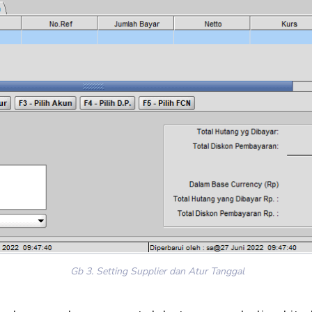
Gb 3. Setting Supplier dan Atur Tanggal