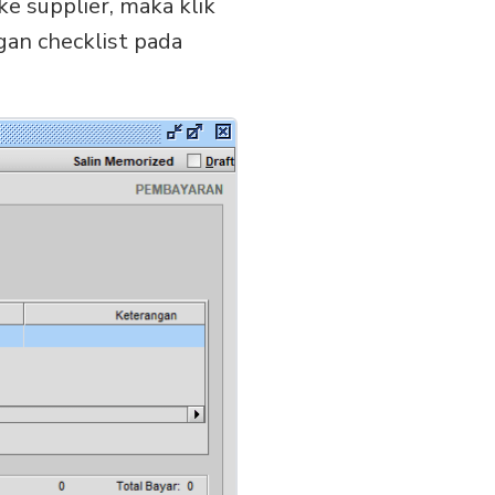
e supplier, maka klik
gan checklist pada