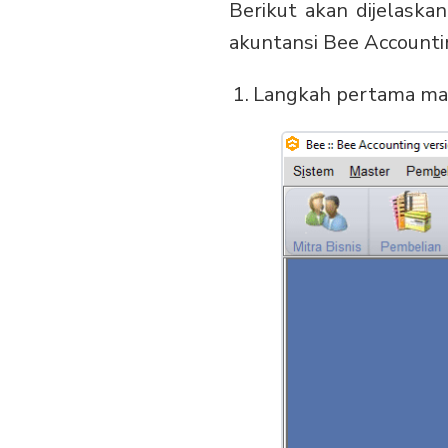
Berikut akan dijelask
akuntansi Bee Account
Langkah pertama ma