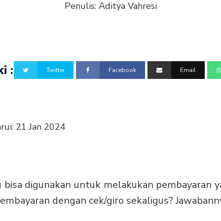
Penulis:
Aditya Vahresi
i :
Twitter
Facebook
Email
rui:
21 Jan 2024
g bisa digunakan untuk melakukan pembayaran 
pembayaran dengan cek/giro sekaligus? Jawabannya