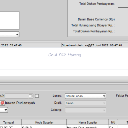
Gb 4. Pilih Hutang