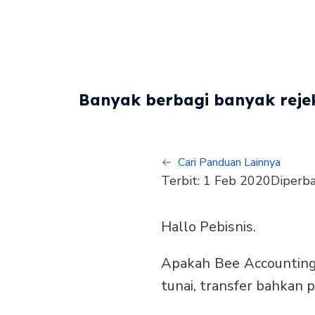
Banyak berbagi banyak rejek
Cari Panduan Lainnya
Terbit:
1 Feb 2020
Diperba
Hallo Pebisnis.
Apakah Bee Accountin
tunai, transfer bahkan 