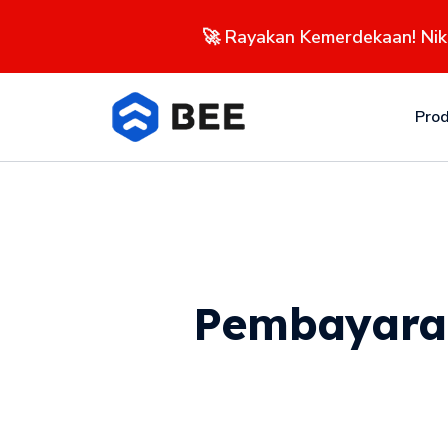
🚀 Rayakan Kemerdekaan! Ni
Pro
Pembayaran