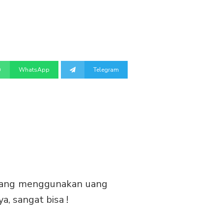
WhatsApp
Telegram
yang menggunakan uang
, sangat bisa !