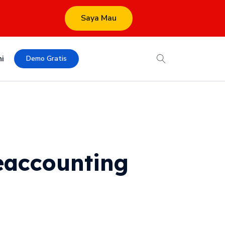
Saya Mau
i
Demo Gratis
eaccounting