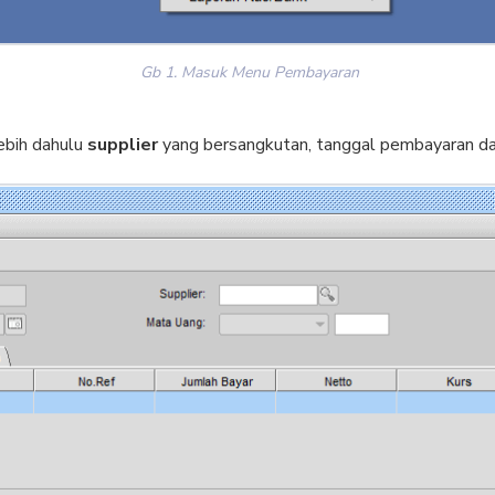
Gb 1. Masuk Menu Pembayaran
lebih dahulu
supplier
yang bersangkutan, tanggal pembayaran da