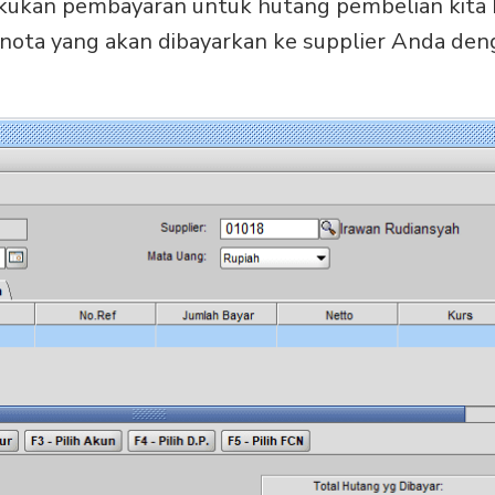
lakukan pembayaran untuk hutang pembelian kita k
ih nota yang akan dibayarkan ke supplier Anda den