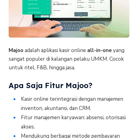
Majoo
adalah aplikasi kasir online
all-in-one
yang
sangat populer di kalangan pelaku UMKM. Cocok
untuk ritel, F&B, hingga jasa.
Apa Saja Fitur Majoo?
Kasir online terintegrasi dengan manajemen
inventori, akuntansi, dan CRM.
Fitur manajemen karyawan: absensi, otorisasi
akses.
Mendukung berbagai metode pembayaran