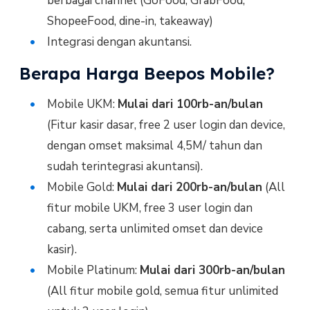
berbagai channel (GoFood, GrabFood,
ShopeeFood, dine-in, takeaway)
Integrasi dengan akuntansi.
Berapa Harga Beepos Mobile?
Mobile UKM:
Mulai dari 100rb-an/bulan
(Fitur kasir dasar, free 2 user login dan device,
dengan omset maksimal 4,5M/ tahun dan
sudah terintegrasi akuntansi).
Mobile Gold:
Mulai dari 200rb-an/bulan
(All
fitur mobile UKM, free 3 user login dan
cabang, serta unlimited omset dan device
kasir).
Mobile Platinum:
Mulai dari 300rb-an/bulan
(All fitur mobile gold, semua fitur unlimited