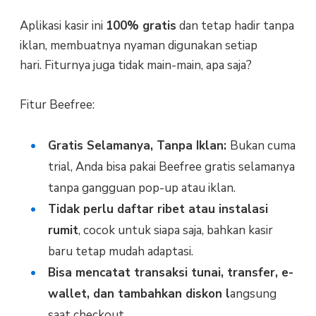
Aplikasi kasir ini
100% gratis
dan tetap hadir tanpa
iklan, membuatnya nyaman digunakan setiap
hari. Fiturnya juga tidak main-main, apa saja?
Fitur Beefree:
Gratis Selamanya, Tanpa Iklan:
Bukan cuma
trial, Anda bisa pakai Beefree gratis selamanya
tanpa gangguan pop-up atau iklan.
Tidak perlu daftar ribet atau instalasi
rumit
, cocok untuk siapa saja, bahkan kasir
baru tetap mudah adaptasi.
Bisa mencatat transaksi tunai, transfer, e-
wallet, dan tambahkan diskon l
angsung
saat checkout.