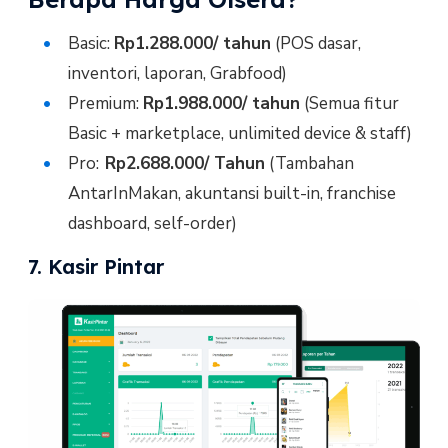
Basic:
Rp1.288.000/ tahun
(POS dasar,
inventori, laporan, Grabfood)
Premium:
Rp1.988.000/ tahun
(Semua fitur
Basic + marketplace, unlimited device & staff)
Pro:
Rp2.688.000/ Tahun
(Tambahan
AntarInMakan, akuntansi built-in, franchise
dashboard, self-order)
7. Kasir Pintar