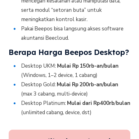
mencegah kesalahan atau manipulasi data,
serta modul “setoran buta” untuk
meningkatkan kontrol kasir.
Pakai Beepos bisa langsung akses software
akuntansi Beecloud.
Berapa Harga Beepos Desktop?
Desktop UKM:
Mulai Rp 150rb-an/bulan
(Windows, 1–2 device, 1 cabang)
Desktop Gold:
Mulai Rp 200rb-an/bulan
(max 3 cabang, multi-device)
Desktop Platinum:
Mulai dari Rp400rb
/
bulan
(unlimited cabang, device, dst)