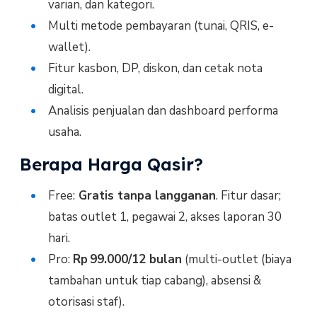
varian, dan kategori.
Multi metode pembayaran (tunai, QRIS, e-
wallet).
Fitur kasbon, DP, diskon, dan cetak nota
digital.
Analisis penjualan dan dashboard performa
usaha.
Berapa Harga Qasir?
Free:
Gratis tanpa langganan
. Fitur dasar;
batas outlet 1, pegawai 2, akses laporan 30
hari.
Pro:
Rp 99.000/12 bulan
(multi-outlet (biaya
tambahan untuk tiap cabang), absensi &
otorisasi staf).