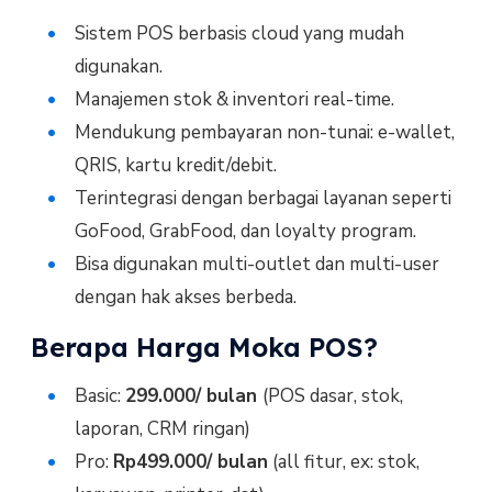
Sistem POS berbasis cloud yang mudah
digunakan.
Manajemen stok & inventori real-time.
Mendukung pembayaran non-tunai: e-wallet,
QRIS, kartu kredit/debit.
Terintegrasi dengan berbagai layanan seperti
GoFood, GrabFood, dan loyalty program.
Bisa digunakan multi-outlet dan multi-user
dengan hak akses berbeda.
Berapa Harga Moka POS?
Basic:
299.000/ bulan
(POS dasar, stok,
laporan, CRM ringan)
Pro:
Rp499.000/ bulan
(all fitur, ex: stok,