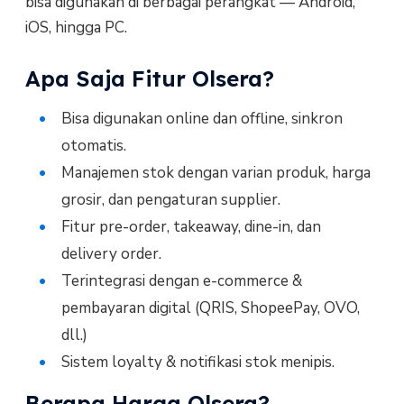
bisa digunakan di berbagai perangkat — Android,
iOS, hingga PC.
Apa Saja Fitur Olsera?
Bisa digunakan online dan offline, sinkron
otomatis.
Manajemen stok dengan varian produk, harga
grosir, dan pengaturan supplier.
Fitur pre-order, takeaway, dine-in, dan
delivery order.
Terintegrasi dengan e-commerce &
pembayaran digital (QRIS, ShopeePay, OVO,
dll.)
Sistem loyalty & notifikasi stok menipis.
Berapa Harga Olsera?