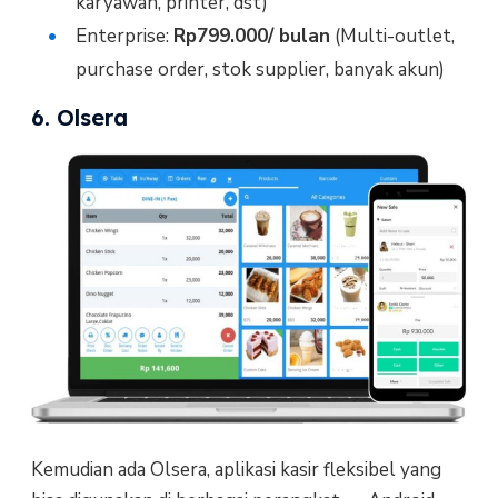
karyawan, printer, dst)
Enterprise:
Rp799.000/ bulan
(Multi-outlet,
purchase order, stok supplier, banyak akun)
6. Olsera
Kemudian ada Olsera, aplikasi kasir fleksibel yang