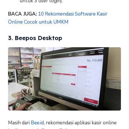
untuk 3 user login).
BACA JUGA:
10 Rekomendasi Software Kasir
Online Cocok untuk UMKM
3. Beepos Desktop
Masih dari
Bee.id
, rekomendasi aplikasi kasir online