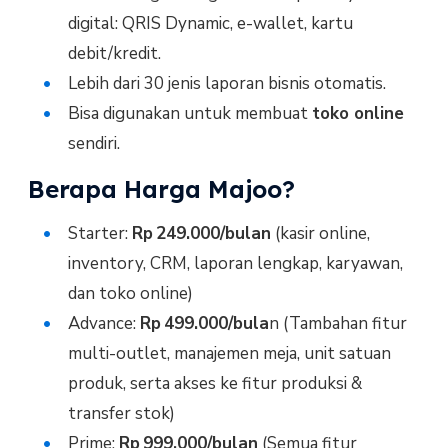
digital: QRIS Dynamic, e-wallet, kartu
debit/kredit.
Lebih dari 30 jenis laporan bisnis otomatis.
Bisa digunakan untuk membuat
toko online
sendiri.
Berapa Harga Majoo?
Starter:
Rp 249.000/bulan
(kasir online,
inventory, CRM, laporan lengkap, karyawan,
dan toko online)
Advance:
Rp 499.000/bula
n (Tambahan fitur
multi-outlet, manajemen meja, unit satuan
produk, serta akses ke fitur produksi &
transfer stok)
Prime:
Rp 999.000/bulan
(Semua fitur