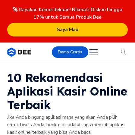
🚀 Rayakan Kemerdekaan! Nikmati Diskon hingga
17% untuk Semua Produk Bee
Saya Mau
Demo Gratis
10 Rekomendasi
Aplikasi Kasir Online
Terbaik
Jika Anda bingung aplikasi mana yang akan Anda pilih
untuk bisnis Anda, berikut ini adalah tips memilih aplikasi
kasir online terbaik yang bisa Anda baca