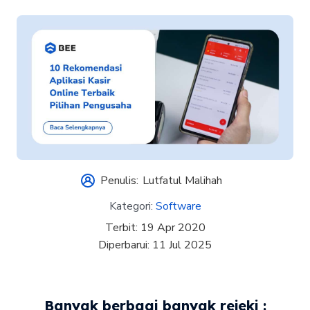
Penulis:
Lutfatul Malihah
Kategori:
Software
Terbit:
19 Apr 2020
Diperbarui:
11 Jul 2025
Banyak berbagi banyak rejeki :