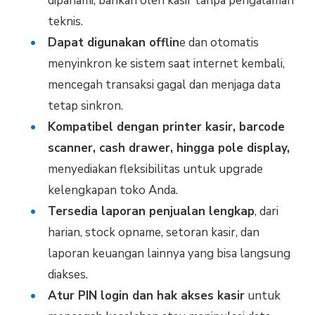
dipahami, bahkan oleh kasir tanpa pengalaman
teknis.
Dapat digunakan offlin
e dan otomatis
menyinkron ke sistem saat internet kembali,
mencegah transaksi gagal dan menjaga data
tetap sinkron.
Kompatibel dengan printer kasir, barcode
scanner, cash drawer, hingga pole display,
menyediakan fleksibilitas untuk upgrade
kelengkapan toko Anda.
Tersedia laporan penjualan lengkap
, dari
harian, stock opname, setoran kasir, dan
laporan keuangan lainnya yang bisa langsung
diakses.
Atur PIN login dan hak akses kasir
untuk