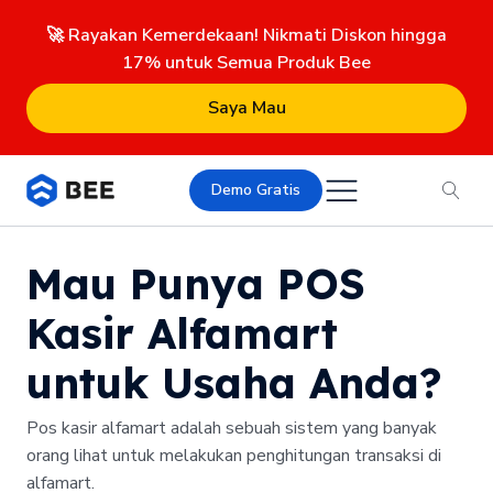
🚀 Rayakan Kemerdekaan! Nikmati Diskon hingga
17% untuk Semua Produk Bee
Saya Mau
Demo Gratis
Mau Punya POS
Kasir Alfamart
untuk Usaha Anda?
Pos kasir alfamart adalah sebuah sistem yang banyak
orang lihat untuk melakukan penghitungan transaksi di
alfamart.