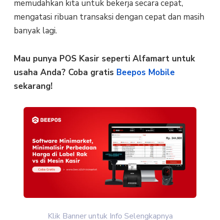
memudahkan kita untuk bekerja secara cepat,
mengatasi ribuan transaksi dengan cepat dan masih
banyak lagi.
Mau punya POS Kasir seperti Alfamart untuk
usaha Anda? Coba gratis
Beepos Mobile
sekarang!
Klik Banner untuk Info Selengkapnya