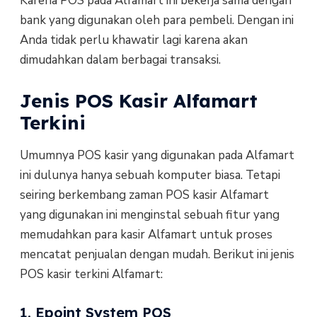
Karena POS pada Alfamart ini bekerja sama dengan
bank yang digunakan oleh para pembeli. Dengan ini
Anda tidak perlu khawatir lagi karena akan
dimudahkan dalam berbagai transaksi.
Jenis POS Kasir Alfamart
Terkini
Umumnya POS kasir yang digunakan pada Alfamart
ini dulunya hanya sebuah komputer biasa. Tetapi
seiring berkembang zaman POS kasir Alfamart
yang digunakan ini menginstal sebuah fitur yang
memudahkan para kasir Alfamart untuk proses
mencatat penjualan dengan mudah. Berikut ini jenis
POS kasir terkini Alfamart:
1. Epoint System POS