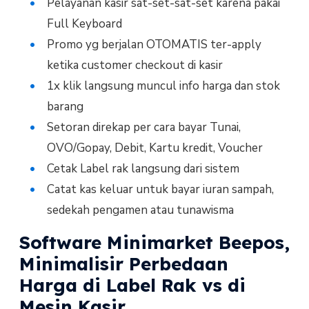
Pelayanan kasir sat-set-sat-set karena pakai
Full Keyboard
Promo yg berjalan OTOMATIS ter-apply
ketika customer checkout di kasir
1x klik langsung muncul info harga dan stok
barang
Setoran direkap per cara bayar Tunai,
OVO/Gopay, Debit, Kartu kredit, Voucher
Cetak Label rak langsung dari sistem
Catat kas keluar untuk bayar iuran sampah,
sedekah pengamen atau tunawisma
Software Minimarket Beepos,
Minimalisir Perbedaan
Harga di Label Rak vs di
Mesin Kasir