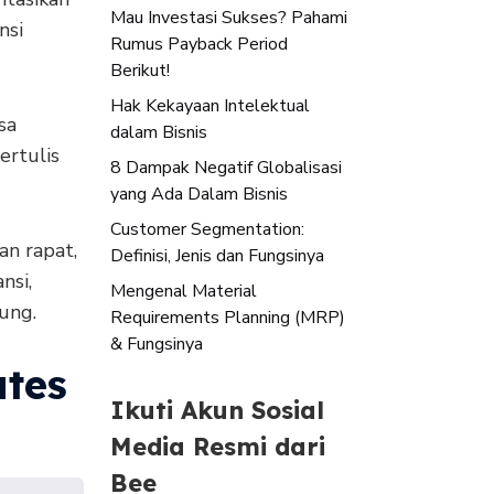
Mau Investasi Sukses? Pahami
nsi
Rumus Payback Period
Berikut!
Hak Kekayaan Intelektual
sa
dalam Bisnis
ertulis
8 Dampak Negatif Globalisasi
yang Ada Dalam Bisnis
Customer Segmentation:
an rapat,
Definisi, Jenis dan Fungsinya
nsi,
Mengenal Material
ung.
Requirements Planning (MRP)
& Fungsinya
tes
Ikuti Akun Sosial
Media Resmi dari
Bee