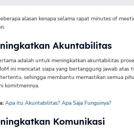
beberapa alasan kenapa selama rapat minutes of meet
n:
eningkatkan Akuntabilitas
ertama adalah untuk meningkatkan akuntabilitas prose
oM ini mencatat siapa yang bertanggung jawab atas t
 tertentu, sehingga membantu memastikan semua pih
i komitmennya.
a:
Apa itu Akuntabilitas? Apa Saja Fungsinya?
eningkatkan Komunikasi