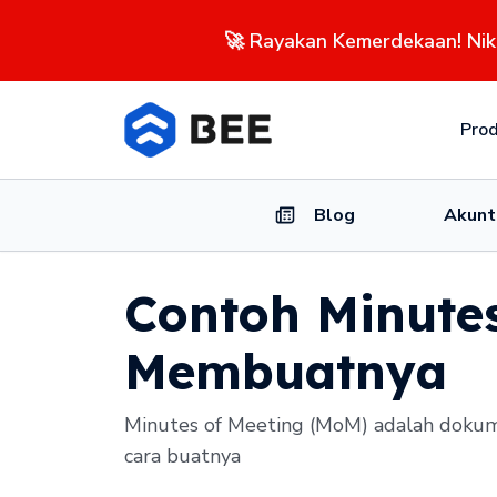
🚀 Rayakan Kemerdekaan! Ni
Pro
Blog
Akunt
Contoh Minute
Membuatnya
Minutes of Meeting (MoM) adalah dokumen
cara buatnya