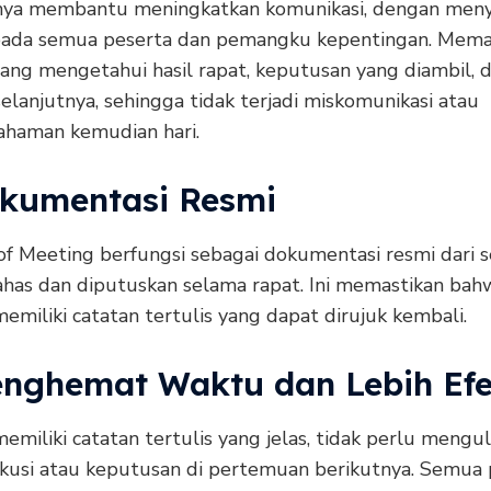
nya membantu meningkatkan komunikasi, dengan men
da semua peserta dan pemangku kepentingan. Mema
ang mengetahui hasil rapat, keputusan yang diambil, 
elanjutnya, sehingga tidak terjadi miskomunikasi atau
ahaman kemudian hari.
okumentasi Resmi
of Meeting berfungsi sebagai dokumentasi resmi dari
ahas dan diputuskan selama rapat. Ini memastikan ba
emiliki catatan tertulis yang dapat dirujuk kembali.
enghemat Waktu dan Lebih Efe
miliki catatan tertulis yang jelas, tidak perlu mengu
skusi atau keputusan di pertemuan berikutnya. Semua 