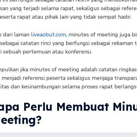
n yang terjadi selama rapat, sekaligus sebagai refere
serta rapat atau pihak lain yang tidak sempat hadir.
 dari laman
liveaobut.com
, minutes of meeting juga bi
 sebagai catatan rinci yang berfungsi sebagai rekaman t
ri sebuah pertemuan atau konferensi.
mpulkan jika minutes of meeting adalah catatan ringkas
 menjadi referensi peserta sekaligus menjaga transpara
litas dan kesinambungan selama proses rapat berlangs
apa Perlu Membuat Minu
Meeting?