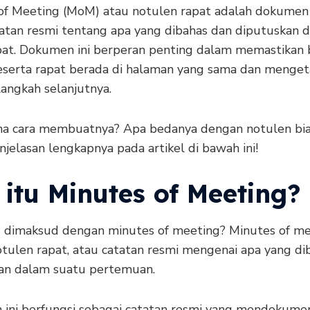
of Meeting (MoM) atau notulen rapat adalah dokumen
atatan resmi tentang apa yang dibahas dan diputuskan 
pat. Dokumen ini berperan penting dalam memastikan
serta rapat berada di halaman yang sama dan menget
langkah selanjutnya.
a cara membuatnya? Apa bedanya dengan notulen bia
jelasan lengkapnya pada artikel di bawah ini!
itu Minutes of Meeting?
 dimaksud dengan minutes of meeting? Minutes of me
otulen rapat, atau catatan resmi mengenai apa yang di
an dalam suatu pertemuan.
ini berfungsi sebagai catatan resmi yang mendokume