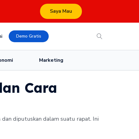
Saya Mau
i
Demo Gratis
onomi
Marketing
dan Cara
dan diputuskan dalam suatu rapat. Ini