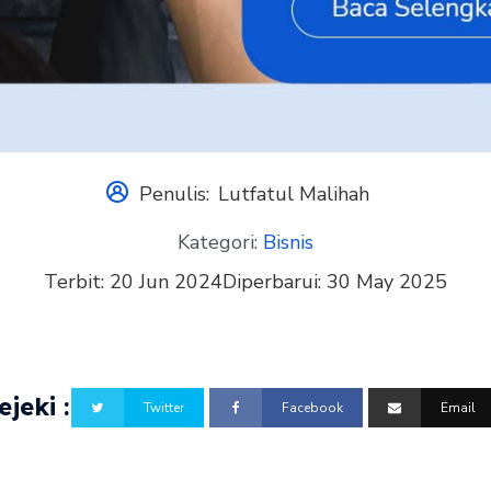
Penulis:
Lutfatul Malihah
Kategori:
Bisnis
Terbit:
20 Jun 2024
Diperbarui:
30 May 2025
jeki :
Twitter
Facebook
Email