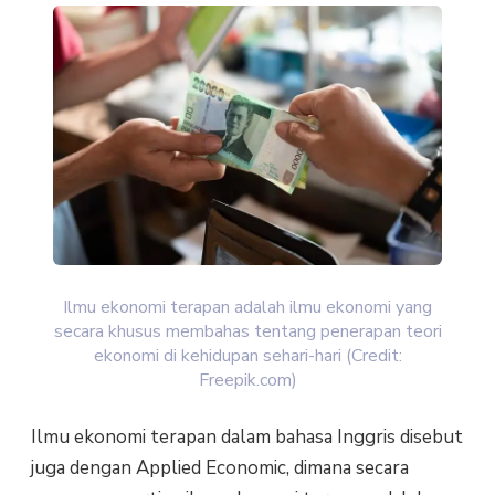
Ilmu ekonomi terapan adalah ilmu ekonomi yang
secara khusus membahas tentang penerapan teori
ekonomi di kehidupan sehari-hari (Credit:
Freepik.com)
Ilmu ekonomi terapan dalam bahasa Inggris disebut
juga dengan Applied Economic, dimana secara