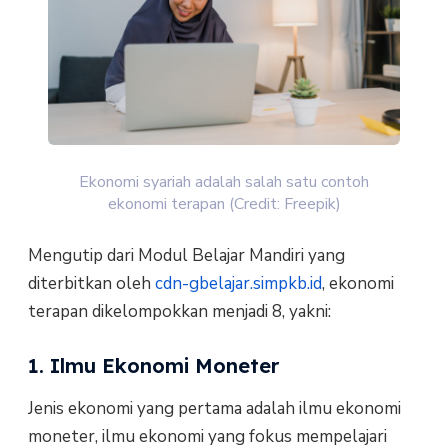
Ekonomi syariah adalah salah satu contoh
ekonomi terapan (Credit: Freepik)
Mengutip dari Modul Belajar Mandiri yang
diterbitkan oleh
cdn-gbelajar.simpkb.id
, ekonomi
terapan dikelompokkan menjadi 8, yakni:
1. Ilmu Ekonomi Moneter
Jenis ekonomi yang pertama adalah ilmu ekonomi
moneter, ilmu ekonomi yang fokus mempelajari