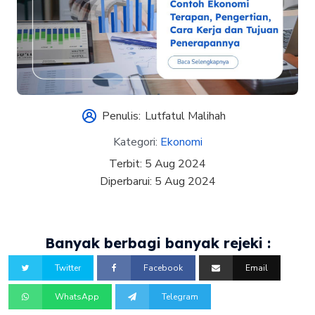
Penulis:
Lutfatul Malihah
Kategori:
Ekonomi
Terbit:
5 Aug 2024
Diperbarui:
5 Aug 2024
Banyak berbagi banyak rejeki :
Twitter
Facebook
Email
WhatsApp
Telegram