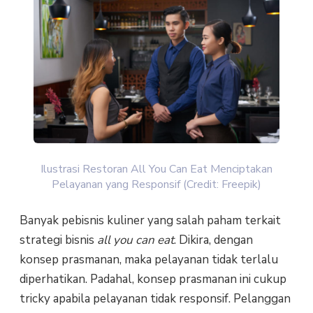
Ilustrasi Restoran All You Can Eat Menciptakan
Pelayanan yang Responsif (Credit: Freepik)
Banyak pebisnis kuliner yang salah paham terkait
strategi bisnis
all you can eat
. Dikira, dengan
konsep prasmanan, maka pelayanan tidak terlalu
diperhatikan. Padahal, konsep prasmanan ini cukup
tricky apabila pelayanan tidak responsif. Pelanggan