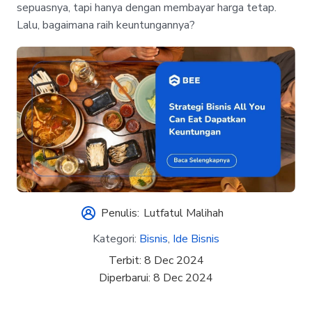
sepuasnya, tapi hanya dengan membayar harga tetap.
Lalu, bagaimana raih keuntungannya?
Penulis:
Lutfatul Malihah
Kategori:
Bisnis
,
Ide Bisnis
Terbit:
8 Dec 2024
Diperbarui:
8 Dec 2024