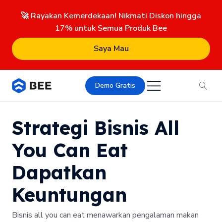
🚀 Rayakan Kemerdekaan! Nikmati Diskon hingga
17% untuk Semua Produk Bee
Saya Mau
Demo Gratis
Strategi Bisnis All
You Can Eat
Dapatkan
Keuntungan
Bisnis all you can eat menawarkan pengalaman makan