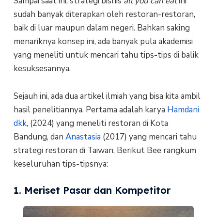
Sampai saat ini, strategi bisnis
all you can eat
ini
sudah banyak diterapkan oleh restoran-restoran,
baik di luar maupun dalam negeri. Bahkan saking
menariknya konsep ini, ada banyak pula akademisi
yang meneliti untuk mencari tahu tips-tips di balik
kesuksesannya.
Sejauh ini, ada dua artikel ilmiah yang bisa kita ambil
hasil penelitiannya. Pertama adalah karya
Hamdani
dkk
, (2024) yang meneliti restoran di Kota
Bandung, dan
Anastasia
(2017) yang mencari tahu
strategi restoran di Taiwan. Berikut Bee rangkum
keseluruhan tips-tipsnya:
1. Meriset Pasar dan Kompetitor