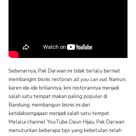
Sebenarnya, Pak Darwan ini tidak terlalu berniat
membangim bisnis restoran
all you can eat
. Namun,
karen ide-ide briliannya, kini restorannya menjadi
salah satu tempat makan paling populer di
Bandung. membangun bisnis ini dari
ketidaksengajaan menjadi salah satu tempat
Melalui channel YouTube Daun Hijau, Pak Darwan
menuturkan beberapa tips yang kebetulan telah