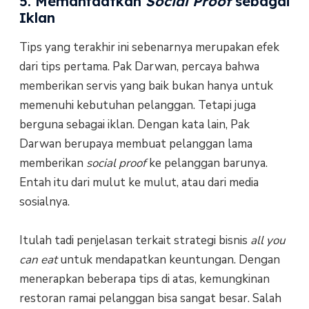
5. Memanfaatkan
Social Proof
sebagai
Iklan
Tips yang terakhir ini sebenarnya merupakan efek
dari tips pertama. Pak Darwan, percaya bahwa
memberikan servis yang baik bukan hanya untuk
memenuhi kebutuhan pelanggan. Tetapi juga
berguna sebagai iklan. Dengan kata lain, Pak
Darwan berupaya membuat pelanggan lama
memberikan
social proof
ke pelanggan barunya.
Entah itu dari mulut ke mulut, atau dari media
sosialnya.
Itulah tadi penjelasan terkait strategi bisnis
all you
can eat
untuk mendapatkan keuntungan. Dengan
menerapkan beberapa tips di atas, kemungkinan
restoran ramai pelanggan bisa sangat besar. Salah