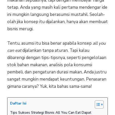
makanan sepuasnya, tapi dengan membayar harga
tetap. Anda yang masih kali pertama mendengar ide
ini mungkin langsung berasumsi mustahil. Seolah-
olah jika konsep itu dijalankan, hanya akan membuat
bisnis merugi.
Tentu, asumsi itu bisa benar apabila konsep
all you
can eat
dijalankan tanpa aturan. Tapi kalau
dibarengi dengan tips-tipsnya, seperti pengelolaan
stok bahan makanan, analisis pola konsumsi
pembeli, dan pengaturan durasi makan, Anda justru
sangat mungkin mendapat keuntungan. Penasaran
gimana caranya? Yuk, kita bahas sama-sama!
Daftar Isi
Tips Sukses Strategi Bisnis All You Can Eat Dapat