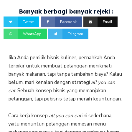
Banyak berbagi banyak rejeki :
Twitter
Facebook
Email
WhatsApp
Telegram
Jika Anda pemilik bisnis kuliner, pernahkah Anda
terpikir untuk membuat pelanggan menikmati
banyak makanan, tapi tanpa tambahan biaya? Kalau
belum, mari kenalan dengan strategi
all you can
eat
. Sebuah konsep bisnis yang memanjakan
pelanggan, tapi pebisnis tetap meraih keuntungan.
Cara kerja konsep
all you can eat
ini sederhana,
yaitu menuntun pelanggan memesan menu