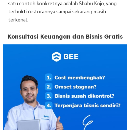
satu contoh konkretnya adalah Shabu Kojo, yang
terbukti restorannya sampai sekarang masih
terkenal.
Konsultasi Keuangan dan Bisnis Gratis