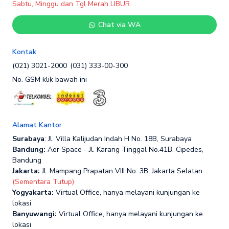
Sabtu, Minggu dan Tgl Merah LIBUR
Chat via WA
Kontak
(021) 3021-2000
(031) 333-00-300
No. GSM klik bawah ini
Alamat Kantor
Surabaya
: Jl. Villa Kalijudan Indah H No. 18B, Surabaya
Bandung:
Aer Space - Jl. Karang Tinggal No.41B, Cipedes,
Bandung
Jakarta:
Jl. Mampang Prapatan VIII No. 3B, Jakarta Selatan
(Sementara Tutup)
Yogyakarta:
Virtual Office, hanya melayani kunjungan ke
lokasi
Banyuwangi:
Virtual Office, hanya melayani kunjungan ke
lokasi