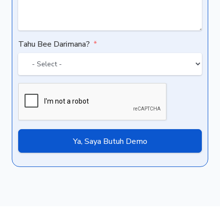
Tahu Bee Darimana?
Ya, Saya Butuh Demo