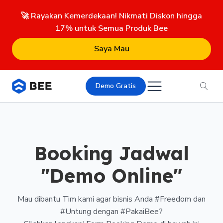
🚀 Rayakan Kemerdekaan! Nikmati Diskon hingga
17% untuk Semua Produk Bee
Saya Mau
Demo Gratis
Booking Jadwal
"Demo Online"
Mau dibantu Tim kami agar bisnis Anda #Freedom dan
#Untung dengan #PakaiBee?