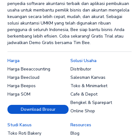
penyedia software akuntansi terbaik dan aplikasi pembukuan
usaha untuk membantu pemilik bisnis dan akuntan mengelola
keuangan secara lebih cepat, mudah, dan akurat. Sebagai
solusi akuntansi UMKM yang telah digunakan ribuan
pengguna di seluruh Indonesia, Bee siap bantu bisnis Anda
berkembang lebih efisien. Coba sekarang! Gratis Trial atau
jadwalkan Demo Gratis bersama Tim Bee.
Harga
Solusi Usaha
Harga Beeaccounting
Distributor
Harga Beecloud
Salesman Kanvas
Harga Beepos
Toko & Minimarket
Harga SOM
Cafe & Depot
Bengkel & Sparepart
Download Brosur
Online Shop
Studi Kasus
Resources
Toko Roti Bakery
Blog