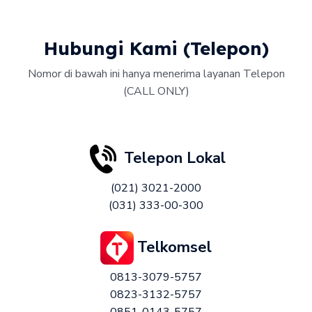
Hubungi Kami (Telepon)
Nomor di bawah ini hanya menerima layanan Telepon
(CALL ONLY)
Telepon Lokal
(021) 3021-2000
(031) 333-00-300
Telkomsel
0813-3079-5757
0823-3132-5757
0851-0143-5757