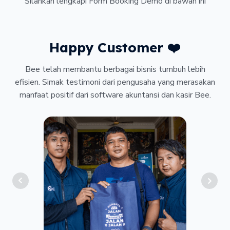
Silahkan lengkapi Form Booking Demo di bawah ini
Happy Customer ❤️
Bee telah membantu berbagai bisnis tumbuh lebih
efisien. Simak testimoni dari pengusaha yang merasakan
manfaat positif dari software akuntansi dan kasir Bee.