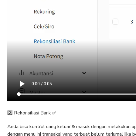
2️⃣ Rekonsiliasi Bank ✅
Anda bisa kontrol uang keluar & masuk dengan melakukan ap
dengan menu ini transaksi yang terbuat belum terjurnal jika b