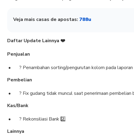
Veja mais casas de apostas:
788u
Daftar Update Lainnya ❤️
Penjualan
? Penambahan sorting/pengurutan kolom pada laporan 
Pembelian
? Fix gudang tidak muncul saat penerimaan pembelian 
Kas/Bank
? Rekonsiliasi Bank 2️⃣
Lainnya