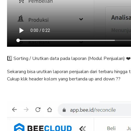
1️⃣ Sorting / Urutkan data pada laporan (Modul Penjualan) ❤️
Sekarang bisa urutkan laporan penjualan dari terbaru hingga 
Cukup klik header kolom yang bertanda up and down ??