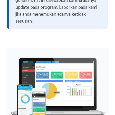
gunakan, hal ini disebabkan karena adanya
update pada program, Laporkan pada kami
jika anda menemukan adanya ketidak
sesuaian.