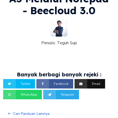
- Beecloud 3.0
Penulis:
Teguh Sup
Banyak berbagi banyak rejeki :
Twitter
Facebook
Email
WhatsApp
Telegram
Cari Panduan Lainnya