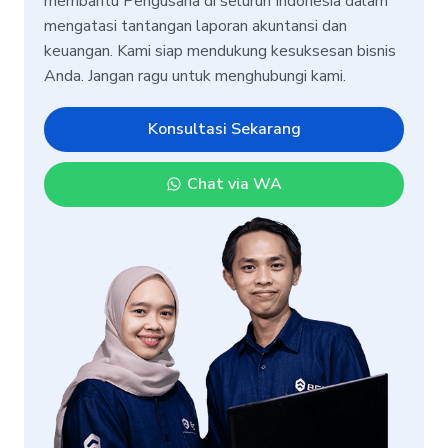
membantu Pengusaha di seluruh Indonesia dalam
mengatasi tantangan laporan akuntansi dan
keuangan. Kami siap mendukung kesuksesan bisnis
Anda. Jangan ragu untuk menghubungi kami.
Konsultasi Sekarang
Chat via WA