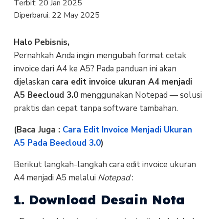
Terbit:
20 Jan 2025
Diperbarui:
22 May 2025
Halo Pebisnis,
Pernahkah Anda ingin mengubah format cetak
invoice dari A4 ke A5? Pada panduan ini akan
dijelaskan
cara edit invoice ukuran A4 menjadi
A5 Beecloud 3.0
menggunakan Notepad — solusi
praktis dan cepat tanpa software tambahan.
(Baca Juga :
Cara Edit Invoice Menjadi Ukuran
A5 Pada Beecloud 3.0
)
Berikut langkah-langkah cara edit invoice ukuran
A4 menjadi A5 melalui
Notepad
:
1. Download Desain Nota