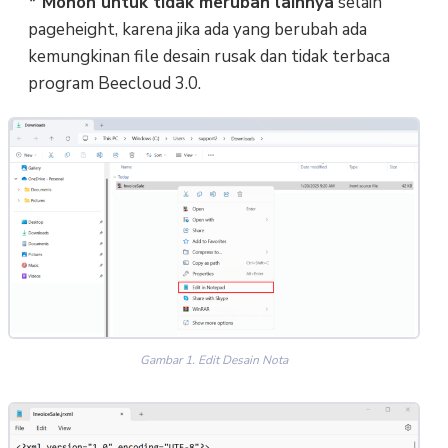
* Mohon untuk tidak merubah lainnya
selain
pageheight, karena jika ada yang berubah ada
kemungkinan file desain rusak dan tidak terbaca
program Beecloud 3.0.
Gambar 1. Edit Desain Nota