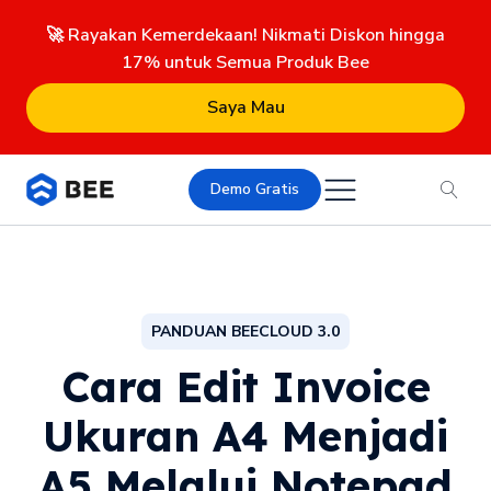
🚀 Rayakan Kemerdekaan! Nikmati Diskon hingga
17% untuk Semua Produk Bee
Saya Mau
Demo Gratis
PANDUAN BEECLOUD 3.0
Cara Edit Invoice
Ukuran A4 Menjadi
A5 Melalui Notepad