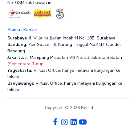
No. GSM klik bawah ini
Alamat Kantor
Surabaya
: Jl. Villa Kalijudan Indah H No. 18B, Surabaya
Bandung:
Aer Space - Jl. Karang Tinggal No.41B, Cipedes,
Bandung
Jakarta:
Jl. Mampang Prapatan VIII No. 3B, Jakarta Selatan
(Sementara Tutup)
Yogyakarta:
Virtual Office, hanya melayani kunjungan ke
lokasi
Banyuwangi:
Virtual Office, hanya melayani kunjungan ke
lokasi
Copyright © 2026 Bee.id