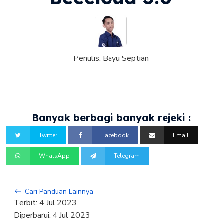
Penulis:
Bayu Septian
Banyak berbagi banyak rejeki :
Twitter
Facebook
Email
WhatsApp
Telegram
Cari Panduan Lainnya
Terbit:
4 Jul 2023
Diperbarui:
4 Jul 2023