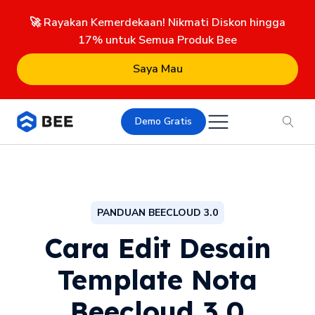
🚀 Rayakan Kemerdekaan! Nikmati Diskon hingga
17% untuk Semua Produk Bee
Saya Mau
Demo Gratis
PANDUAN BEECLOUD 3.0
Cara Edit Desain
Template Nota
Beecloud 3.0