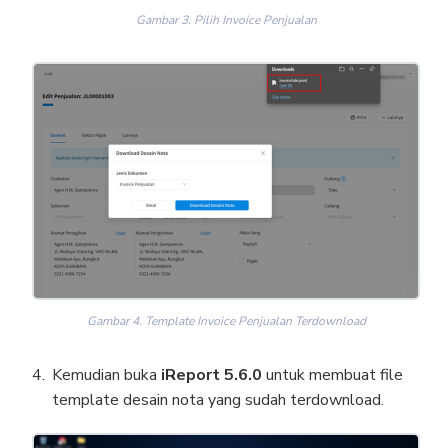
Gambar 3. Pilih Invoice Penjualan
Gambar 4. Template Invoice Penjualan Terdownload
Kemudian buka
iReport 5.6.0
untuk membuat file
template desain nota yang sudah terdownload.