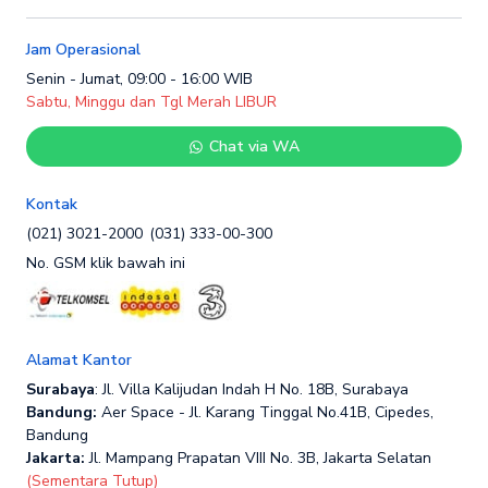
Jam Operasional
Senin - Jumat, 09:00 - 16:00 WIB
Sabtu, Minggu dan Tgl Merah LIBUR
Chat via WA
Kontak
(021) 3021-2000
(031) 333-00-300
No. GSM klik bawah ini
Alamat Kantor
Surabaya
: Jl. Villa Kalijudan Indah H No. 18B, Surabaya
Bandung:
Aer Space - Jl. Karang Tinggal No.41B, Cipedes,
Bandung
Jakarta:
Jl. Mampang Prapatan VIII No. 3B, Jakarta Selatan
(Sementara Tutup)