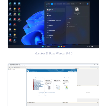
Gambar 5. Buka iReport 5.6.0