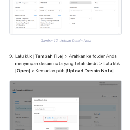
Gambar 12. Upload Desain Nota
Lalu klik |
Tambah File
| > Arahkan ke folder Anda
menyimpan desain nota yang telah diedit > Lalu klik
|
Open
| > Kemudian pilih |
Upload Desain Nota
|.