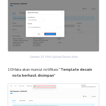
Gambar 15. Pilih Upload Desain Nota
Maka akan muncul notifikasi "
Template desain
nota berhasil disimpan
"