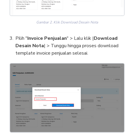
Gambar 2. Klik Download Desain Nota
Pilih "
Invoice Penjualan
" > Lalu klik |
Download
Desain Nota
| > Tunggu hingga proses download
template invoice penjualan selesai.