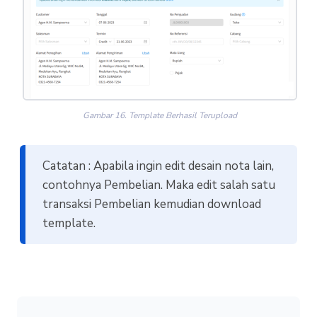
Gambar 16. Template Berhasil Terupload
Catatan : Apabila ingin edit desain nota lain,
contohnya Pembelian. Maka edit salah satu
transaksi Pembelian kemudian download
template.