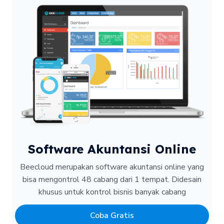
Software Akuntansi Online
Beecloud merupakan software akuntansi online yang
bisa mengontrol 48 cabang dari 1 tempat.
Didesain
khusus untuk kontrol bisnis banyak cabang
Coba Gratis