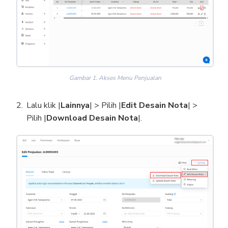
Gambar 1. Akses Menu Penjualan
Lalu klik |
Lainnya
| > Pilih |
Edit Desain Nota
| >
Pilih |
Download Desain Nota
|.