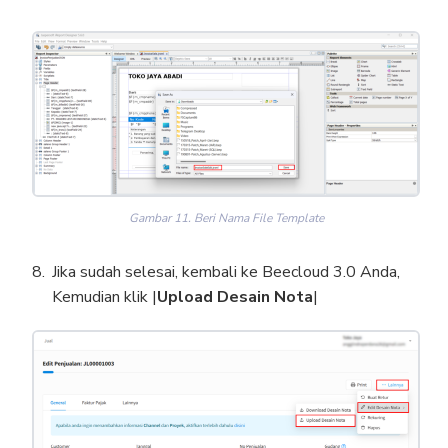
Gambar 11. Beri Nama File Template
Jika sudah selesai, kembali ke Beecloud 3.0 Anda,
Kemudian klik |
Upload
Desain Nota
|