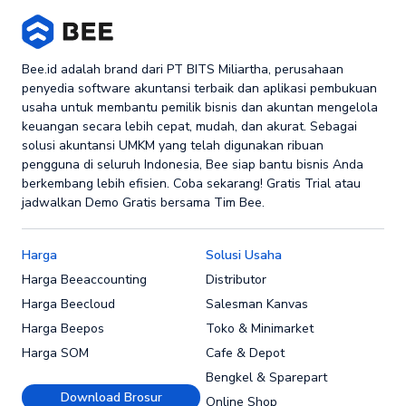
Bee.id adalah brand dari PT BITS Miliartha, perusahaan
penyedia software akuntansi terbaik dan aplikasi pembukuan
usaha untuk membantu pemilik bisnis dan akuntan mengelola
keuangan secara lebih cepat, mudah, dan akurat. Sebagai
solusi akuntansi UMKM yang telah digunakan ribuan
pengguna di seluruh Indonesia, Bee siap bantu bisnis Anda
berkembang lebih efisien. Coba sekarang! Gratis Trial atau
jadwalkan Demo Gratis bersama Tim Bee.
Harga
Solusi Usaha
Harga Beeaccounting
Distributor
Harga Beecloud
Salesman Kanvas
Harga Beepos
Toko & Minimarket
Harga SOM
Cafe & Depot
Bengkel & Sparepart
Download Brosur
Online Shop