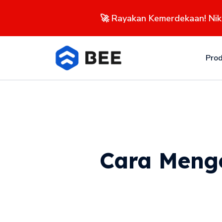
🚀 Rayakan Kemerdekaan! Ni
Pro
Cara Meng