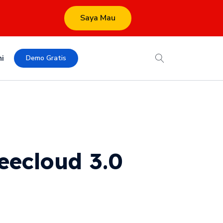
Saya Mau
i
Demo Gratis
ecloud 3.0