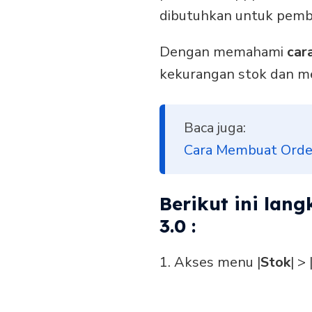
dibutuhkan untuk pembel
Dengan memahami
car
kekurangan stok dan m
Baca juga:
Cara Membuat Orde
Berikut ini lan
3.0 :
1. Akses menu |
Stok
| > 