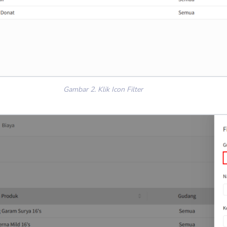
Gambar 2. Klik Icon Filter