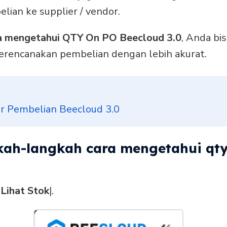
ian ke supplier / vendor.
a mengetahui QTY On PO Beecloud 3.0
, Anda bi
erencanakan pembelian dengan lebih akurat.
r Pembelian Beecloud 3.0
gkah-langkah cara mengetahui qt
|
Lihat Stok
|.