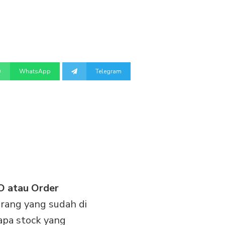
WhatsApp
Telegram
O atau Order
arang yang sudah di
rapa stock yang