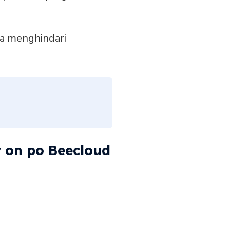
sa menghindari
y on po Beecloud