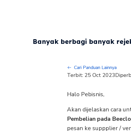
Banyak berbagi banyak rejek
Cari Panduan Lainnya
Terbit:
25 Oct 2023
Diperb
Halo Pebisnis,
Akan dijelaskan cara u
Pembelian pada Beecl
pesan ke suppplier / ve