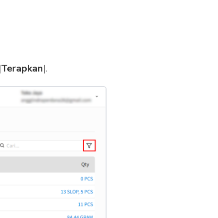
|
Terapkan
|.