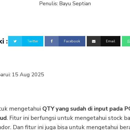
Penulis:
Bayu Septian
i :
Twitter
Facebook
Email
arui:
15 Aug 2025
ntuk mengetahui
QTY yang sudah di input pada P
oud
. Fitur ini berfungsi untuk mengetahui stock b
ndor. Dan fitur ini juga bisa untuk mengetahui be