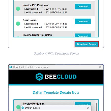
Gambar 4. Pilih Download Semua