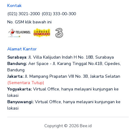
Kontak
(021) 3021-2000
(031) 333-00-300
No. GSM klik bawah ini
Alamat Kantor
Surabaya
: Jl. Villa Kalijudan Indah H No. 18B, Surabaya
Bandung:
Aer Space - Jl. Karang Tinggal No.41B, Cipedes,
Bandung
Jakarta:
Jl. Mampang Prapatan VIII No. 3B, Jakarta Selatan
(Sementara Tutup)
Yogyakarta:
Virtual Office, hanya melayani kunjungan ke
lokasi
Banyuwangi:
Virtual Office, hanya melayani kunjungan ke
lokasi
Copyright © 2026 Bee.id