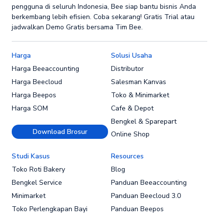
pengguna di seluruh Indonesia, Bee siap bantu bisnis Anda
berkembang lebih efisien. Coba sekarang! Gratis Trial atau
jadwalkan Demo Gratis bersama Tim Bee.
Harga
Solusi Usaha
Harga Beeaccounting
Distributor
Harga Beecloud
Salesman Kanvas
Harga Beepos
Toko & Minimarket
Harga SOM
Cafe & Depot
Bengkel & Sparepart
Download Brosur
Online Shop
Studi Kasus
Resources
Toko Roti Bakery
Blog
Bengkel Service
Panduan Beeaccounting
Minimarket
Panduan Beecloud 3.0
Toko Perlengkapan Bayi
Panduan Beepos