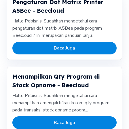
Pengaturan Dot Matrix Printer
A5Bee - Beecloud
Hallo Pebisnis, Sudahkah mengetahui cara
pengaturan dot matrix A5Bee pada program
Beecloud ? Ini merupakan panduan lanju...
Baca Juga
Menampilkan Qty Program di
Stock Opname - Beecloud
Hallo Pebisnis, Sudahkah mengetahui cara
menampilkan / mengaktifkan kolom qty program
pada transaksi stock opname progra...
Baca Juga