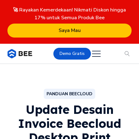
🚀 Rayakan Kemerdekaan! Nikmati Diskon hingga
17% untuk Semua Produk Bee
Saya Mau
Demo Gratis
PANDUAN BEECLOUD
Update Desain
Invoice Beecloud
Desktop Print