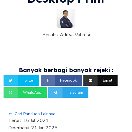
Penulis:
Aditya Vahresi
Banyak berbagi banyak rejeki :
Twitter
Facebook
Email
WhatsApp
Telegram
Cari Panduan Lainnya
Terbit:
16 Jul 2021
Diperbarui:
21 Jan 2025