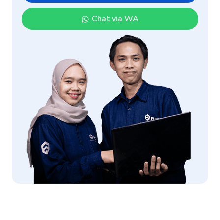
Chat via WA