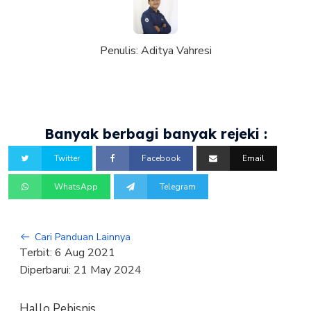
Penulis:
Aditya Vahresi
Banyak berbagi banyak rejeki :
Twitter
Facebook
Email
WhatsApp
Telegram
Cari Panduan Lainnya
Terbit:
6 Aug 2021
Diperbarui:
21 May 2024
Hallo Pebisnis,