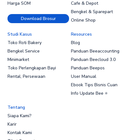
Harga SOM
Cafe & Depot
Bengkel & Sparepart
Download Brosur
Online Shop
Studi Kasus
Resources
Toko Roti Bakery
Blog
Bengkel Service
Panduan Beeaccounting
Minimarket
Panduan Beecloud 3.0
Toko Perlengkapan Bayi
Panduan Beepos
Rental, Persewaan
User Manual
Ebook Tips Bisnis Cuan
Info Update Bee ⭐
Tentang
Siapa Kami?
Karir
Kontak Kami