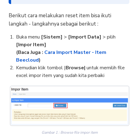
Berikut cara melakukan reset item bisa ikuti
langkah - langkahnya sebagai berikut :
Buka menu
[Sistem]
>
[Import Data]
> pilih
[Impor Item]
(Baca Juga :
Cara Import Master - Item
Beecloud
)
Kemudian klik tombol |
Browse|
untuk memilih file
excel impor item yang sudah kita perbaiki
Gambar 1 : Browse file impor item