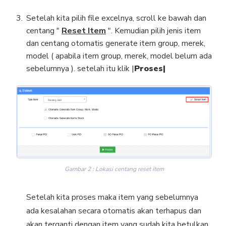
Setelah kita pilih file excelnya, scroll ke bawah dan
centang "
Reset Item
". Kemudian pilih jenis item
dan centang otomatis generate item group, merek,
model ( apabila item group, merek, model belum ada
sebelumnya ). setelah itu klik |
Proses|
Gambar 2 : Lokasi centang reset item
Setelah kita proses maka item yang sebelumnya
ada kesalahan secara otomatis akan terhapus dan
akan terganti dengan item yang sudah kita betulkan