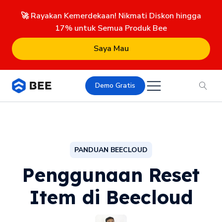
🚀 Rayakan Kemerdekaan! Nikmati Diskon hingga
17% untuk Semua Produk Bee
Saya Mau
Demo Gratis
PANDUAN BEECLOUD
Penggunaan Reset
Item di Beecloud