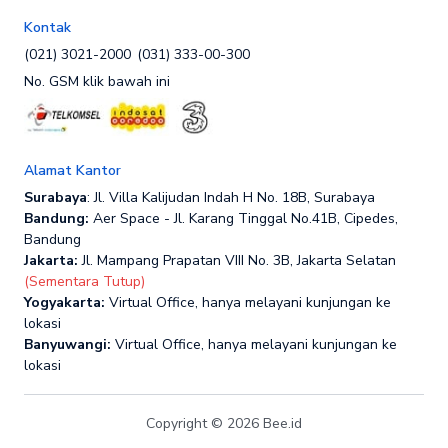
Kontak
(021) 3021-2000
(031) 333-00-300
No. GSM klik bawah ini
Alamat Kantor
Surabaya
: Jl. Villa Kalijudan Indah H No. 18B, Surabaya
Bandung:
Aer Space - Jl. Karang Tinggal No.41B, Cipedes,
Bandung
Jakarta:
Jl. Mampang Prapatan VIII No. 3B, Jakarta Selatan
(Sementara Tutup)
Yogyakarta:
Virtual Office, hanya melayani kunjungan ke
lokasi
Banyuwangi:
Virtual Office, hanya melayani kunjungan ke
lokasi
Copyright © 2026 Bee.id