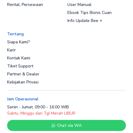
Rental, Persewaan
User Manual
Ebook Tips Bisnis Cuan
Info Update Bee ⭐
Tentang
Siapa Kami?
Karir
Kontak Kami
Tiket Support
Partner & Dealer
Kebijakan Privasi
Jam Operasional
Senin - Jumat, 09:00 - 16:00 WIB
Sabtu, Minggu dan Tgl Merah LIBUR
Chat via WA