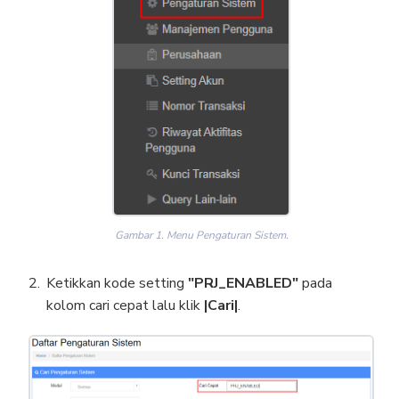
Gambar 1. Menu Pengaturan Sistem.
Ketikkan kode setting
"PRJ_ENABLED"
pada
kolom cari cepat lalu klik
|Cari|
.