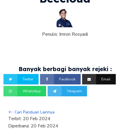
Penulis:
Imron Rosyadi
Banyak berbagi banyak rejeki :
Twitter
Facebook
Email
WhatsApp
Telegram
Cari Panduan Lainnya
Terbit:
20 Feb 2024
Diperbarui:
20 Feb 2024