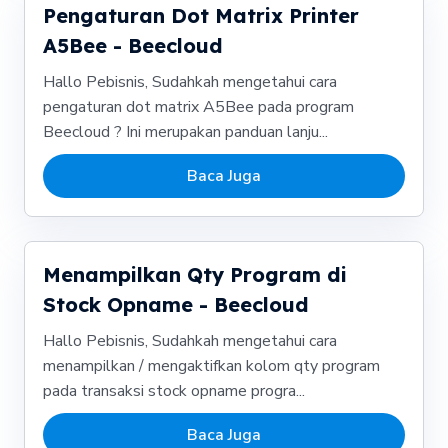
Pengaturan Dot Matrix Printer
A5Bee - Beecloud
Hallo Pebisnis, Sudahkah mengetahui cara
pengaturan dot matrix A5Bee pada program
Beecloud ? Ini merupakan panduan lanju...
Baca Juga
Menampilkan Qty Program di
Stock Opname - Beecloud
Hallo Pebisnis, Sudahkah mengetahui cara
menampilkan / mengaktifkan kolom qty program
pada transaksi stock opname progra...
Baca Juga