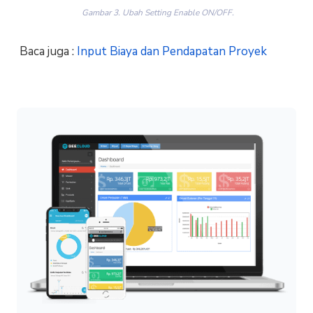
Gambar 3. Ubah Setting Enable ON/OFF.
Baca juga :
Input Biaya dan Pendapatan Proyek