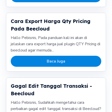
Cara Export Harga Qty Pricing
Pada Beecloud
Hallo Pebisnis, Pada panduan kali ini akan di
jelaskan cara export harga jual plugin QTY Pricing di
beecloud agar memuda...
Baca Juga
Gagal Edit Tanggal Transaksi -
Beecloud
Hallo Pebisnis, Sudahkah mengetahui cara
perbaikan gagal edit tanggal transaksi di Beecloud?