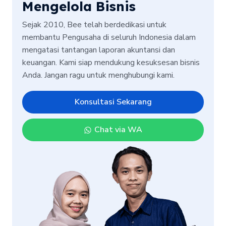
Mengelola Bisnis
Sejak 2010, Bee telah berdedikasi untuk
membantu Pengusaha di seluruh Indonesia dalam
mengatasi tantangan laporan akuntansi dan
keuangan. Kami siap mendukung kesuksesan bisnis
Anda. Jangan ragu untuk menghubungi kami.
Konsultasi Sekarang
Chat via WA