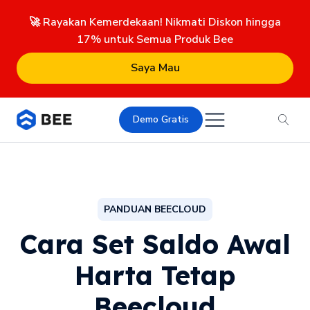
🚀 Rayakan Kemerdekaan! Nikmati Diskon hingga
17% untuk Semua Produk Bee
Saya Mau
Demo Gratis
PANDUAN BEECLOUD
Cara Set Saldo Awal
Harta Tetap
Beecloud