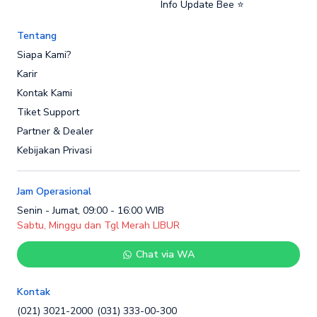
Info Update Bee ⭐
Tentang
Siapa Kami?
Karir
Kontak Kami
Tiket Support
Partner & Dealer
Kebijakan Privasi
Jam Operasional
Senin - Jumat, 09:00 - 16:00 WIB
Sabtu, Minggu dan Tgl Merah LIBUR
Chat via WA
Kontak
(021) 3021-2000
(031) 333-00-300