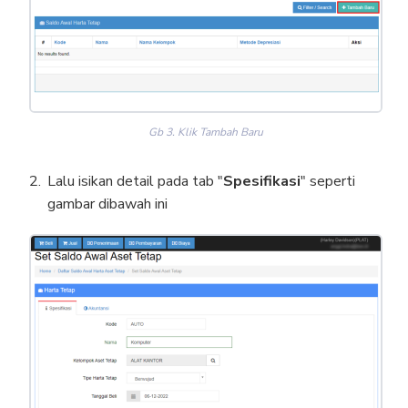
Gb 3. Klik Tambah Baru
Lalu isikan detail pada tab "
Spesifikasi
" seperti
gambar dibawah ini