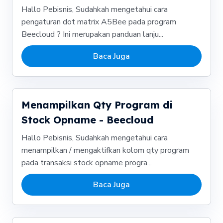
Hallo Pebisnis, Sudahkah mengetahui cara
pengaturan dot matrix A5Bee pada program
Beecloud ? Ini merupakan panduan lanju...
Baca Juga
Menampilkan Qty Program di
Stock Opname - Beecloud
Hallo Pebisnis, Sudahkah mengetahui cara
menampilkan / mengaktifkan kolom qty program
pada transaksi stock opname progra...
Baca Juga