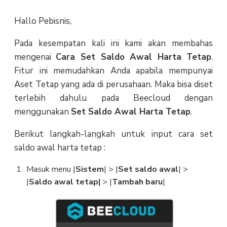
Hallo Pebisnis,
Pada kesempatan kali ini kami akan membahas
mengenai
Cara Set Saldo Awal Harta Tetap
.
Fitur ini memudahkan Anda apabila mempunyai
Aset Tetap yang ada di perusahaan. Maka bisa diset
terlebih dahulu pada Beecloud dengan
menggunakan
Set Saldo Awal Harta Tetap
.
Berikut langkah-langkah untuk input cara set
saldo awal harta tetap :
Masuk menu |
Sistem
| > |
Set saldo awal
| >
|
Saldo awal tetap|
> |
Tambah baru
|