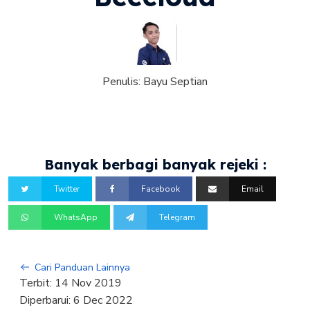
Penulis:
Bayu Septian
Banyak berbagi banyak rejeki :
Twitter
Facebook
Email
WhatsApp
Telegram
Cari Panduan Lainnya
Terbit:
14 Nov 2019
Diperbarui:
6 Dec 2022