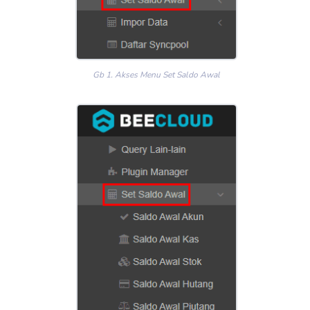
Gb 1. Akses Menu Set Saldo Awal