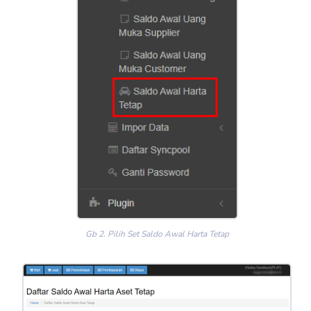
Gb 2. Pilih Set Saldo Awal Harta Tetap