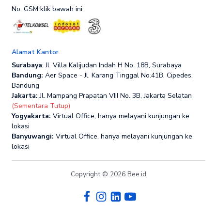
No. GSM klik bawah ini
Alamat Kantor
Surabaya
: Jl. Villa Kalijudan Indah H No. 18B, Surabaya
Bandung:
Aer Space - Jl. Karang Tinggal No.41B, Cipedes,
Bandung
Jakarta:
Jl. Mampang Prapatan VIII No. 3B, Jakarta Selatan
(Sementara Tutup)
Yogyakarta:
Virtual Office, hanya melayani kunjungan ke
lokasi
Banyuwangi:
Virtual Office, hanya melayani kunjungan ke
lokasi
Copyright © 2026 Bee.id