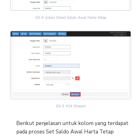
Gb 4. Isikan Detail Saldo Awal Harta Tetap
Gb 5. Klik Simpan
Berikut penjelasan untuk kolom yang terdapat
pada proses Set Saldo Awal Harta Tetap