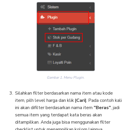
Gambar 1. Menu Plugin.
Silahkan filter berdasarkan nama item atau kode
item, pilh level harga dan klik
|Cari|
. Pada contoh kali
ini akan difilter berdasarkan nama item
"Beras"
, jadi
semua item yang terdapat kata beras akan
ditampilkan. Anda juga bisa menggunakan filter
checklist untuk menampilkan kolom lainnya.