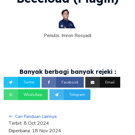
Penulis:
Imron Rosyadi
Banyak berbagi banyak rejeki :
Twitter
Facebook
Email
WhatsApp
Telegram
Cari Panduan Lainnya
Terbit:
8 Oct 2024
Diperbarui:
18 Nov 2024