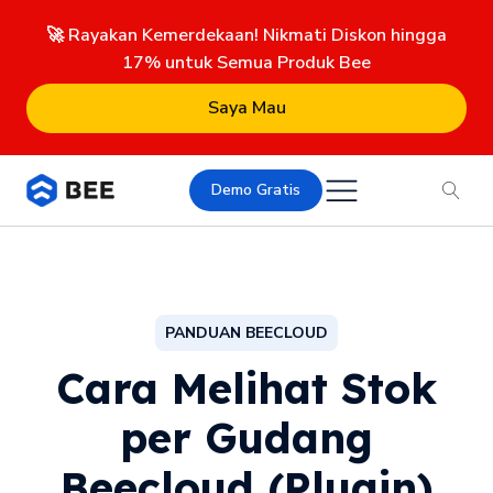
🚀 Rayakan Kemerdekaan! Nikmati Diskon hingga
17% untuk Semua Produk Bee
Saya Mau
Demo Gratis
PANDUAN BEECLOUD
Cara Melihat Stok
per Gudang
Beecloud (Plugin)