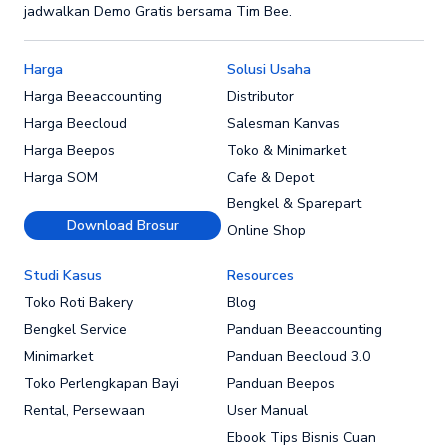
jadwalkan Demo Gratis bersama Tim Bee.
Harga
Solusi Usaha
Harga Beeaccounting
Distributor
Harga Beecloud
Salesman Kanvas
Harga Beepos
Toko & Minimarket
Harga SOM
Cafe & Depot
Bengkel & Sparepart
Download Brosur
Online Shop
Studi Kasus
Resources
Toko Roti Bakery
Blog
Bengkel Service
Panduan Beeaccounting
Minimarket
Panduan Beecloud 3.0
Toko Perlengkapan Bayi
Panduan Beepos
Rental, Persewaan
User Manual
Ebook Tips Bisnis Cuan