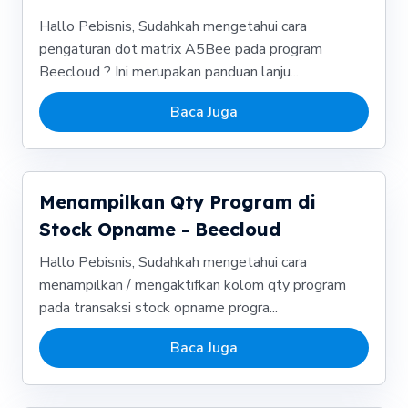
Hallo Pebisnis, Sudahkah mengetahui cara
pengaturan dot matrix A5Bee pada program
Beecloud ? Ini merupakan panduan lanju...
Baca Juga
Menampilkan Qty Program di
Stock Opname - Beecloud
Hallo Pebisnis, Sudahkah mengetahui cara
menampilkan / mengaktifkan kolom qty program
pada transaksi stock opname progra...
Baca Juga