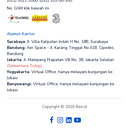
(021) 3021-2000
(031) 333-00-300
No. GSM klik bawah ini
Alamat Kantor
Surabaya
: Jl. Villa Kalijudan Indah H No. 18B, Surabaya
Bandung:
Aer Space - Jl. Karang Tinggal No.41B, Cipedes,
Bandung
Jakarta:
Jl. Mampang Prapatan VIII No. 3B, Jakarta Selatan
(Sementara Tutup)
Yogyakarta:
Virtual Office, hanya melayani kunjungan ke
lokasi
Banyuwangi:
Virtual Office, hanya melayani kunjungan ke
lokasi
Copyright © 2026 Bee.id