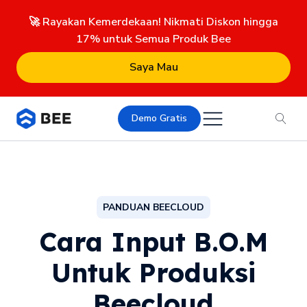
🚀 Rayakan Kemerdekaan! Nikmati Diskon hingga
17% untuk Semua Produk Bee
Saya Mau
Demo Gratis
PANDUAN BEECLOUD
Cara Input B.O.M
Untuk Produksi
Beecloud