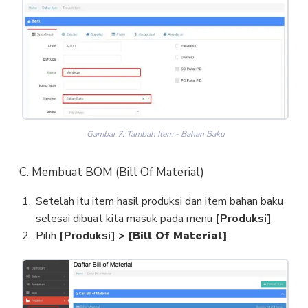
Gambar 7. Tambah Item - Bahan Baku
C. Membuat BOM (Bill Of Material)
Setelah itu item hasil produksi dan item bahan baku
selesai dibuat kita masuk pada menu
[Produksi]
Pilih
[Produksi]
>
[Bill Of Material]