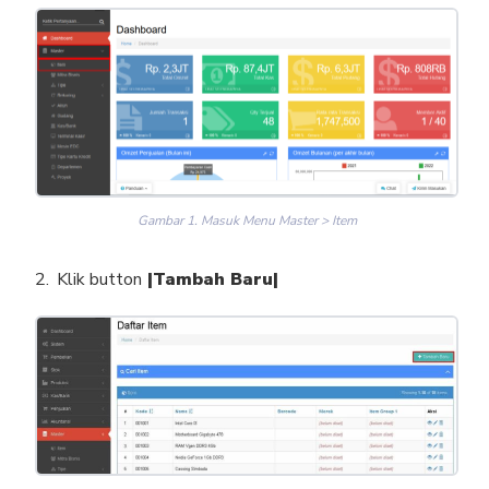
Gambar 1. Masuk Menu Master > Item
Klik button
|Tambah Baru|