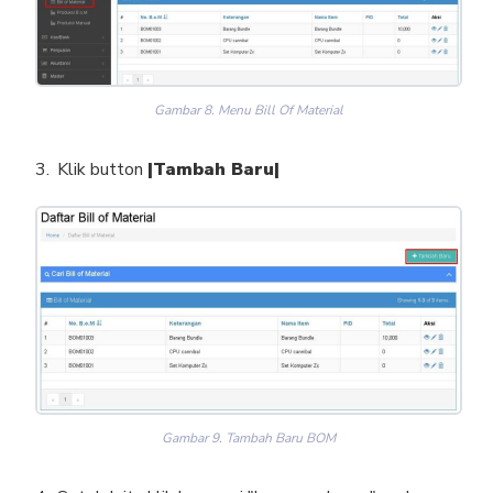
Gambar 8. Menu Bill Of Material
Klik button
|Tambah Baru|
Gambar 9. Tambah Baru BOM