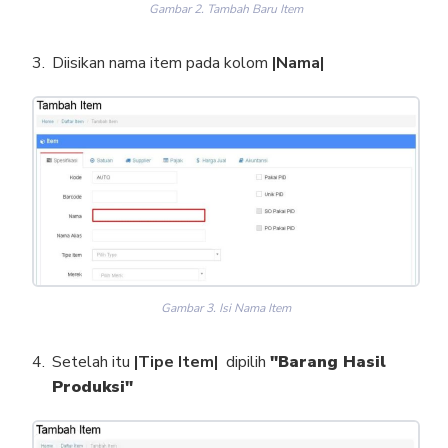
Gambar 2. Tambah Baru Item
Diisikan nama item pada kolom
|Nama|
Gambar 3. Isi Nama Item
Setelah itu
|Tipe Item|
dipilih
"Barang Hasil
Produksi"