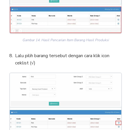
Gambar 14. Hasil Pencarian Item Barang Hasil Produksi
Lalu pilih barang tersebut dengan cara klik icon
ceklist (
√
)