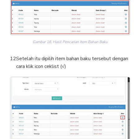
Gambar 18. Hasil Pencarian Item Bahan Baku
Setelah itu dipilih item bahan baku
tersebut dengan
cara klik icon ceklist (
√
)