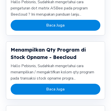
Hallo Pebisnis, Sudahkah mengetahui cara
pengaturan dot matrix A5Bee pada program
Beecloud ? Ini merupakan panduan lanju...
Baca Juga
Menampilkan Qty Program di
Stock Opname - Beecloud
Hallo Pebisnis, Sudahkah mengetahui cara
menampilkan / mengaktifkan kolom qty program
pada transaksi stock opname progra...
Baca Juga