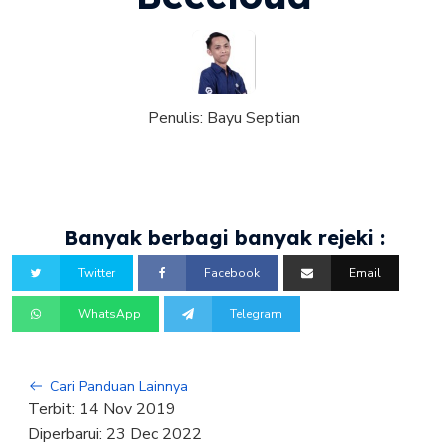
Penulis:
Bayu Septian
Banyak berbagi banyak rejeki :
Twitter
Facebook
Email
WhatsApp
Telegram
Cari Panduan Lainnya
Terbit:
14 Nov 2019
Diperbarui:
23 Dec 2022