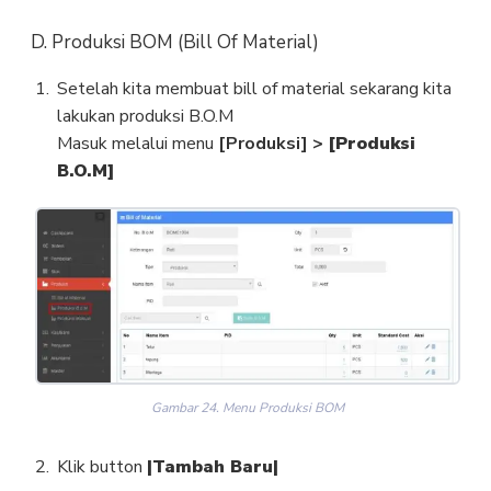
D. Produksi BOM (Bill Of Material)
Setelah kita membuat bill of material sekarang kita
lakukan produksi B.O.M
Masuk melalui menu
[Produksi] >
[Produksi
B.O.M]
Gambar 24. Menu Produksi BOM
Klik button
|Tambah Baru|