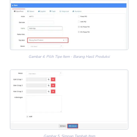
Gambar 4. Pilih Tipe Item - Barang Hasil Produksi
Gambar 5. Simpan Tambah Item