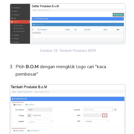
Gambar 25. Tambah Produksi BOM
Pilih
B.O.M
dengan mengklik logo cari "kaca
pembesar"