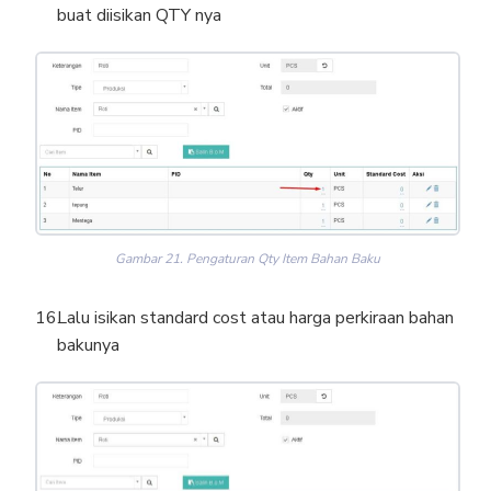
buat diisikan QTY nya
Gambar 21. Pengaturan Qty Item Bahan Baku
Lalu isikan standard cost atau harga perkiraan bahan
bakunya