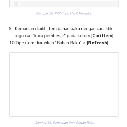
Gambar 15. Pilih Item Hasil Produksi
Kemudian dipilih item bahan baku dengan cara klik
logo cari "kaca pembesar" pada kolom
|Cari Item|
Tipe item diarahkan "Bahan Baku" >
|Refresh|
Gambar 16. Pencarian Item Bahan Baku