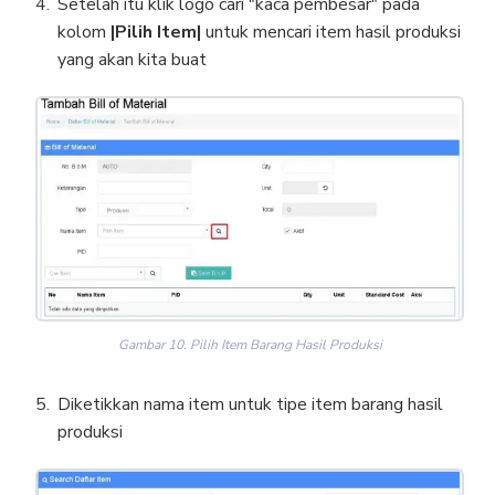
Setelah itu klik logo cari "kaca pembesar" pada
kolom
|Pilih Item|
untuk mencari item hasil produksi
yang akan kita buat
Gambar 10. Pilih Item Barang Hasil Produksi
Diketikkan nama item untuk tipe item barang hasil
produksi