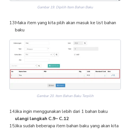
Gambar 19. Dipilih Item Bahan Baku
Maka item yang kita pilih akan masuk ke list bahan
baku
Gambar 20. Item Bahan Baku Terpilih
Jika ingin menggunakan lebih dari 1 bahan baku
ulangi langkah C.9– C.12
Jika sudah beberapa item bahan baku yang akan kita