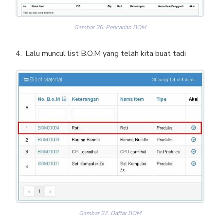
Gambar 26. Pencarian BOM
Lalu muncul list B.O.M yang telah kita buat tadi
Gambar 27. Daftar BOM