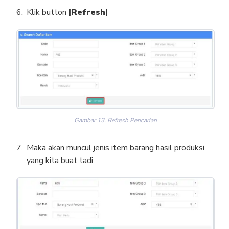
Klik button
|Refresh|
Gambar 13. Refresh Pencarian
Maka akan muncul jenis item barang hasil produksi
yang kita buat tadi