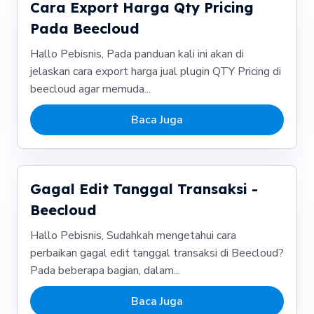
Cara Export Harga Qty Pricing
Pada Beecloud
Hallo Pebisnis, Pada panduan kali ini akan di
jelaskan cara export harga jual plugin QTY Pricing di
beecloud agar memuda...
Baca Juga
Gagal Edit Tanggal Transaksi -
Beecloud
Hallo Pebisnis, Sudahkah mengetahui cara
perbaikan gagal edit tanggal transaksi di Beecloud?
Pada beberapa bagian, dalam...
Baca Juga