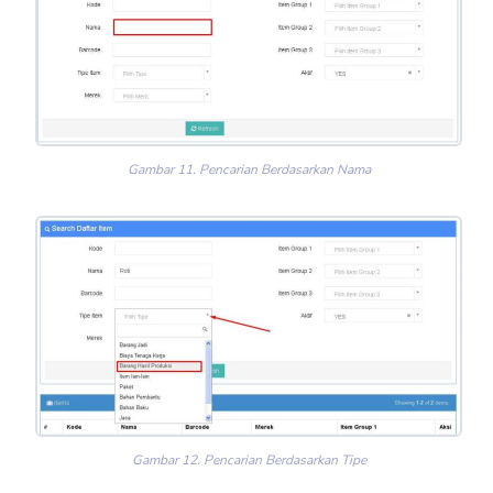
Gambar 11. Pencarian Berdasarkan Nama
Gambar 12. Pencarian Berdasarkan Tipe