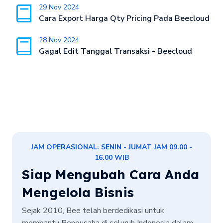
29 Nov 2024
Cara Export Harga Qty Pricing Pada Beecloud
28 Nov 2024
Gagal Edit Tanggal Transaksi - Beecloud
JAM OPERASIONAL: SENIN - JUMAT JAM 09.00 -
16.00 WIB
Siap Mengubah Cara Anda
Mengelola Bisnis
Sejak 2010, Bee telah berdedikasi untuk
membantu Pengusaha di seluruh Indonesia dalam